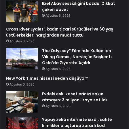
Ezel Akay sessizliğini bozdu: Dikkat
çeken davet
Ağustos 6, 2026
Cross River Eyaleti, kadın ticari sürücüleri ve 60 yaş
üstü erkekleri harçlardan muaf tuttu
Ağustos 6, 2026
The Odyssey” Filminde Kullanılan
Viking Gemisi, Norveç’in Başkenti
Oslo’da Ziyarete Açıldı
Ağustos 6, 2026
New York Times hissesi neden düşüyor?
Ağustos 6, 2026
Evdeki eski kasetlerinizi sakın
atmayın: 3 milyon liraya satıldı
Ağustos 6, 2026
Yapay zekâ internete sızdı, sahte
kimlikler oluşturup zararlı kod