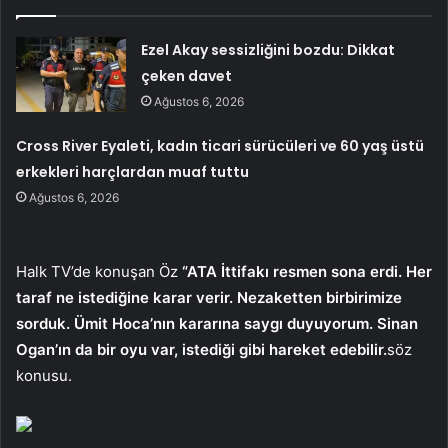
Ezel Akay sessizliğini bozdu: Dikkat
çeken davet
Ağustos 6, 2026
Cross River Eyaleti, kadın ticari sürücüleri ve 60 yaş üstü
erkekleri harçlardan muaf tuttu
Ağustos 6, 2026
Halk TV’de konuşan Öz
“ATA İttifakı resmen sona erdi. Her
taraf ne istediğine karar verir.
Nezaketten birbirimize
sorduk. Ümit Hoca’nın kararına saygı duyuyorum. Sinan
Ogan’ın da bir oyu var, istediği gibi hareket edebilir.
söz
konusu.