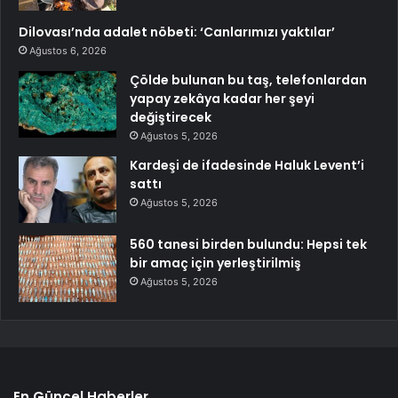
Dilovası’nda adalet nöbeti: ‘Canlarımızı yaktılar’
Ağustos 6, 2026
Çölde bulunan bu taş, telefonlardan
yapay zekâya kadar her şeyi
değiştirecek
Ağustos 5, 2026
Kardeşi de ifadesinde Haluk Levent’i
sattı
Ağustos 5, 2026
560 tanesi birden bulundu: Hepsi tek
bir amaç için yerleştirilmiş
Ağustos 5, 2026
En Güncel Haberler