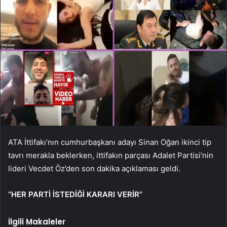
ATA İttifakı’nın cumhurbaşkanı adayı Sinan Oğan ikinci tip
tavrı merakla beklerken, ittifakın parçası Adalet Partisi’nin
lideri Vecdet Öz’den son dakika açıklaması geldi.
“HER PARTİ İSTEDİĞİ KARARI VERİR”
İlgili Makaleler