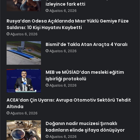
izleyince fark etti
Ağustos 6, 2026
Rusya’dan Odesa Açıklarında Mısır Yüklü Gemiye Füze
Saldırısı: 10 Kişi Hayatını Kaybetti
Ağustos 6, 2026
Bismil’de Takla Atan Araçta 4 Yaralı
Ağustos 6, 2026
MEB ve MÜSİAD’dan mesleki eğitim
işbirliği protokolü
Ağustos 6, 2026
ACEA’dan Çin Uyarısı: Avrupa Otomotiv Sektörü Tehdit
Altında
Ağustos 6, 2026
Doğanın nadir mucizesi Şırnaklı
kadınların elinde şifaya dönüşüyor
Ağustos 6, 2026