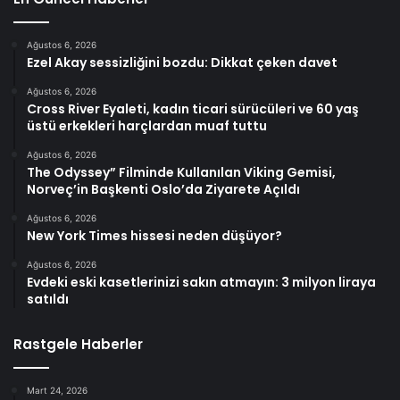
Ağustos 6, 2026
Ezel Akay sessizliğini bozdu: Dikkat çeken davet
Ağustos 6, 2026
Cross River Eyaleti, kadın ticari sürücüleri ve 60 yaş
üstü erkekleri harçlardan muaf tuttu
Ağustos 6, 2026
The Odyssey” Filminde Kullanılan Viking Gemisi,
Norveç’in Başkenti Oslo’da Ziyarete Açıldı
Ağustos 6, 2026
New York Times hissesi neden düşüyor?
Ağustos 6, 2026
Evdeki eski kasetlerinizi sakın atmayın: 3 milyon liraya
satıldı
Rastgele Haberler
Mart 24, 2026