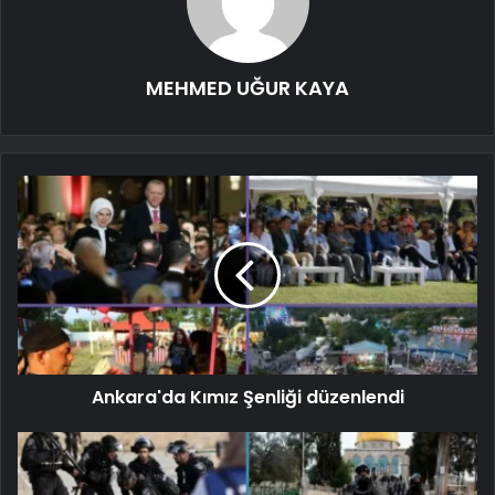
MEHMED UĞUR KAYA
Ankara'da Kımız Şenliği düzenlendi