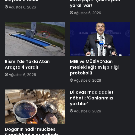
yaralı var!
Ağustos 6, 2026
Ağustos 6, 2026
Bismil’de Takla Atan
MEB ve MÜSİAD’dan
Araçta 4 Yaralı
mesleki eğitim işbirliği
protokolü
Ağustos 6, 2026
Ağustos 6, 2026
Dilovası’nda adalet
nöbeti: ‘Canlarımızı
yaktılar’
Ağustos 6, 2026
Doğanın nadir mucizesi