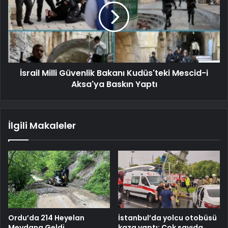
İsrail Milli Güvenlik Bakanı Kudüs'teki Mescid-i
Aksa'ya Baskın Yaptı
İlgili Makaleler
Ordu’da 214 Heyelan
İstanbul’da yolcu otobüsü
Meydana Geldi
kaza yaptı: Çok sayıda