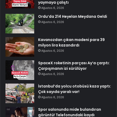
yaymaya çalıştı
Ağustos 6, 2026
Ordu’da 214 Heyelan Meydana Geldi
Ağustos 6, 2026
Kavanozdan çıkan madeni para 39
milyon lira kazandırdı
Ağustos 6, 2026
SpaceX roketinin parçası Ay’a çarptı:
Çarpışmanın izi sürülüyor
Ağustos 6, 2026
İstanbul’da yolcu otobüsü kaza yaptı:
Çok sayıda yaralı var!
Ağustos 6, 2026
Spor salonunda mide bulandıran
görüntü! Telefonundaki kaydı