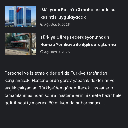
İSKİ, yarın Fatih’in 3 mahallesinde su
kesintisi uygulayacak
Ağustos 9, 2026
Türkiye Güreş Federasyonu’ndan
Hamza Yerlikaya ile ilgili soruşturma
Ağustos 9, 2026
Personel ve işletme giderleri de Türkiye tarafından
karşılanacak. Hastanelerde görev yapacak doktorlar ve
sağlık çalışanları Türkiye’den gönderilecek. İnşaatların
tamamlanmasından sonra hastanelerin hizmete hazır hale
getirilmesi için ayrıca 80 milyon dolar harcanacak.