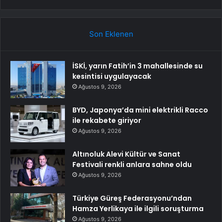
Son Eklenen
İSKİ, yarın Fatih’in 3 mahallesinde su
kesintisi uygulayacak
Ağustos 9, 2026
BYD, Japonya’da mini elektrikli Racco
ile rekabete giriyor
Ağustos 9, 2026
Altınoluk Alevi Kültür ve Sanat
Festivali renkli anlara sahne oldu
Ağustos 9, 2026
Türkiye Güreş Federasyonu’ndan
Hamza Yerlikaya ile ilgili soruşturma
Ağustos 9, 2026