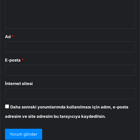
u
m
*
Ad
*
E-posta
*
İnternet sitesi
Daha sonraki yorumlarımda kullanılması için adım, e-posta
adresim ve site adresim bu tarayıcıya kaydedilsin.