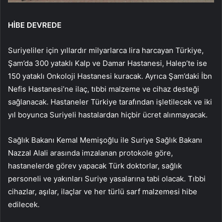
HİBE DEVREDE
Suriyeliler için yıllardır milyarlarca lira harcayan Türkiye,
Şam’da 300 yataklı Kalp ve Damar Hastanesi, Halep’te ise
150 yataklı Onkoloji Hastanesi kuracak. Ayrıca Şam’daki İbn
Nefis Hastanesi’ne ilaç, tıbbi malzeme ve cihaz desteği
sağlanacak. Hastaneler Türkiye tarafından işletilecek ve iki
yıl boyunca Suriyeli hastalardan hiçbir ücret alınmayacak.
Sağlık Bakanı Kemal Memişoğlu ile Suriye Sağlık Bakanı
Nazzal Alali arasında imzalanan protokole göre,
hastanelerde görev yapacak Türk doktorlar, sağlık
personeli ve yakınları Suriye yasalarına tabi olacak. Tıbbi
cihazlar, aşılar, ilaçlar ve her türlü sarf malzemesi hibe
edilecek.