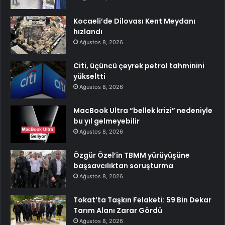
Kocaeli’de Dilovası Kent Meydanı
hızlandı
Ağustos 8, 2026
Citi, üçüncü çeyrek petrol tahminini
yükseltti
Ağustos 8, 2026
MacBook Ultra “bellek krizi” nedeniyle
bu yıl gelmeyebilir
Ağustos 8, 2026
Özgür Özel’in TBMM yürüyüşüne
başsavcılıktan soruşturma
Ağustos 8, 2026
Tokat’ta Taşkın Felaketi: 59 Bin Dekar
Tarım Alanı Zarar Gördü
Ağustos 8, 2026