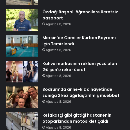
Özdağ: Başarılı öğrencilere ücretsiz
pasaport
Ağustos 8, 2026
Mersin’de Camiler Kurban Bayramı
İçin Temizlendi
Ağustos 8, 2026
Kahve markasının reklam yüzü olan
Gülşen’e rekor ücret
Ağustos 8, 2026
Bodrum’da anne-kız cinayetinde
sanığa 2 kez ağırlaştırılmış müebbet
Ağustos 8, 2026
Refakatçi gibi gittiği hastanenin
otoparkından motosiklet çaldı
Ağustos 8, 2026