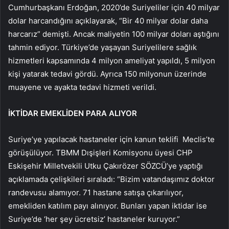
Cumhurbaşkanı Erdoğan, 2020’de Suriyeliler için 40 milyar
dolar harcandığını açıklayarak, “Bir 40 milyar dolar daha
harcarız” demişti. Ancak maliyetin 100 milyar doları aştığını
tahmin ediyor. Türkiye’de yaşayan Suriyelilere sağlık
hizmetleri kapsamında 4 milyon ameliyat yapıldı, 5 milyon
kişi yatarak tedavi gördü. Ayrıca 150 milyonun üzerinde
muayene ve ayakta tedavi hizmeti verildi.
İKTİDAR EMEKLİDEN PARA ALIYOR
Suriye’ye yapılacak hastaneler için kanun teklifi Meclis’te
görüşülüyor. TBMM Dışişleri Komisyonu üyesi CHP
Eskişehir Milletvekili Utku Çakırözer SÖZCÜ’ye yaptığı
açıklamada çelişkileri sıraladı: “Bizim vatandaşımız doktor
randevusu alamıyor. 71 hastane satışa çıkarılıyor,
emekliden katılım payı alınıyor. Bunları yapan iktidar ise
Suriye’de ‘her şey ücretsiz’ hastaneler kuruyor.”