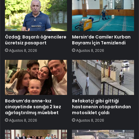
Özdağ: Başarılı öğrencilere
Mersin’de Camiler Kurban
ücretsiz pasaport
Bayramı İçin Temizlendi
Ağustos 8, 2026
Ağustos 8, 2026
Bodrum’da anne-kız
Refakatçi gibi gittiği
cinayetinde sanığa 2 kez
hastanenin otoparkından
ağırlaştırılmış müebbet
motosiklet çaldı
Ağustos 8, 2026
Ağustos 8, 2026