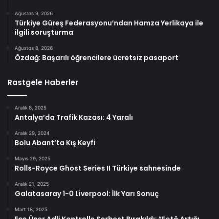
Ağustos 9, 2026
Türkiye Güreş Federasyonu’ndan Hamza Yerlikaya ile
ilgili soruşturma
Ağustos 8, 2026
Özdağ: Başarılı öğrencilere ücretsiz pasaport
Rastgele Haberler
Aralık 8, 2025
Antalya’da Trafik Kazası: 4 Yaralı
Aralık 29, 2024
Bolu Abant’ta Kış Keyfi
Mayıs 29, 2025
Rolls-Royce Ghost Series II Türkiye sahnesinde
Aralık 21, 2025
Galatasaray 1-0 Liverpool: İlk Yarı Sonuç
Mart 18, 2025