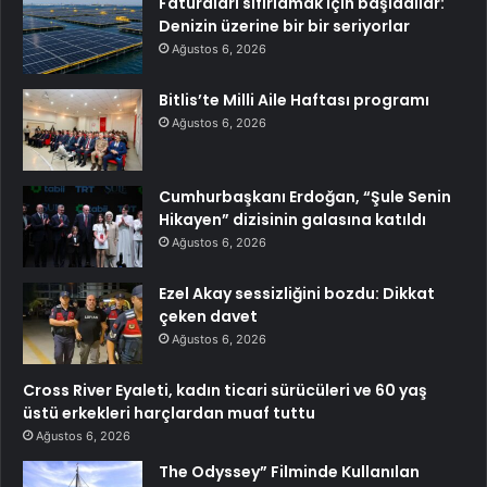
Faturaları sıfırlamak için başladılar:
Denizin üzerine bir bir seriyorlar
Ağustos 6, 2026
Bitlis’te Milli Aile Haftası programı
Ağustos 6, 2026
Cumhurbaşkanı Erdoğan, “Şule Senin
Hikayen” dizisinin galasına katıldı
Ağustos 6, 2026
Ezel Akay sessizliğini bozdu: Dikkat
çeken davet
Ağustos 6, 2026
Cross River Eyaleti, kadın ticari sürücüleri ve 60 yaş
üstü erkekleri harçlardan muaf tuttu
Ağustos 6, 2026
The Odyssey” Filminde Kullanılan