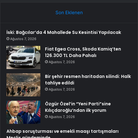
Son Eklenen
İski: Bağcılar’da 4 Mahallede Su Kesintisi Yapılacak
Ağustos 7, 2026
Fiat Egea Cross, Skoda Kamiq’ten
126.300 TL Daha Pahalı
Ağustos 7, 2026
Bir şehir resmen haritadan silindi: Halk
tahliye edildi
Ağustos 7, 2026
Özgür Özel’in “Yeni Parti”sine
Kılıçdaroğlu’ndan ilk yorum
Ağustos 7, 2026
Ahbap soruşturması ve emekli maaşı tartışmaları
Meclis gündeminde