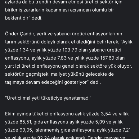
aylarda da bu trendin devam etmesi üretici sektör için
birikmiş zararların kapanması açısından olumlu bir
beklentidir” dedi.
Önder Çandır, yerli ve yabancı üretici enflasyonlarının
tarım sektörünü dolaylı olarak etkilediğini belirterek, “Aylık
yüzde 1,34 ve yıllık yüzde 103,79 olan yabancı üretici
enflasyonu, aylık yüzde 7,83 ve yıllık yüzde 157,69 olan
yurt içi üretici enflasyonu genel olarak sektöre yük oluyor.
sektörün geçmişteki maliyet yükünü gelecekte de
taşımaya devam edeceğini gösteriyor” dedi.
“Üretici maliyeti tüketiciye yansıtamadı”
Ekim ayında tüketici enflasyonu aylık yüzde 3,54 ve yıllık
yüzde 85,51, gıda enflasyonu aylık yüzde 5,09 ve yıllık
yüzde 99,05, işlenmemiş gıda enflasyonu aylık yüzde 7,21
ve yıllık yüzde 92,24 olarak açıklandı. Çandır, meyve ve