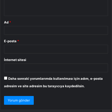
m
*
Ad
*
E-posta
*
İnternet sitesi
Daha sonraki yorumlarımda kullanılması için adım, e-posta
adresim ve site adresim bu tarayıcıya kaydedilsin.