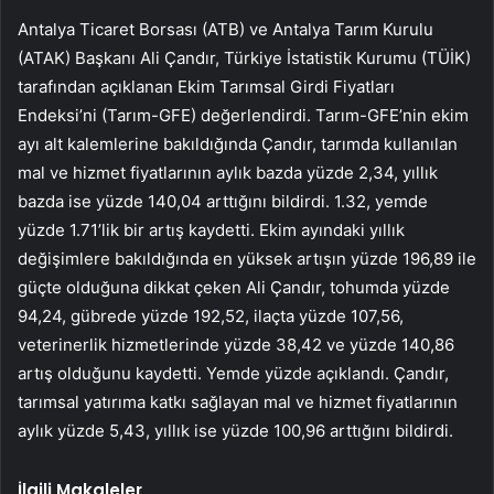
Antalya Ticaret Borsası (ATB) ve Antalya Tarım Kurulu
(ATAK) Başkanı Ali Çandır, Türkiye İstatistik Kurumu (TÜİK)
tarafından açıklanan Ekim Tarımsal Girdi Fiyatları
Endeksi’ni (Tarım-GFE) değerlendirdi. Tarım-GFE’nin ekim
ayı alt kalemlerine bakıldığında Çandır, tarımda kullanılan
mal ve hizmet fiyatlarının aylık bazda yüzde 2,34, yıllık
bazda ise yüzde 140,04 arttığını bildirdi. 1.32, yemde
yüzde 1.71’lik bir artış kaydetti. Ekim ayındaki yıllık
değişimlere bakıldığında en yüksek artışın yüzde 196,89 ile
güçte olduğuna dikkat çeken Ali Çandır, tohumda yüzde
94,24, gübrede yüzde 192,52, ilaçta yüzde 107,56,
veterinerlik hizmetlerinde yüzde 38,42 ve yüzde 140,86
artış olduğunu kaydetti. Yemde yüzde açıklandı. Çandır,
tarımsal yatırıma katkı sağlayan mal ve hizmet fiyatlarının
aylık yüzde 5,43, yıllık ise yüzde 100,96 arttığını bildirdi.
İlgili Makaleler