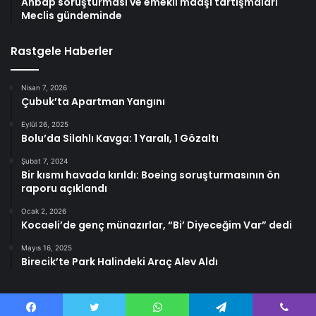
Ahbap soruşturması ve emekli maaşı tartışmaları
Meclis gündeminde
Rastgele Haberler
Nisan 7, 2026
Çubuk’ta Apartman Yangını
Eylül 26, 2025
Bolu’da Silahlı Kavga: 1 Yaralı, 1 Gözaltı
Şubat 7, 2024
Bir kısmı havada kırıldı: Boeing soruşturmasının ön
raporu açıklandı
Ocak 2, 2026
Kocaeli’de genç münazırlar, “Bi’ Diyeceğim Var” dedi
Mayıs 16, 2025
Birecik’te Park Halindeki Araç Alev Aldı