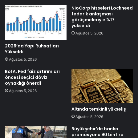
NioCorp hisseleri Lockheed
tedarik anlaşması
görüşmeleriyle %17
yükseldi
Ağustos 5, 2026
2026’da Yapı Ruhsatları
Yükseldi
Ağustos 5, 2026
BofA, Fed faiz artırımları
öncesi seçici döviz
oynaklığı önerdi
Ağustos 5, 2026
Altında temkinli yükseliş
Ağustos 5, 2026
Büyükşehir’de banka
promosyonu 90 bin lira