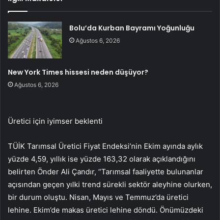
Bolu’da Kurban Bayramı Yoğunluğu
Ağustos 6, 2026
New York Times hissesi neden düşüyor?
Ağustos 6, 2026
Üretici için iyimser beklenti
TÜİK Tarımsal Üretici Fiyat Endeksi’nin Ekim ayında aylık
yüzde 4,59, yıllık ise yüzde 163,32 olarak açıklandığını
belirten Önder Ali Çandır, “Tarımsal faaliyette bulunanlar
açısından geçen yılki trend sürekli sektör aleyhine olurken,
bir durum oluştu. Nisan, Mayıs ve Temmuz’da üretici
lehine. Ekim’de makas üretici lehine döndü. Önümüzdeki