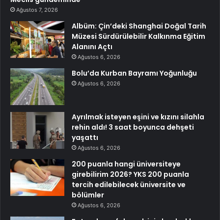
Ağustos 7, 2026
Albüm: Çin’deki Shanghai Doğal Tarih
Müzesi Sürdürülebilir Kalkınma Eğitim
Alanını Açtı
Ağustos 6, 2026
Bolu’da Kurban Bayramı Yoğunluğu
Ağustos 6, 2026
Ayrılmak isteyen eşini ve kızını silahla
rehin aldı! 3 saat boyunca dehşeti
yaşattı
Ağustos 6, 2026
200 puanla hangi üniversiteye
girebilirim 2026? YKS 200 puanla
tercih edilebilecek üniversite ve
bölümler
Ağustos 6, 2026