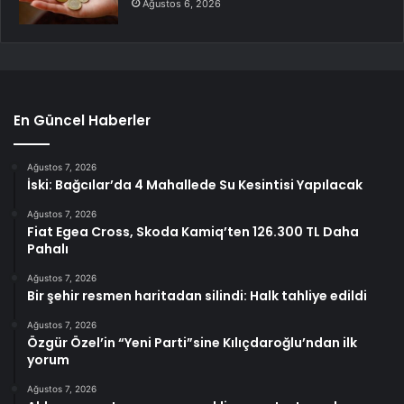
Ağustos 6, 2026
En Güncel Haberler
Ağustos 7, 2026
İski: Bağcılar’da 4 Mahallede Su Kesintisi Yapılacak
Ağustos 7, 2026
Fiat Egea Cross, Skoda Kamiq’ten 126.300 TL Daha
Pahalı
Ağustos 7, 2026
Bir şehir resmen haritadan silindi: Halk tahliye edildi
Ağustos 7, 2026
Özgür Özel’in “Yeni Parti”sine Kılıçdaroğlu’ndan ilk
yorum
Ağustos 7, 2026