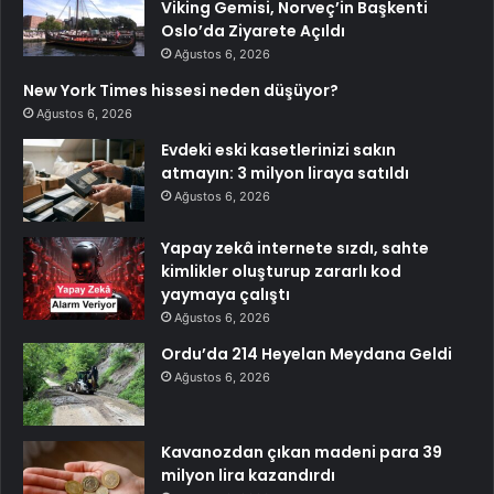
Viking Gemisi, Norveç’in Başkenti
Oslo’da Ziyarete Açıldı
Ağustos 6, 2026
New York Times hissesi neden düşüyor?
Ağustos 6, 2026
Evdeki eski kasetlerinizi sakın
atmayın: 3 milyon liraya satıldı
Ağustos 6, 2026
Yapay zekâ internete sızdı, sahte
kimlikler oluşturup zararlı kod
yaymaya çalıştı
Ağustos 6, 2026
Ordu’da 214 Heyelan Meydana Geldi
Ağustos 6, 2026
Kavanozdan çıkan madeni para 39
milyon lira kazandırdı