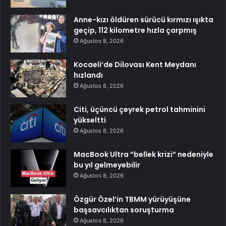
Anne-kızı öldüren sürücü kırmızı ışıkta
geçip, 112 kilometre hızla çarpmış
Ağustos 8, 2026
Kocaeli’de Dilovası Kent Meydanı
hızlandı
Ağustos 8, 2026
Citi, üçüncü çeyrek petrol tahminini
yükseltti
Ağustos 8, 2026
MacBook Ultra “bellek krizi” nedeniyle
bu yıl gelmeyebilir
Ağustos 8, 2026
Özgür Özel’in TBMM yürüyüşüne
başsavcılıktan soruşturma
Ağustos 8, 2026