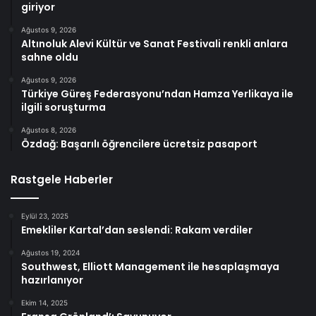
giriyor
Ağustos 9, 2026
Altınoluk Alevi Kültür ve Sanat Festivali renkli anlara
sahne oldu
Ağustos 9, 2026
Türkiye Güreş Federasyonu’ndan Hamza Yerlikaya ile
ilgili soruşturma
Ağustos 8, 2026
Özdağ: Başarılı öğrencilere ücretsiz pasaport
Rastgele Haberler
Eylül 23, 2025
Emekliler Kartal’dan seslendi: Rakam verdiler
Ağustos 19, 2024
Southwest, Elliott Management ile hesaplaşmaya
hazırlanıyor
Ekim 14, 2025