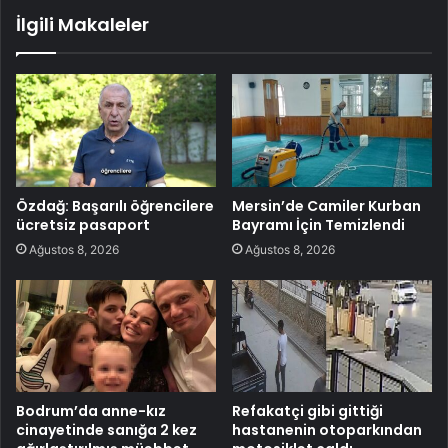
İlgili Makaleler
Özdağ: Başarılı öğrencilere
Mersin’de Camiler Kurban
ücretsiz pasaport
Bayramı İçin Temizlendi
Ağustos 8, 2026
Ağustos 8, 2026
Bodrum’da anne-kız
Refakatçi gibi gittiği
cinayetinde sanığa 2 kez
hastanenin otoparkından