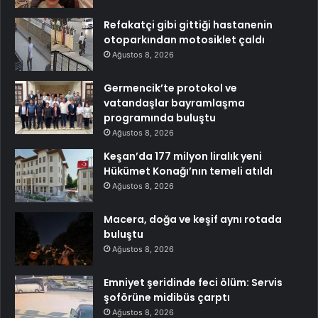
Refakatçi gibi gittiği hastanenin
otoparkından motosiklet çaldı
Ağustos 8, 2026
Germencik’te protokol ve
vatandaşlar bayramlaşma
programında buluştu
Ağustos 8, 2026
Keşan’da 177 milyon liralık yeni
Hükümet Konağı’nın temeli atıldı
Ağustos 8, 2026
Macera, doğa ve keşif aynı rotada
buluştu
Ağustos 8, 2026
Emniyet şeridinde feci ölüm: Servis
şoförüne midibüs çarptı
Ağustos 8, 2026