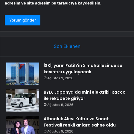
adresim ve site adresim bu tarayıcıya kaydedilsin.
Son Eklenen
İSKİ, yarın Fatih’in 3 mahallesinde su
kesintisi uygulayacak
Ağustos 9, 2026
BYD, Japonya’da mini elektrikli Racco
ile rekabete giriyor
Ağustos 9, 2026
Altınoluk Alevi Kültür ve Sanat
Festivali renkli anlara sahne oldu
Ağustos 9, 2026