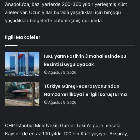
Anadolu’da, bazı yerlerde 200-300 yıldır yerleşmiş Kürt
aileler var. Uzun yıllar burada yaşadıkları için birçoğu
yaşadıkları bölgelerle bütünleşmiş durumda.
İlgili Makaleler
İSKİ, yarın Fatih’in 3 mahallesinde su
kesintisi uygulayacak
Ağustos 9, 2026
Türkiye Güreş Federasyonu’ndan
Hamza Yerlikaya ile ilgili soruşturma
Ağustos 9, 2026
CHP İstanbul Milletvekili Gürsel Tekin’e göre mesela
Kayseri’de en az 100 yıldır 100 bin Kürt yaşıyor. Aksaray,