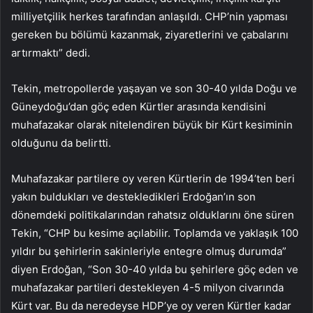
milliyetçilik herkes tarafından anlaşıldı. CHP’nin yapması
gereken bu bölümü kazanmak, ziyaretlerini ve çabalarını
artırmaktı” dedi.
Tekin, metropollerde yaşayan ve son 30-40 yılda Doğu ve
Güneydoğu’dan göç eden Kürtler arasında kendisini
muhafazakar olarak nitelendiren büyük bir Kürt kesiminin
olduğunu da belirtti.
Muhafazakar partilere oy veren Kürtlerin de 1994’ten beri
yakın buldukları ve destekledikleri Erdoğan’ın son
dönemdeki politikalarından rahatsız olduklarını öne süren
Tekin, “CHP bu kesime açılabilir. Toplamda ve yaklaşık 100
yıldır bu şehirlerin sakinleriyle entegre olmuş durumda”
diyen Erdoğan, “Son 30-40 yılda bu şehirlere göç eden ve
muhafazakar partileri destekleyen 4-5 milyon civarında
Kürt var. Bu da neredeyse HDP’ye oy veren Kürtler kadar