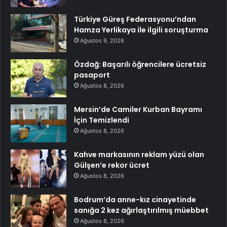
Türkiye Güreş Federasyonu’ndan
Hamza Yerlikaya ile ilgili soruşturma
Ağustos 9, 2026
Özdağ: Başarılı öğrencilere ücretsiz
pasaport
Ağustos 8, 2026
Mersin’de Camiler Kurban Bayramı
İçin Temizlendi
Ağustos 8, 2026
Kahve markasının reklam yüzü olan
Gülşen’e rekor ücret
Ağustos 8, 2026
Bodrum’da anne-kız cinayetinde
sanığa 2 kez ağırlaştırılmış müebbet
Ağustos 8, 2026