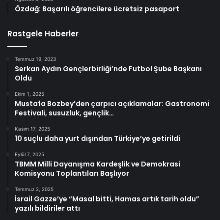
Özdağ: Başarılı öğrencilere ücretsiz pasaport
Rastgele Haberler
Temmuz 19, 2023
Serkan Aydın Gençlerbirliği’nde Futbol Şube Başkanı
Oldu
Ekim 1, 2025
Mustafa Bozbey’den çarpıcı açıklamalar: Gastronomi
Festivali, susuzluk, gençlik…
Kasım 17, 2025
10 suçlu daha yurt dışından Türkiye’ye getirildi
Eylül 7, 2025
TBMM Milli Dayanışma Kardeşlik ve Demokrasi
Komisyonu Toplantıları Başlıyor
Temmuz 2, 2025
İsrail Gazze’ye “Masal bitti, Hamas artık tarih oldu”
yazılı bildiriler attı