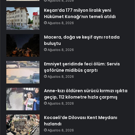
Ağustos 8, 2026
Keşan’da 177 milyon liralık yeni
Hükümet Konağı’nın temeli atıldı
Ağustos 8, 2026
Macera, doğa ve keşif aynı rotada
buluştu
Ağustos 8, 2026
Emniyet şeridinde feci ölüm: Servis
şoförüne midibüs çarptı
Ağustos 8, 2026
Anne-kızı öldüren sürücü kırmızı ışıkta
geçip, 112 kilometre hızla çarpmış
Ağustos 8, 2026
Kocaeli’de Dilovası Kent Meydanı
hızlandı
Ağustos 8, 2026