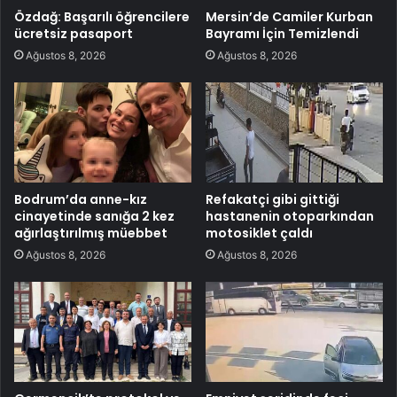
Özdağ: Başarılı öğrencilere
Mersin’de Camiler Kurban
ücretsiz pasaport
Bayramı İçin Temizlendi
Ağustos 8, 2026
Ağustos 8, 2026
Bodrum’da anne-kız
Refakatçi gibi gittiği
cinayetinde sanığa 2 kez
hastanenin otoparkından
ağırlaştırılmış müebbet
motosiklet çaldı
Ağustos 8, 2026
Ağustos 8, 2026