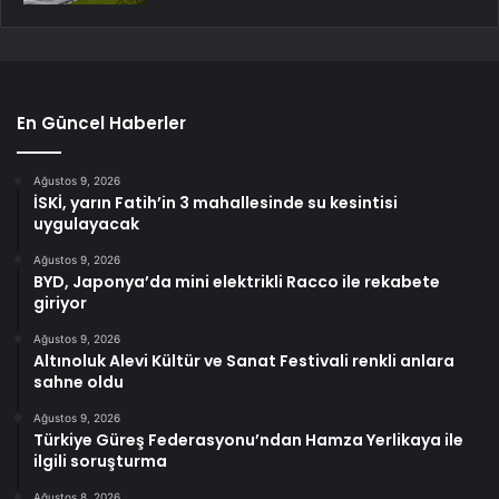
En Güncel Haberler
Ağustos 9, 2026
İSKİ, yarın Fatih’in 3 mahallesinde su kesintisi
uygulayacak
Ağustos 9, 2026
BYD, Japonya’da mini elektrikli Racco ile rekabete
giriyor
Ağustos 9, 2026
Altınoluk Alevi Kültür ve Sanat Festivali renkli anlara
sahne oldu
Ağustos 9, 2026
Türkiye Güreş Federasyonu’ndan Hamza Yerlikaya ile
ilgili soruşturma
Ağustos 8, 2026