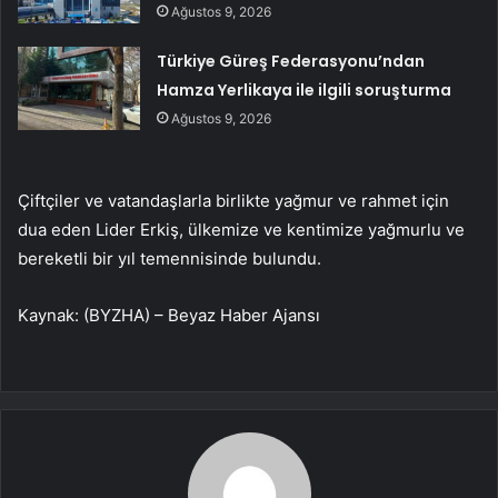
Ağustos 9, 2026
Türkiye Güreş Federasyonu’ndan
Hamza Yerlikaya ile ilgili soruşturma
Ağustos 9, 2026
Çiftçiler ve vatandaşlarla birlikte yağmur ve rahmet için
dua eden Lider Erkiş, ülkemize ve kentimize yağmurlu ve
bereketli bir yıl temennisinde bulundu.
Kaynak: (BYZHA) – Beyaz Haber Ajansı