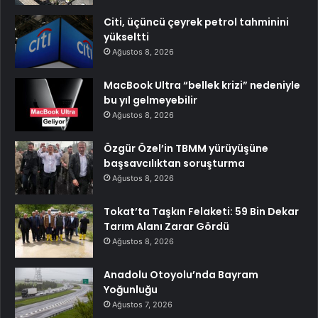
Citi, üçüncü çeyrek petrol tahminini
yükseltti
Ağustos 8, 2026
MacBook Ultra “bellek krizi” nedeniyle
bu yıl gelmeyebilir
Ağustos 8, 2026
Özgür Özel’in TBMM yürüyüşüne
başsavcılıktan soruşturma
Ağustos 8, 2026
Tokat’ta Taşkın Felaketi: 59 Bin Dekar
Tarım Alanı Zarar Gördü
Ağustos 8, 2026
Anadolu Otoyolu’nda Bayram
Yoğunluğu
Ağustos 7, 2026