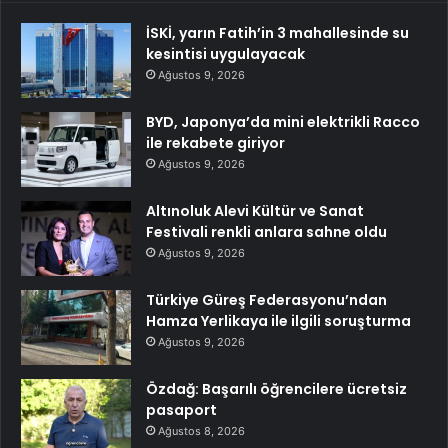
İSKİ, yarın Fatih’in 3 mahallesinde su
kesintisi uygulayacak
Ağustos 9, 2026
BYD, Japonya’da mini elektrikli Racco
ile rekabete giriyor
Ağustos 9, 2026
Altınoluk Alevi Kültür ve Sanat
Festivali renkli anlara sahne oldu
Ağustos 9, 2026
Türkiye Güreş Federasyonu’ndan
Hamza Yerlikaya ile ilgili soruşturma
Ağustos 9, 2026
Özdağ: Başarılı öğrencilere ücretsiz
pasaport
Ağustos 8, 2026