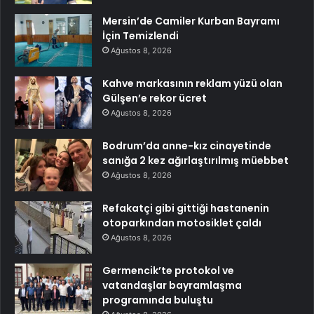
Mersin’de Camiler Kurban Bayramı
İçin Temizlendi
Ağustos 8, 2026
Kahve markasının reklam yüzü olan
Gülşen’e rekor ücret
Ağustos 8, 2026
Bodrum’da anne-kız cinayetinde
sanığa 2 kez ağırlaştırılmış müebbet
Ağustos 8, 2026
Refakatçi gibi gittiği hastanenin
otoparkından motosiklet çaldı
Ağustos 8, 2026
Germencik’te protokol ve
vatandaşlar bayramlaşma
programında buluştu