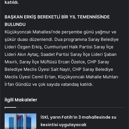
katıldı.
BAŞKAN ERKİŞ BEREKETLİ BİR YIL TEMENNİSİNDE
BULUNDU
Küçükyoncalı Mahallesi’nde perşembe günü yağmur ve
şükür duası düzenlendi. Dua programına Saray Belediye
Lideri Özgen Erkiş, Cumhuriyet Halk Partisi Saray İlçe
Lideri Akın Aytaç, Saadet Partisi Saray İlçe Lideri Şaban
Mısırlı, Saray İlçe Müftüsü Ercan Özelce, CHP Saray
Belediye Meclis Üyesi Sait Nayir, CHP Saray Belediye
Meclis Üyesi Cemil Ertan, Küçükyoncalı Mahalle Muhtarı
İrfan Gündüz ve çok sayıda vatandaş katıldı.
İlgili Makaleler
İSKİ, yarın Fatih’in 3 mahallesinde su
kesintisi uygulayacak