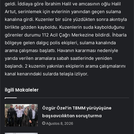
geldi. İddiaya göre İbrahim Halil ve amcasının oğlu Halil
Artut, serinlemek için evlerinin yanından geçen sulama
kanalına girdi. Kuzenler bir süre yüzdükten sonra akıntıyla
birlikte gözden kayboldu. Kuzenlerin suda kaybolduğunu
görenler durumu 112 Acil Çağrı Merkezine bildirdi. İhbarla
bölgeye gelen dalgıç polis ekipleri, sulama kanalında
arama çalışması başlattı. Havanın kararması nedeniyle
yarıda verilen aramalara sabah saatlerinde yeniden
başlandı. 2 kuzenin yakınları ekiplerin arama çalışmalarını
kanal kenarındaki sularda telaşla izliyor.
İlgili Makaleler
Özgür Özel’in TBMM yürüyüşüne
başsavcılıktan soruşturma
Ağustos 8, 2026