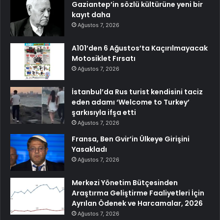
Gaziantep’in sözlü kültürüne yeni bir
kayıt daha
Ağustos 7, 2026
A101’den 6 Ağustos’ta Kaçırılmayacak
Motosiklet Fırsatı
Ağustos 7, 2026
İstanbul’da Rus turist kendisini taciz
eden adamı ‘Welcome to Turkey’
şarkısıyla ifşa etti
Ağustos 7, 2026
Fransa, Ben Gvir’in Ülkeye Girişini
Yasakladı
Ağustos 7, 2026
Merkezi Yönetim Bütçesinden
Araştırma Geliştirme Faaliyetleri İçin
Ayrılan Ödenek ve Harcamalar, 2026
Ağustos 7, 2026