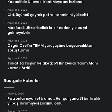
Kocaeli’de Dilovası Kent Meydanı hızlandı
Ağustos 8, 2026
Citi, üçüncü çeyrek petrol tahminini yükseltti
Ağustos 8, 2026
MacBook Ultra “bellek krizi” nedeniyle bu yıl
gelmeyebilir
Ağustos 8, 2026
Özgür Özel’in TBMM yürüyüşüne başsavcılıktan
soruşturma
Ağustos 8, 2026
Tokat’ta Taşkın Felaketi: 59 Bin Dekar Tarım Alanı
Zarar Gördü
Rastgele Haberler
Aralık 3, 2025
Patronlar isyan etti ama… Her çalışana 31 bin liralık
yılbaşı ikramiyesi zorunlu oldu
Temmuz 5, 2026