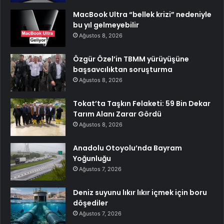
MacBook Ultra “bellek krizi” nedeniyle
bu yıl gelmeyebilir
Ağustos 8, 2026
Özgür Özel’in TBMM yürüyüşüne
başsavcılıktan soruşturma
Ağustos 8, 2026
Tokat’ta Taşkın Felaketi: 59 Bin Dekar
Tarım Alanı Zarar Gördü
Ağustos 8, 2026
Anadolu Otoyolu’nda Bayram
Yoğunluğu
Ağustos 7, 2026
Deniz suyunu lıkır lıkır içmek için boru
döşediler
Ağustos 7, 2026