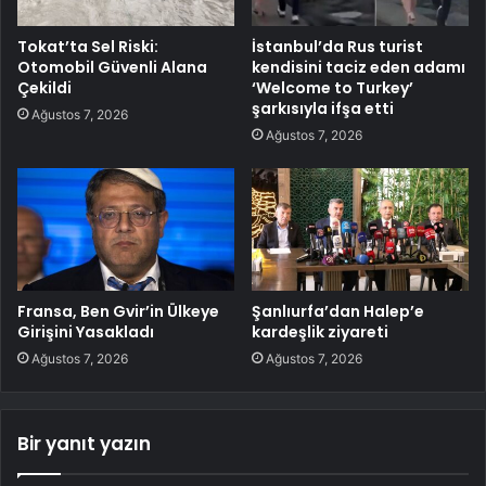
Tokat’ta Sel Riski:
İstanbul’da Rus turist
Otomobil Güvenli Alana
kendisini taciz eden adamı
Çekildi
‘Welcome to Turkey’
şarkısıyla ifşa etti
Ağustos 7, 2026
Ağustos 7, 2026
Fransa, Ben Gvir’in Ülkeye
Şanlıurfa’dan Halep’e
Girişini Yasakladı
kardeşlik ziyareti
Ağustos 7, 2026
Ağustos 7, 2026
Bir yanıt yazın