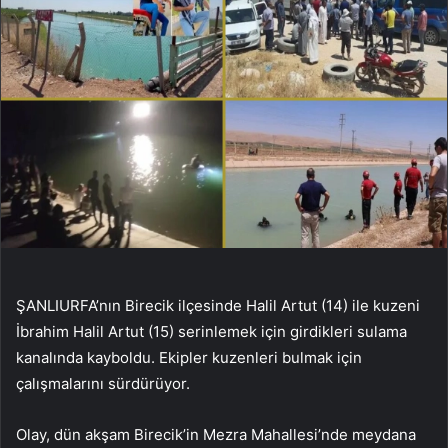
ŞANLIURFA’nın Birecik ilçesinde Halil Artut (14) ile kuzeni
İbrahim Halil Artut (15) serinlemek için girdikleri sulama
kanalında kayboldu. Ekipler kuzenleri bulmak için
çalışmalarını sürdürüyor.
Olay, dün akşam Birecik’in Mezra Mahallesi’nde meydana