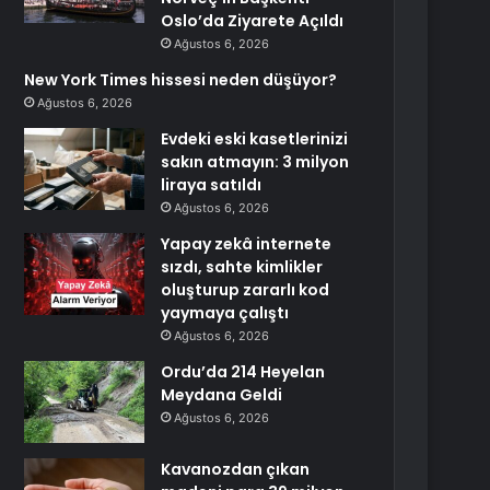
Oslo’da Ziyarete Açıldı
Ağustos 6, 2026
New York Times hissesi neden düşüyor?
Ağustos 6, 2026
Evdeki eski kasetlerinizi
sakın atmayın: 3 milyon
liraya satıldı
Ağustos 6, 2026
Yapay zekâ internete
sızdı, sahte kimlikler
oluşturup zararlı kod
yaymaya çalıştı
Ağustos 6, 2026
Ordu’da 214 Heyelan
Meydana Geldi
Ağustos 6, 2026
Kavanozdan çıkan