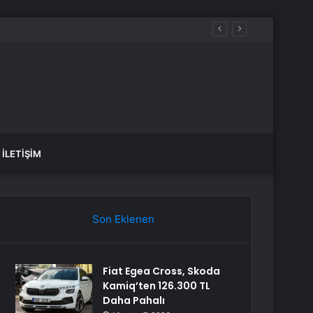
İLETIŞIM
Son Eklenen
Fiat Egea Cross, Skoda
Kamiq’ten 126.300 TL
Daha Pahalı