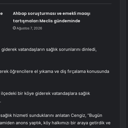
ne
Ahbap soruşturması ve emekli maaşı
tartışmaları Meclis gündeminde
Ağustos 7, 2026
giderek vatandaşların sağlık sorunlarını dinledi,
ederek öğrencilere el yıkama ve diş fırçalama konusunda
ilçedeki bir köye giderek vatandaşlara sağlık
.
 sağlık hizmeti sunduklarını anlatan Cengiz, “Bugün
iden anons yaptık, köy halkımızı bir araya getirdik ve