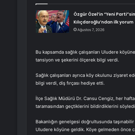
Özgür Özel’in “Yeni Parti”si
Kılıçdaroğlu’ndan ilk yorum
Ağustos 7, 2026
Bu kapsamda sağlık çalışanları Uludere köyüne 
tansiyon ve şekerini ölçerek bilgi verdi.
Sağlık çalışanları ayrıca köy okulunu ziyaret 
bilgi verdi, diş fırçası hediye etti.
İlçe Sağlık Müdürü Dr. Cansu Cengiz, her hafta 
taramasından geçtiklerini bildirdiklerini söyledi
Bakanlığın genelgesi doğrultusunda taşınabilir
Uludere köyüne geldik. Köye gelmeden önce cam