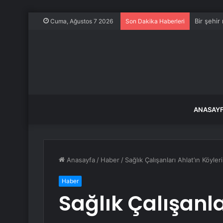
Bir şehir
Cuma, Ağustos 7 2026
Son Dakika Haberleri
ANASAY
Anasayfa
/
Haber
/
Sağlık Çalışanları Ahlat’ın Köyleri
Haber
Sağlık Çalışanla