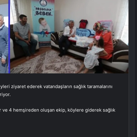
köyleri ziyaret ederek vatandaşların sağlık taramalarını
riyor.
r ve 4 hemşireden oluşan ekip, köylere giderek sağlık