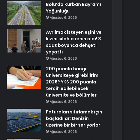
Bolu’da Kurban Bayramı
Yoğunluğu
Ağustos 6, 2026
Ayrılmak isteyen eşini ve
kızını silahla rehin aldı! 3
saat boyunca dehşeti
yaşattı
Ağustos 6, 2026
200 puanla hangi
üniversiteye girebilirim
2026? YKS 200 puanla
tercih edilebilecek
üniversite ve bölümler
Ağustos 6, 2026
Faturaları sıfırlamak için
başladılar: Denizin
üzerine bir bir seriyorlar
Ağustos 6, 2026