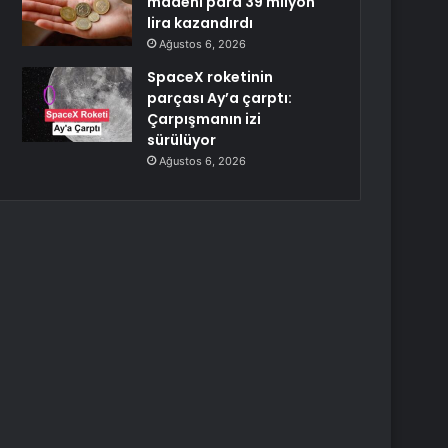
madeni para 39 milyon
lira kazandırdı
Ağustos 6, 2026
SpaceX roketinin
parçası Ay’a çarptı:
Çarpışmanın izi
sürülüyor
Ağustos 6, 2026