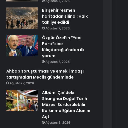
Ağustos 7, 2026
Bir şehir resmen
haritadan silindi: Halk
tahliye edildi
Ağustos 7, 2026
Özgür Özel’in “Yeni
Parti”sine
Kılıçdaroğlu’ndan ilk
yorum
Ağustos 7, 2026
Ahbap soruşturması ve emekli maaşı
tartışmaları Meclis gündeminde
Ağustos 7, 2026
Albüm: Çin’deki
Shanghai Doğal Tarih
Müzesi Sürdürülebilir
Kalkınma Eğitim Alanını
Açtı
Ağustos 6, 2026