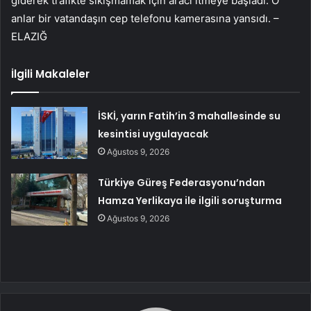
giderek trafikte sıkışmamak için aracı itmeye başladı. O
anlar bir vatandaşın cep telefonu kamerasına yansıdı. –
ELAZIĞ
İlgili Makaleler
İSKİ, yarın Fatih’in 3 mahallesinde su
kesintisi uygulayacak
Ağustos 9, 2026
Türkiye Güreş Federasyonu’ndan
Hamza Yerlikaya ile ilgili soruşturma
Ağustos 9, 2026