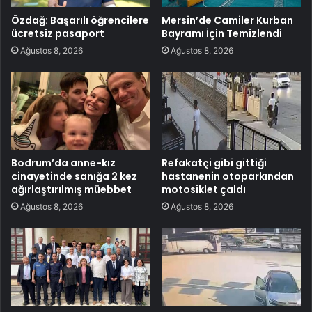
Özdağ: Başarılı öğrencilere
Mersin’de Camiler Kurban
ücretsiz pasaport
Bayramı İçin Temizlendi
Ağustos 8, 2026
Ağustos 8, 2026
Bodrum’da anne-kız
Refakatçi gibi gittiği
cinayetinde sanığa 2 kez
hastanenin otoparkından
ağırlaştırılmış müebbet
motosiklet çaldı
Ağustos 8, 2026
Ağustos 8, 2026