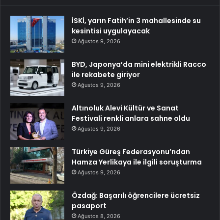
İSKİ, yarın Fatih’in 3 mahallesinde su
kesintisi uygulayacak
Ağustos 9, 2026
BYD, Japonya’da mini elektrikli Racco
ile rekabete giriyor
Ağustos 9, 2026
Altınoluk Alevi Kültür ve Sanat
Festivali renkli anlara sahne oldu
Ağustos 9, 2026
Türkiye Güreş Federasyonu’ndan
Hamza Yerlikaya ile ilgili soruşturma
Ağustos 9, 2026
Özdağ: Başarılı öğrencilere ücretsiz
pasaport
Ağustos 8, 2026