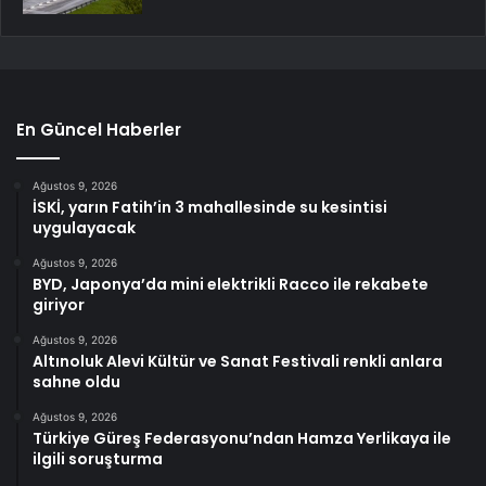
En Güncel Haberler
Ağustos 9, 2026
İSKİ, yarın Fatih’in 3 mahallesinde su kesintisi
uygulayacak
Ağustos 9, 2026
BYD, Japonya’da mini elektrikli Racco ile rekabete
giriyor
Ağustos 9, 2026
Altınoluk Alevi Kültür ve Sanat Festivali renkli anlara
sahne oldu
Ağustos 9, 2026
Türkiye Güreş Federasyonu’ndan Hamza Yerlikaya ile
ilgili soruşturma