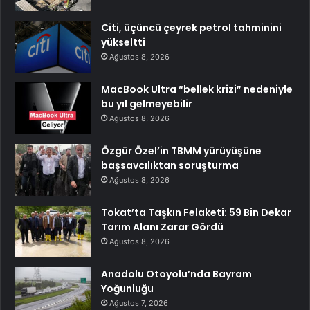
Citi, üçüncü çeyrek petrol tahminini
yükseltti
Ağustos 8, 2026
MacBook Ultra “bellek krizi” nedeniyle
bu yıl gelmeyebilir
Ağustos 8, 2026
Özgür Özel’in TBMM yürüyüşüne
başsavcılıktan soruşturma
Ağustos 8, 2026
Tokat’ta Taşkın Felaketi: 59 Bin Dekar
Tarım Alanı Zarar Gördü
Ağustos 8, 2026
Anadolu Otoyolu’nda Bayram
Yoğunluğu
Ağustos 7, 2026