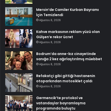
Mersin’de Camiler Kurban Bayramı
İçin Temizlendi
Ağustos 8, 2026
Kahve markasının reklam yüzü olan
Gülşen’e rekor ücret
Ağustos 8, 2026
Bodrum’da anne-kız cinayetinde
sanığa 2 kez ağırlaştırılmış müebbet
Ağustos 8, 2026
Refakatçi gibi gittiği hastanenin
otoparkından motosiklet çaldı
Ağustos 8, 2026
Germencik’te protokol ve
vatandaşlar bayramlaşma
programında buluştu