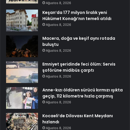
Ağustos 8, 2026
Keşan’da 177 milyon liralık yeni
Hükümet Konağı’nın temeli atıldı
Ağustos 8, 2026
Macera, doğa ve keşif aynı rotada
buluştu
Ağustos 8, 2026
Emniyet şeridinde feci ölüm: Servis
şoförüne midibüs çarptı
Ağustos 8, 2026
Anne-kızı öldüren sürücü kırmızı ışıkta
geçip, 112 kilometre hızla çarpmış
Ağustos 8, 2026
Kocaeli’de Dilovası Kent Meydanı
hızlandı
Ağustos 8, 2026