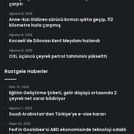
çarptı
Ağustos 8, 2026
Anne-kızı öldüren sürücü kırmızı ışıkta geçip, 112
kilometre hızla çarpmış
Ağustos 8, 2026
Kocaeli’de Dilovası Kent Meydanı hızlandı
Ağustos 8, 2026
Citi, üçüncü çeyrek petrol tahminini yükseltti
Rastgele Haberler
Ekim 15, 2024
Eğitim Geliştirme Şirketi, gelir düşüşü ortasında 2.
çeyrek net zarar bildiriyor
Ağustos 1, 2023
Suudi Arabistan’dan Türkiye’ye e-vize kararı
Nisan 23, 2025
Fed’in Goolsbee’si ABD ekonomisinde teknoloji odaklı