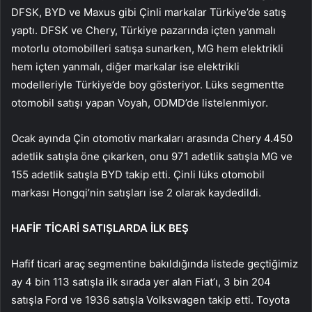
DFSK, BYD ve Maxus gibi Çinli markalar Türkiye’de satış
yaptı. DFSK ve Chery, Türkiye pazarında içten yanmalı
motorlu otomobilleri satışa sunarken, MG hem elektrikli
hem içten yanmalı, diğer markalar ise elektrikli
modelleriyle Türkiye’de boy gösteriyor. Lüks segmentte
otomobil satışı yapan Voyah, ODMD’de listelenmiyor.
Ocak ayında Çin otomotiv markaları arasında Chery 4.450
adetlik satışla öne çıkarken, onu 971 adetlik satışla MG ve
155 adetlik satışla BYD takip etti. Çinli lüks otomobil
markası Hongqi’nin satışları ise 2 olarak kaydedildi.
HAFİF TİCARİ SATIŞLARDA İLK BEŞ
Hafif ticari araç segmentine bakıldığında listede geçtiğimiz
ay 4 bin 113 satışla ilk sırada yer alan Fiat’ı, 3 bin 204
satışla Ford ve 1936 satışla Volkswagen takip etti. Toyota