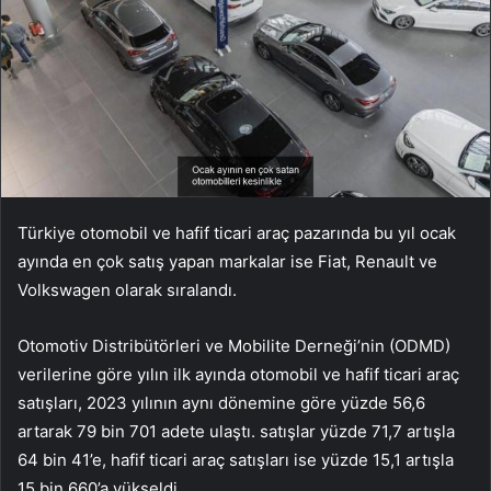
Türkiye otomobil ve hafif ticari araç pazarında bu yıl ocak
ayında en çok satış yapan markalar ise Fiat, Renault ve
Volkswagen olarak sıralandı.
Otomotiv Distribütörleri ve Mobilite Derneği’nin (ODMD)
verilerine göre yılın ilk ayında otomobil ve hafif ticari araç
satışları, 2023 yılının aynı dönemine göre yüzde 56,6
artarak 79 bin 701 adete ulaştı. satışlar yüzde 71,7 artışla
64 bin 41’e, hafif ticari araç satışları ise yüzde 15,1 artışla
15 bin 660’a yükseldi.