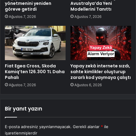
yönetmenini yeniden
Avustralya’da Yeni
göreve getirdi
Modellerini Tanıttı
Ağustos 7, 2026
Ağustos 7, 2026
Fiat Egea Cross, Skoda
Yapay zekâ internete sızdı,
Kamiq’ten 126.300 TL Daha
sahte kimlikler oluşturup
Pahalı
zararlı kod yaymaya çalıştı
Ağustos 7, 2026
Ağustos 6, 2026
Bir yanıt yazın
E-posta adresiniz yayınlanmayacak.
Gerekli alanlar
*
ile
işaretlenmişlerdir