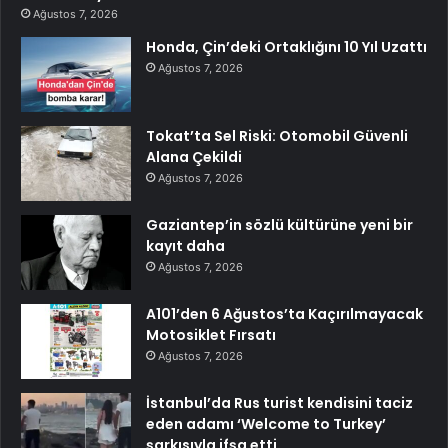
Ağustos 7, 2026
Honda, Çin’deki Ortaklığını 10 Yıl Uzattı
Ağustos 7, 2026
Tokat’ta Sel Riski: Otomobil Güvenli
Alana Çekildi
Ağustos 7, 2026
Gaziantep’in sözlü kültürüne yeni bir
kayıt daha
Ağustos 7, 2026
A101’den 6 Ağustos’ta Kaçırılmayacak
Motosiklet Fırsatı
Ağustos 7, 2026
İstanbul’da Rus turist kendisini taciz
eden adamı ‘Welcome to Turkey’
şarkısıyla ifşa etti