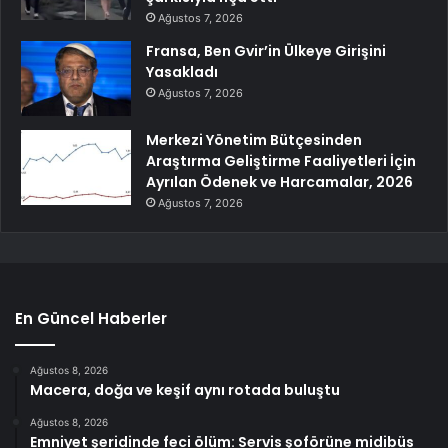
Ağustos 7, 2026
Fransa, Ben Gvir’in Ülkeye Girişini
Yasakladı
Ağustos 7, 2026
Merkezi Yönetim Bütçesinden
Araştırma Geliştirme Faaliyetleri İçin
Ayrılan Ödenek ve Harcamalar, 2026
Ağustos 7, 2026
En Güncel Haberler
Ağustos 8, 2026
Macera, doğa ve keşif aynı rotada buluştu
Ağustos 8, 2026
Emniyet şeridinde feci ölüm: Servis şoförüne midibüs