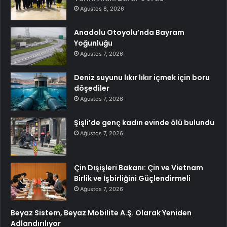
Ağustos 8, 2026
Anadolu Otoyolu’nda Bayram
Yoğunluğu
Ağustos 7, 2026
Deniz suyunu lıkır lıkır içmek için boru
döşediler
Ağustos 7, 2026
Şişli’de genç kadın evinde ölü bulundu
Ağustos 7, 2026
Çin Dışişleri Bakanı: Çin ve Vietnam
Birlik ve İşbirliğini Güçlendirmeli
Ağustos 7, 2026
Beyaz Sistem, Beyaz Mobilite A.Ş. Olarak Yeniden
Adlandırılıyor