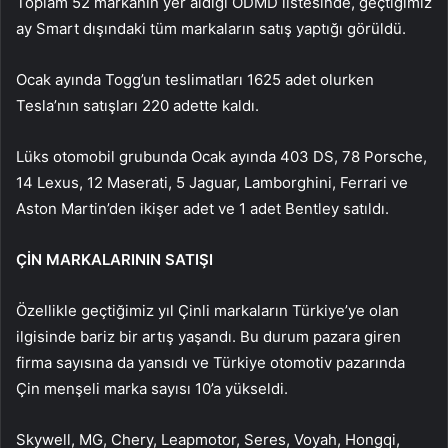
Toplam 52 markanın yer aldığı ODMD listesinde, geçtiğimiz
ay Smart dışındaki tüm markaların satış yaptığı görüldü.
Ocak ayında Togg’un teslimatları 1625 adet olurken
Tesla’nın satışları 220 adette kaldı.
Lüks otomobil grubunda Ocak ayında 403 DS, 78 Porsche,
14 Lexus, 12 Maserati, 5 Jaguar, Lamborghini, Ferrari ve
Aston Martin’den ikişer adet ve 1 adet Bentley satıldı.
ÇİN MARKALARININ SATIŞI
Özellikle geçtiğimiz yıl Çinli markaların Türkiye’ye olan
ilgisinde bariz bir artış yaşandı. Bu durum pazara giren
firma sayısına da yansıdı ve Türkiye otomotiv pazarında
Çin menşeli marka sayısı 10’a yükseldi.
Skywell, MG, Chery, Leapmotor, Seres, Voyah, Hongqi,