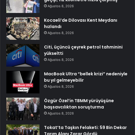
Ağustos 8, 2026
Kocaeli’de Dilovası Kent Meydanı
hızlandı
Ağustos 8, 2026
Citi, üçüncü çeyrek petrol tahminini
yükseltti
Ağustos 8, 2026
MacBook Ultra “bellek krizi” nedeniyle
bu yıl gelmeyebilir
Ağustos 8, 2026
Özgür Özel’in TBMM yürüyüşüne
başsavcılıktan soruşturma
Ağustos 8, 2026
Tokat’ta Taşkın Felaketi: 59 Bin Dekar
Tarım Alanı Zarar Gördü