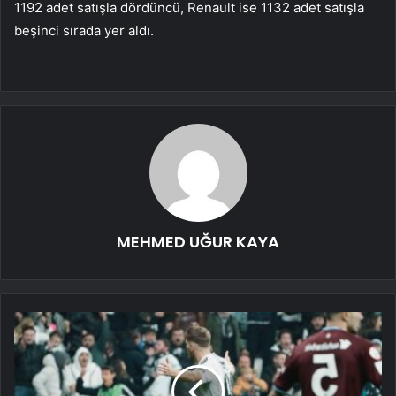
1192 adet satışla dördüncü, Renault ise 1132 adet satışla
beşinci sırada yer aldı.
MEHMED UĞUR KAYA