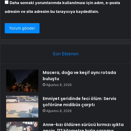
Daha sonraki yorumlarımda kullanılması için adım, e-posta
adresim ve site adresim bu tarayıcıya kaydedilsin.
Son Eklenen
Macera, doğa ve keşif aynı rotada
buluştu
Ağustos 8, 2026
Emniyet şeridinde feci ölüm: Servis
şoförüne midibüs çarptı
Ağustos 8, 2026
Anne-kızı öldüren sürücü kırmızı ışıkta
geçip, 112 kilometre hızla çarpmış