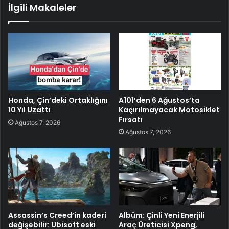
İlgili Makaleler
Honda, Çin’deki Ortaklığını
A101’den 6 Ağustos’ta
10 Yıl Uzattı
Kaçırılmayacak Motosiklet
Fırsatı
Ağustos 7, 2026
Ağustos 7, 2026
Assassin’s Creed’in kaderi
Albüm: Çinli Yeni Enerjili
değişebilir: Ubisoft eski
Araç Üreticisi Xpeng,