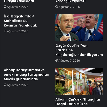
Girişini Yasakladı
kardeşlik ziyareti
Ağustos 7, 2026
Ağustos 7, 2026
İski: Bağcılar’da 4
Mahallede Su
Kesintisi Yapılacak
Ağustos 7, 2026
Özgür Özel’in “Yeni
Parti”sine
Kılıçdaroğlu’ndan ilk yorum
Ağustos 7, 2026
Ahbap soruşturması ve
emekli maaşı tartışmaları
Meclis gündeminde
Ağustos 7, 2026
Albüm: Çin’deki Shanghai
Doğal Tarih Müzesi