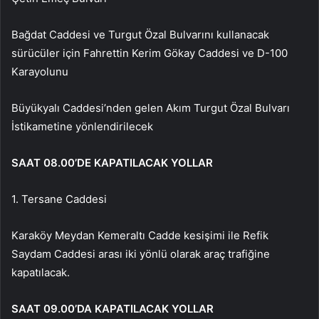
Bağdat Caddesi ve Turgut Özal Bulvarını kullanacak
sürücüler için Fahrettin Kerim Gökay Caddesi ve D-100
Karayolunu
Büyükyalı Caddesi’nden gelen Akım Turgut Özal Bulvarı
İstikametine yönlendirilecek
SAAT 08.00’DE KAPATILACAK YOLLAR
1. Tersane Caddesi
Karaköy Meydan Kemeraltı Cadde kesişimi ile Refik
Saydam Caddesi arası iki yönlü olarak araç trafiğine
kapatılacak.
SAAT 09.00’DA KAPATILACAK YOLLAR