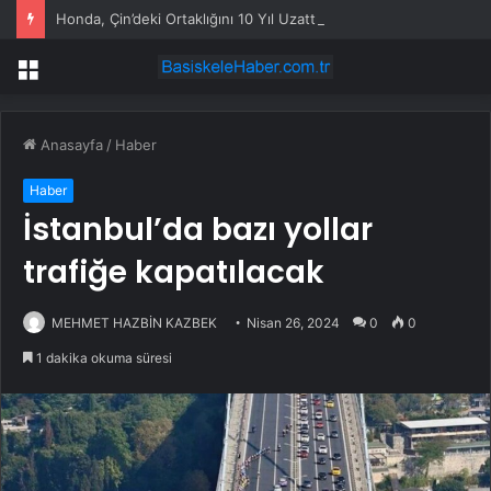
Honda, Çin’deki Ortaklığını 10 Yıl Uzattı
Menü
Anasayfa
/
Haber
Haber
İstanbul’da bazı yollar
trafiğe kapatılacak
MEHMET HAZBİN KAZBEK
Nisan 26, 2024
0
0
1 dakika okuma süresi