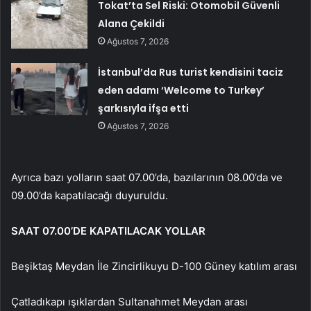
Tokat’ta Sel Riski: Otomobil Güvenli
Alana Çekildi
Ağustos 7, 2026
İstanbul’da Rus turist kendisini taciz
eden adamı ‘Welcome to Turkey’
şarkısıyla ifşa etti
Ağustos 7, 2026
Ayrıca bazı yolların saat 07.00’da, bazılarının 08.00’da ve
09.00’da kapatılacağı duyuruldu.
SAAT 07.00’DE KAPATILACAK YOLLAR
Beşiktaş Meydan İle Zincirlikuyu D-100 Güney katılım arası
Çatladıkapı ışıklardan Sultanahmet Meydan arası