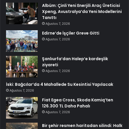
Albüm: Çinli Yeni Enerjili Araç Üreticisi
Xpeng, Avustralya’da Yeni Modellerini
Tanıttı
Ağustos 7, 2026
Edirne’de İşçiler Greve Gitti
Ağustos 7, 2026
Şanlıurfa’dan Halep’e kardeşlik
ziyareti
Ağustos 7, 2026
İski: Bağcılar’da 4 Mahallede Su Kesintisi Yapılacak
Ağustos 7, 2026
Fiat Egea Cross, Skoda Kamiq’ten
126.300 TL Daha Pahalı
Ağustos 7, 2026
Bir şehir resmen haritadan silindi: Halk