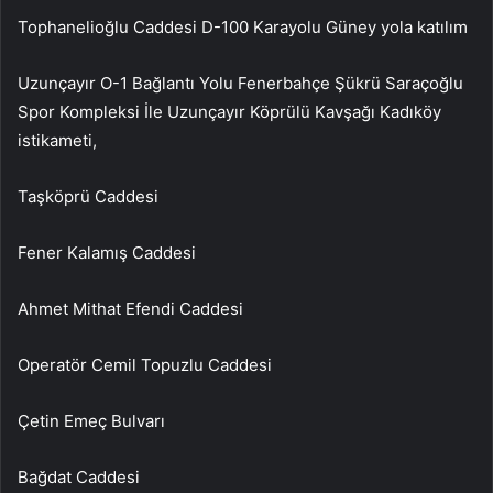
Tophanelioğlu Caddesi D-100 Karayolu Güney yola katılım
Uzunçayır O-1 Bağlantı Yolu Fenerbahçe Şükrü Saraçoğlu
Spor Kompleksi İle Uzunçayır Köprülü Kavşağı Kadıköy
istikameti,
Taşköprü Caddesi
Fener Kalamış Caddesi
Ahmet Mithat Efendi Caddesi
Operatör Cemil Topuzlu Caddesi
Çetin Emeç Bulvarı
Bağdat Caddesi