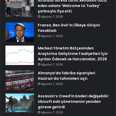
İstanbul’da Rus turist kendisini taciz
eden adamı ‘Welcome to Turkey’
şarkısıyla ifşa etti
Ağustos 7, 2026
Fransa, Ben Gvir’in Ülkeye Girişini
Yasakladı
Ağustos 7, 2026
Merkezi Yönetim Bütçesinden
Araştırma Geliştirme Faaliyetleri İçin
Ayrılan Ödenek ve Harcamalar, 2026
Ağustos 7, 2026
Almanya’da fabrika siparişleri
Haziran’da tahminleri aştı
Ağustos 7, 2026
Assassin’s Creed’in kaderi değişebilir:
Ubisoft eski yönetmenini yeniden
göreve getirdi
Ağustos 7, 2026