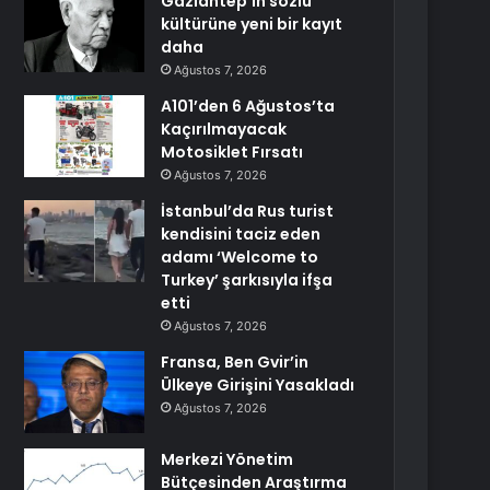
Gaziantep’in sözlü
kültürüne yeni bir kayıt
daha
Ağustos 7, 2026
A101’den 6 Ağustos’ta
Kaçırılmayacak
Motosiklet Fırsatı
Ağustos 7, 2026
İstanbul’da Rus turist
kendisini taciz eden
adamı ‘Welcome to
Turkey’ şarkısıyla ifşa
etti
Ağustos 7, 2026
Fransa, Ben Gvir’in
Ülkeye Girişini Yasakladı
Ağustos 7, 2026
Merkezi Yönetim
Bütçesinden Araştırma