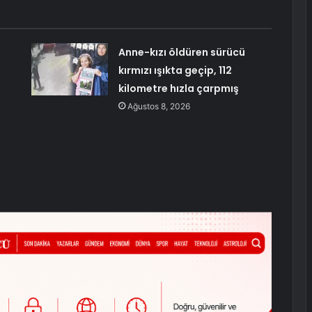
:
Anne-kızı öldüren sürücü
kırmızı ışıkta geçip, 112
kilometre hızla çarpmış
Ağustos 8, 2026