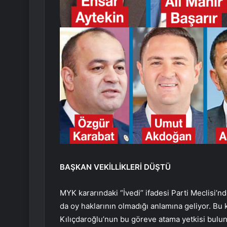
BAŞKAN VEKİLLİKLERİ DÜŞTÜ
MYK kararındaki “İvedi’’ ifadesi Parti Meclisi’n
da oy haklarının olmadığı anlamına geliyor. Bu k
Kılıçdaroğlu’nun bu göreve atama yetkisi bulu