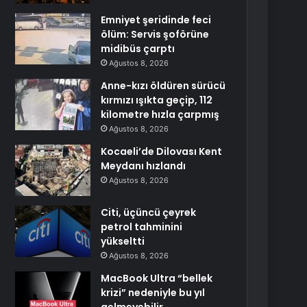
Emniyet şeridinde feci
ölüm: Servis şoförüne
midibüs çarptı
Ağustos 8, 2026
Anne-kızı öldüren sürücü
kırmızı ışıkta geçip, 112
kilometre hızla çarpmış
Ağustos 8, 2026
Kocaeli’de Dilovası Kent
Meydanı hızlandı
Ağustos 8, 2026
Citi, üçüncü çeyrek
petrol tahminini
yükseltti
Ağustos 8, 2026
MacBook Ultra “bellek
krizi” nedeniyle bu yıl