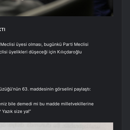
KTI
 Meclisi üyesi olması, bugünkü Parti Meclisi
lisi üyelikleri düşeceği için Kılıçdaroğlu
 Tüzüğü’nün 63. maddesinin görselini paylaştı:
eniz bile demedi mi bu madde milletvekillerine
 Yazık size ya!”