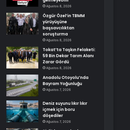
gelmeyebilir
Ağustos 8, 2026
Özgür Özel’in TBMM
yürüyüşüne
başsavcılıktan
soruşturma
Ağustos 8, 2026
Tokat’ta Taşkın Felaketi:
59 Bin Dekar Tarım Alanı
Zarar Gördü
Ağustos 8, 2026
Anadolu Otoyolu’nda
Bayram Yoğunluğu
Ağustos 7, 2026
Deniz suyunu lıkır lıkır
içmek için boru
döşediler
Ağustos 7, 2026