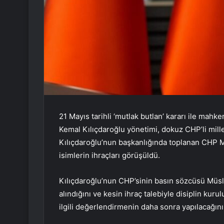
21 Mayıs tarihli ‘mutlak butlan’ kararı ile ma
Kemal Kılıçdaroğlu yönetimi, dokuz CHP’li millet
Kılıçdaroğlu’nun başkanlığında toplanan CHP MYK
isimlerin ihraçları görüşüldü.
Kılıçdaroğlu’nun CHP’sinin basın sözcüsü Müslü
alındığını ve kesin ihraç talebiyle disiplin kuru
ilgili değerlendirmenin daha sonra yapılacağını 