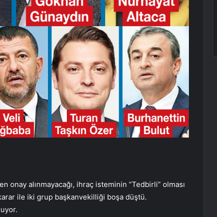
den onay alınmayacağı, ihraç isteminin “Tedbirli” olması
arar ile iki grup başkanvekilliği boşa düştü.
nuyor.