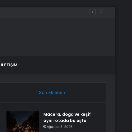
İLETIŞIM
Son Eklenen
Macera, doğa ve keşif
aynı rotada buluştu
Ağustos 8, 2026