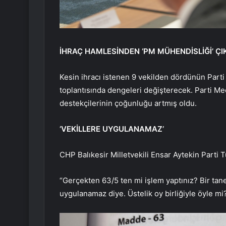
İHRAÇ HAMLESİNDEN ‘PM MÜHENDİSLİĞİ’ ÇI
Kesin ihracı istenen 9 vekilden dördünün Parti
toplantısında dengeleri değişterecek. Parti Mec
destekçilerinin çoğunluğu artmış oldu.
‘VEKİLLERE UYGULANAMAZ’
CHP Balıkesir Milletvekili Ensar Aytekin Parti
“Gerçekten 63/5 ten mi işlem yaptınız? Bir tan
uygulanamaz diye. Üstelik oy birliğiyle öyle mi?