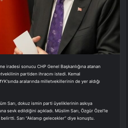
hkeme iradesi sonucu CHP Genel Başkanlığına atanan
vekilinin partiden ihracını istedi. Kemal
’sında aralarında milletvekillerinin de yer aldığı
m Sarı, dokuz ismin parti üyeliklerinin askıya
luna sevk edildiğini açıkladı. Müslim Sarı, Özgür Özel’le
belirtti. Sarı “Aklanıp gelecekler” diye konuştu.