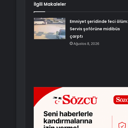
İlgili Makaleler
Emniyet şeridinde feci ölüm
Servis şoförüne midibüs
çarptı
Ağustos 8, 2026