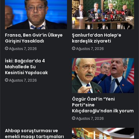
Fransa, Ben Gvir’in Ülkeye
Şanlıurfa’dan Halep’e
Girişini Yasakladı
kardeşlik ziyareti
Ağustos 7, 2026
Ağustos 7, 2026
İski: Bağcılar’da 4
Mahallede Su
Kesintisi Yapılacak
Ağustos 7, 2026
Özgür Özel’in “Yeni
Parti”sine
Kılıçdaroğlu’ndan ilk yorum
Ağustos 7, 2026
Ahbap soruşturması ve
emekli maaşı tartışmaları