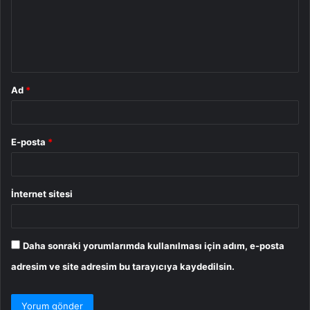
u
m
*
Ad
*
E-posta
*
İnternet sitesi
Daha sonraki yorumlarımda kullanılması için adım, e-posta
adresim ve site adresim bu tarayıcıya kaydedilsin.