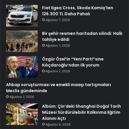
Fiat Egea Cross, Skoda Kamiq’ten
126.300 TL Daha Pahalı
Ağustos 7, 2026
Bir şehir resmen haritadan silindi: Halk
tahliye edildi
Ağustos 7, 2026
Özgür Özel’in “Yeni Parti”sine
Kılıçdaroğlu’ndan ilk yorum
Ağustos 7, 2026
Ahbap soruşturması ve emekli maaşı tartışmaları
Meclis gündeminde
Ağustos 7, 2026
Albüm: Çin’deki Shanghai Doğal Tarih
Müzesi Sürdürülebilir Kalkınma Eğitim
Alanını Açtı
Ağustos 6, 2026