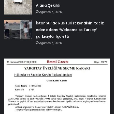
Alana Çekildi
Ağustos 7, 2026
İstanbul’da Rus turist kendisini taciz
eden adamı ‘Welcome to Turkey’
şarkısıyla ifşa etti
Ağustos 7, 2026