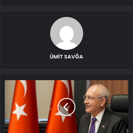
ÜMİT SAVĞA