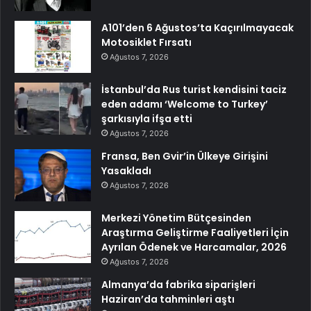
A101’den 6 Ağustos’ta Kaçırılmayacak
Motosiklet Fırsatı
Ağustos 7, 2026
İstanbul’da Rus turist kendisini taciz
eden adamı ‘Welcome to Turkey’
şarkısıyla ifşa etti
Ağustos 7, 2026
Fransa, Ben Gvir’in Ülkeye Girişini
Yasakladı
Ağustos 7, 2026
Merkezi Yönetim Bütçesinden
Araştırma Geliştirme Faaliyetleri İçin
Ayrılan Ödenek ve Harcamalar, 2026
Ağustos 7, 2026
Almanya’da fabrika siparişleri
Haziran’da tahminleri aştı