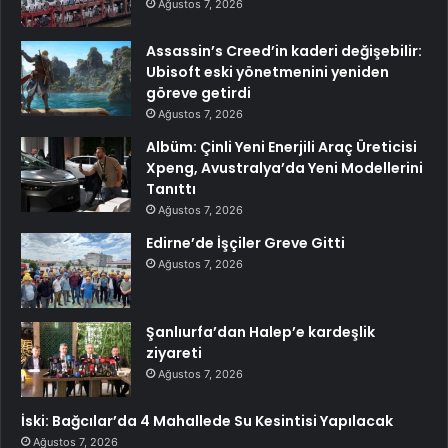
Ağustos 7, 2026
Assassin’s Creed’in kaderi değişebilir:
Ubisoft eski yönetmenini yeniden
göreve getirdi
Ağustos 7, 2026
Albüm: Çinli Yeni Enerjili Araç Üreticisi
Xpeng, Avustralya’da Yeni Modellerini
Tanıttı
Ağustos 7, 2026
Edirne’de İşçiler Greve Gitti
Ağustos 7, 2026
Şanlıurfa’dan Halep’e kardeşlik
ziyareti
Ağustos 7, 2026
İski: Bağcılar’da 4 Mahallede Su Kesintisi Yapılacak
Ağustos 7, 2026