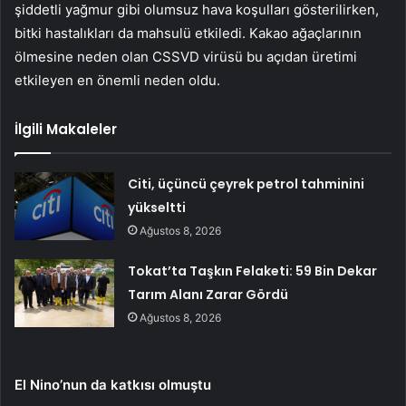
şiddetli yağmur gibi olumsuz hava koşulları gösterilirken,
bitki hastalıkları da mahsulü etkiledi. Kakao ağaçlarının
ölmesine neden olan CSSVD virüsü bu açıdan üretimi
etkileyen en önemli neden oldu.
İlgili Makaleler
Citi, üçüncü çeyrek petrol tahminini
yükseltti
Ağustos 8, 2026
Tokat’ta Taşkın Felaketi: 59 Bin Dekar
Tarım Alanı Zarar Gördü
Ağustos 8, 2026
El Nino’nun da katkısı olmuştu