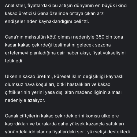
Analistler, fiyatlardaki bu artışın dünyanın en büyük ikinci
kakao üreticisi Gana özelinde ortaya çıkan arz
endişelerinden kaynaklandığını belirtti.
Gana’nın mahsulün kötü olması nedeniyle 350 bin tona
kadar kakao çekirdeği teslimatını gelecek sezona
ertelemeyi planladığına dair haber akışı, fiyat yükselişini
tetikledi.
Ülkenin kakao üretimi, küresel iklim değişikliği kaynaklı
olumsuz hava koşulları, bitki hastalıkları ve kakao
çiftliklerinin yerini yasa dışı altın madenciliğinin alması
nedeniyle azalıyor.
Ganalı çiftçilerin kakao çekirdeklerini komşu ülkelere
kaçırdıkları ve buralarda daha yüksek kazançla sattıkları
yönündeki iddialar da fiyatlardaki sert yükselişi destekledi.