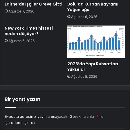
Edirne’de İşçiler Greve Gitti
Bolu’da Kurban Bayramı
Yoğunluğu
Ağustos 7, 2026
Ağustos 6, 2026
New York Times hissesi
neden düşüyor?
Ağustos 6, 2026
2026’da Yapı Ruhsatları
Yükseldi
Ağustos 5, 2026
Bir yanıt yazın
E-posta adresiniz yayınlanmayacak.
Gerekli alanlar
*
ile
işaretlenmişlerdir