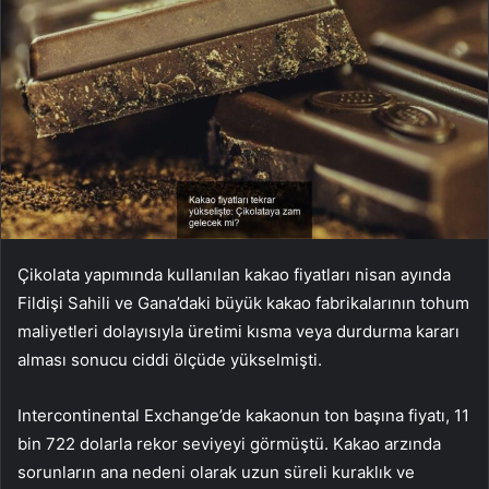
Çikolata yapımında kullanılan kakao fiyatları nisan ayında
Fildişi Sahili ve Gana’daki büyük kakao fabrikalarının tohum
maliyetleri dolayısıyla üretimi kısma veya durdurma kararı
alması sonucu ciddi ölçüde yükselmişti.
Intercontinental Exchange’de kakaonun ton başına fiyatı, 11
bin 722 dolarla rekor seviyeyi görmüştü. Kakao arzında
sorunların ana nedeni olarak uzun süreli kuraklık ve