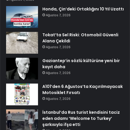
Honda, Çin’deki Ortaklığını 10 Yıl Uzattı
Ağustos 7, 2026
Tokat’ta Sel Riski: Otomobil Güvenli
Alana Çekildi
Ağustos 7, 2026
Gaziantep’in sözlü kültürüne yeni bir
kayıt daha
Ağustos 7, 2026
A101’den 6 Ağustos’ta Kaçırılmayacak
Motosiklet Fırsatı
Ağustos 7, 2026
İstanbul’da Rus turist kendisini taciz
eden adamı ‘Welcome to Turkey’
şarkısıyla ifşa etti