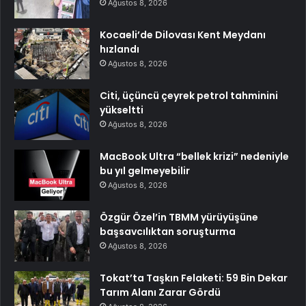
Ağustos 8, 2026
Kocaeli’de Dilovası Kent Meydanı
hızlandı
Ağustos 8, 2026
Citi, üçüncü çeyrek petrol tahminini
yükseltti
Ağustos 8, 2026
MacBook Ultra “bellek krizi” nedeniyle
bu yıl gelmeyebilir
Ağustos 8, 2026
Özgür Özel’in TBMM yürüyüşüne
başsavcılıktan soruşturma
Ağustos 8, 2026
Tokat’ta Taşkın Felaketi: 59 Bin Dekar
Tarım Alanı Zarar Gördü