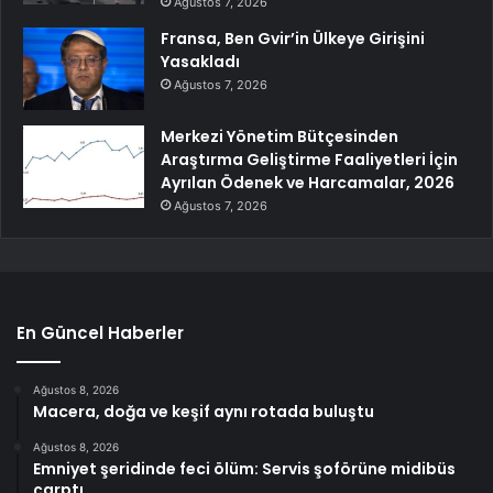
Ağustos 7, 2026
Fransa, Ben Gvir’in Ülkeye Girişini
Yasakladı
Ağustos 7, 2026
Merkezi Yönetim Bütçesinden
Araştırma Geliştirme Faaliyetleri İçin
Ayrılan Ödenek ve Harcamalar, 2026
Ağustos 7, 2026
En Güncel Haberler
Ağustos 8, 2026
Macera, doğa ve keşif aynı rotada buluştu
Ağustos 8, 2026
Emniyet şeridinde feci ölüm: Servis şoförüne midibüs
çarptı