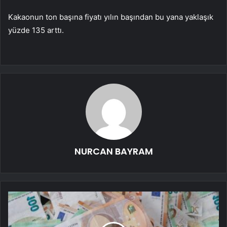
Kakaonun ton başına fiyatı yılın başından bu yana yaklaşık
yüzde 135 arttı.
NURCAN BAYRAM