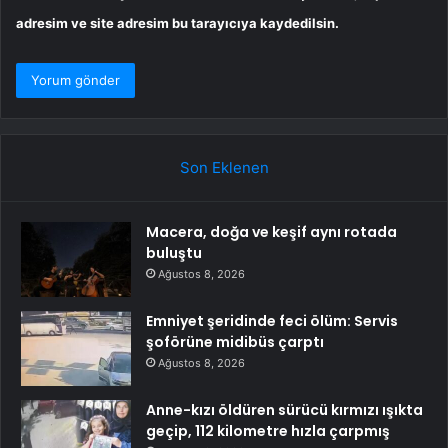
adresim ve site adresim bu tarayıcıya kaydedilsin.
Son Eklenen
Macera, doğa ve keşif aynı rotada
buluştu
Ağustos 8, 2026
Emniyet şeridinde feci ölüm: Servis
şoförüne midibüs çarptı
Ağustos 8, 2026
Anne-kızı öldüren sürücü kırmızı ışıkta
geçip, 112 kilometre hızla çarpmış