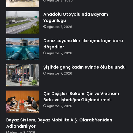
Ağustos 8, 2026
Anadolu Otoyolu’nda Bayram
Yoğunluğu
Ağustos 7, 2026
Deniz suyunu lıkır lıkır içmek için boru
döşediler
Ağustos 7, 2026
Şişli’de genç kadın evinde ölü bulundu
Ağustos 7, 2026
Çin Dışişleri Bakanı: Çin ve Vietnam
Birlik ve İşbirliğini Güçlendirmeli
Ağustos 7, 2026
Beyaz Sistem, Beyaz Mobilite A.Ş. Olarak Yeniden
Adlandırılıyor
Ağustos 7, 2026