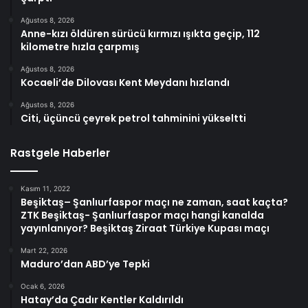
Ağustos 8, 2026
Anne-kızı öldüren sürücü kırmızı ışıkta geçip, 112
kilometre hızla çarpmış
Ağustos 8, 2026
Kocaeli’de Dilovası Kent Meydanı hızlandı
Ağustos 8, 2026
Citi, üçüncü çeyrek petrol tahminini yükseltti
Rastgele Haberler
Kasım 11, 2022
Beşiktaş– Şanlıurfaspor maçı ne zaman, saat kaçta?
ZTK Beşiktaş- Şanlıurfaspor maçı hangi kanalda
yayınlanıyor? Beşiktaş Ziraat Türkiye Kupası maçı
Mart 22, 2026
Maduro’dan ABD’ye Tepki
Ocak 6, 2026
Hatay’da Çadır Kentler Kaldırıldı