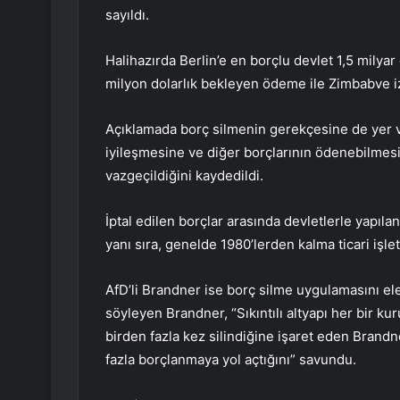
sayıldı.
Halihazırda Berlin’e en borçlu devlet 1,5 milyar 
milyon dolarlık bekleyen ödeme ile Zimbabve iz
Açıklamada borç silmenin gerekçesine de yer v
iyileşmesine ve diğer borçlarının ödenebilmesi
vazgeçildiğini kaydedildi.
İptal edilen borçlar arasında devletlerle yapıl
yanı sıra, genelde 1980’lerden kalma ticari işlet
AfD’li Brandner ise borç silme uygulamasını ele
söyleyen Brandner, “Sıkıntılı altyapı her bir k
birden fazla kez silindiğine işaret eden Brandn
fazla borçlanmaya yol açtığını” savundu.