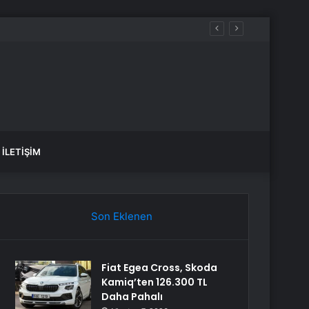
İLETIŞIM
Son Eklenen
Fiat Egea Cross, Skoda
Kamiq’ten 126.300 TL
Daha Pahalı