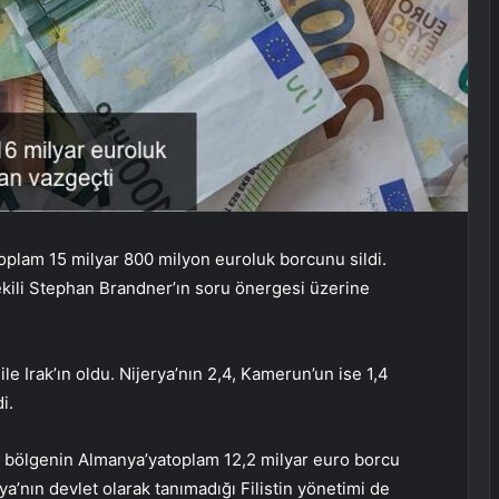
oplam 15 milyar 800 milyon euroluk borcunu sildi.
vekili Stephan Brandner’ın soru önergesi üzerine
le Irak’ın oldu. Nijerya’nın 2,4, Kamerun’un ise 1,4
i.
ve bölgenin Almanya’yatoplam 12,2 milyar euro borcu
a’nın devlet olarak tanımadığı Filistin yönetimi de