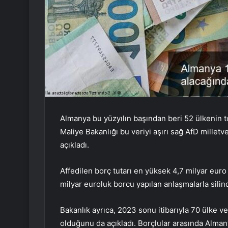
Almanya bu yüzyılın başından beri 52 ülkenin t
Maliye Bakanlığı bu veriyi aşırı sağ AfD millet
açıkladı.
Affedilen borç tutarı en yüksek 4,7 milyar euro i
milyar euroluk borcu yapılan anlaşmalarla silind
Bakanlık ayrıca, 2023 sonu itibarıyla 70 ülke 
olduğunu da açıkladı. Borçlular arasında Almany