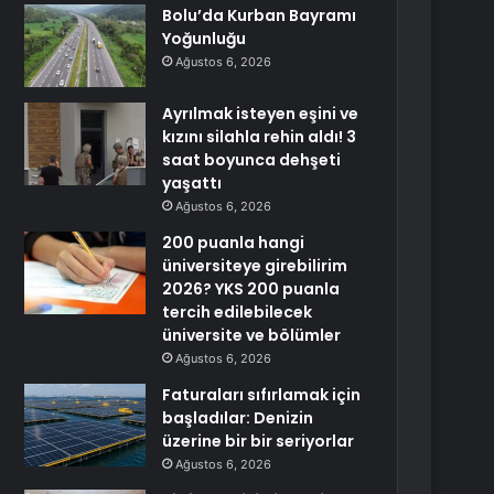
Bolu’da Kurban Bayramı
Yoğunluğu
Ağustos 6, 2026
Ayrılmak isteyen eşini ve
kızını silahla rehin aldı! 3
saat boyunca dehşeti
yaşattı
Ağustos 6, 2026
200 puanla hangi
üniversiteye girebilirim
2026? YKS 200 puanla
tercih edilebilecek
üniversite ve bölümler
Ağustos 6, 2026
Faturaları sıfırlamak için
başladılar: Denizin
üzerine bir bir seriyorlar
Ağustos 6, 2026