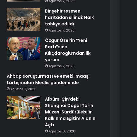
Ağustos 7, 2026
Bir şehir resmen
haritadan silindi: Halk
tahliye edildi
Ağustos 7, 2026
Özgür Özel’in “Yeni
Parti”sine
Kılıçdaroğlu’ndan ilk
yorum
Ağustos 7, 2026
Ahbap soruşturması ve emekli maaşı
tartışmaları Meclis gündeminde
Ağustos 7, 2026
Albüm: Çin’deki
Shanghai Doğal Tarih
Müzesi Sürdürülebilir
Kalkınma Eğitim Alanını
Açtı
Ağustos 6, 2026