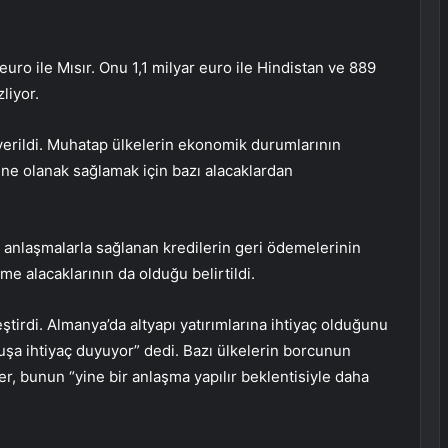
euro ile Mısır. Onu 1,1 milyar euro ile Hindistan ve 889
liyor.
erildi. Muhatap ülkelerin ekonomik durumlarının
ne olanak sağlamak için bazı alacaklardan
an anlaşmalarla sağlanan kredilerin geri ödemelerinin
me alacaklarının da olduğu belirtildi.
ştirdi. Almanya’da altyapı yatırımlarına ihtiyaç olduğunu
uruşa ihtiyaç duyuyor” dedi. Bazı ülkelerin borcunun
er, bunun “yine bir anlaşma yapılır beklentisiyle daha