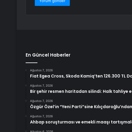
En Güncel Haberler
Ağustos 7, 2026
Fiat Egea Cross, Skoda Kamiq’ten 126.300 TL D
Ağustos 7, 2026
Bir şehir resmen haritadan silindi: Halk tahliye e
Ağustos 7, 2026
Özgür Özel’in “Yeni Parti”sine Kılıçdaroğlu’ndan
Ağustos 7, 2026
Ahbap soruşturması ve emekli maaşı tartışmal
Ağustos 6, 2026