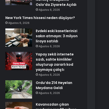
Oslo’da Ziyarete Açıldı
Ağustos 6, 2026
New York Times hissesi neden düşüyor?
Ağustos 6, 2026
Evdeki eski kasetlerinizi
sakın atmayın: 3 milyon
liraya satıldı
Ağustos 6, 2026
Yapay zekâ internete
sızdı, sahte kimlikler
oluşturup zararlı kod
yaymaya çalıştı
Ağustos 6, 2026
Ordu’da 214 Heyelan
Meydana Geldi
Ağustos 6, 2026
Kavanozdan çıkan