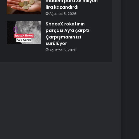
madeni para 39 milyon
lira kazandırdı
Ağustos 6, 2026
SpaceX roketinin
parçası Ay’a çarptı:
Çarpışmanın izi
sürülüyor
Ağustos 6, 2026