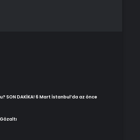
u? SON DAKİKA! 6 Mart İstanbul’da az önce
 Gözaltı