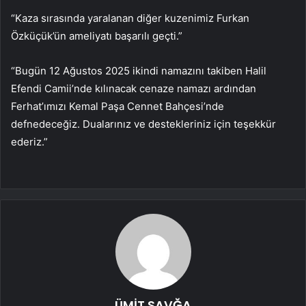
“Kaza sırasında yaralanan diğer kuzenimiz Furkan
Özküçük’ün ameliyatı başarılı geçti.”
“Bugün 12 Ağustos 2025 ikindi namazını takiben Halil
Efendi Camii’nde kılınacak cenaze namazı ardından
Ferhat’ımızı Kemal Paşa Cennet Bahçesi’nde
defnedeceğiz. Dualarınız ve destekleriniz için teşekkür
ederiz.”
ÜMİT SAVĞA