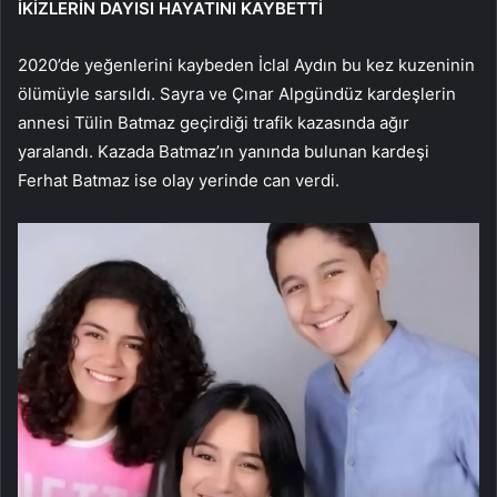
İKİZLERİN DAYISI HAYATINI KAYBETTİ
2020’de yeğenlerini kaybeden İclal Aydın bu kez kuzeninin
ölümüyle sarsıldı. Sayra ve Çınar Alpgündüz kardeşlerin
annesi Tülin Batmaz geçirdiği trafik kazasında ağır
yaralandı. Kazada Batmaz’ın yanında bulunan kardeşi
Ferhat Batmaz ise olay yerinde can verdi.