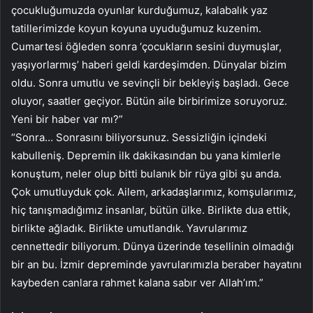
çocukluğumuzda oyunlar kurduğumuz, kalabalık yaz
tatillerimizde koyun koyuna uyuduğumuz kuzenim.
Cumartesi öğleden sonra ‘çocukların sesini duymuşlar,
yaşıyorlarmış’ haberi geldi kardeşimden. Dünyalar bizim
oldu. Sonra umutlu ve sevinçli bir bekleyiş başladı. Gece
oluyor, saatler geçiyor. Bütün aile birbirimize soruyoruz.
Yeni bir haber var mı?”
“Sonra… Sonrasını biliyorsunuz. Sessizliğin içindeki
kabulleniş. Depremin ilk dakikasından bu yana kimlerle
konuştum, neler olup bitti bulanık bir rüya gibi şu anda.
Çok umutluyduk çok. Ailem, arkadaşlarımız, komşularımız,
hiç tanışmadığımız insanlar, bütün ülke. Birlikte dua ettik,
birlikte ağladık. Birlikte umutlandık. Yavrularımız
cennettedir biliyorum. Dünya üzerinde tesellinin olmadığı
bir an bu. İzmir depreminde yavrularımızla beraber hayatını
kaybeden canlara rahmet kalana sabır ver Allah’ım.”