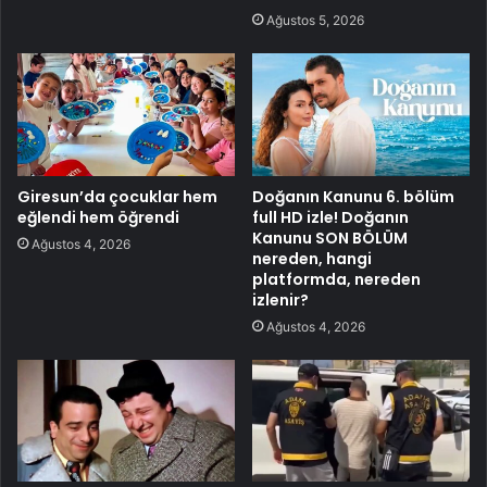
Ağustos 5, 2026
Giresun’da çocuklar hem
Doğanın Kanunu 6. bölüm
eğlendi hem öğrendi
full HD izle! Doğanın
Kanunu SON BÖLÜM
Ağustos 4, 2026
nereden, hangi
platformda, nereden
izlenir?
Ağustos 4, 2026