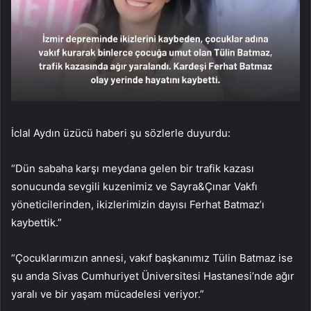
İclal Aydın üzücü haberi şu sözlerle duyurdu:
“Dün sabaha karşı meydana gelen bir trafik kazası
sonucunda sevgili kuzenimiz ve Sayra&Çınar Vakfı
yöneticilerinden, ikizlerimizin dayısı Ferhat Batmaz’ı
kaybettik.”
“Çocuklarımızın annesi, vakıf başkanımız Tülin Batmaz ise
şu anda Sivas Cumhuriyet Üniversitesi Hastanesi’nde ağır
yaralı ve bir yaşam mücadelesi veriyor.”