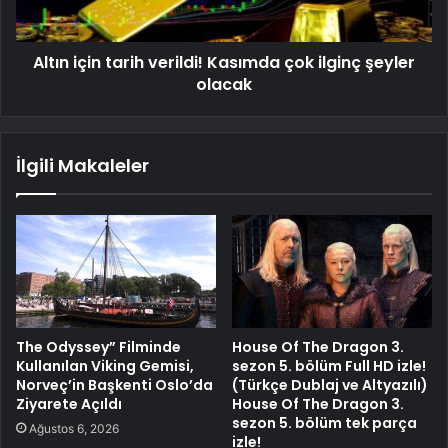
Altın için tarih verildi! Kasımda çok ilginç şeyler
olacak
İlgili Makaleler
The Odyssey” Filminde
House Of The Dragon 3.
Kullanılan Viking Gemisi,
sezon 5. bölüm Full HD izle!
Norveç’in Başkenti Oslo’da
(Türkçe Dublaj ve Altyazılı)
Ziyarete Açıldı
House Of The Dragon 3.
sezon 5. bölüm tek parça
Ağustos 6, 2026
izle!