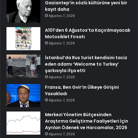
Gaziantep’in sözlü kültürüne yeni bir
kayıt daha
Ağustos 7, 2026
A101’den 6 Ağustos’ta Kaçırılmayacak
Motosiklet Fırsatı
Ağustos 7, 2026
İstanbul’da Rus turist kendisini taciz
eden adamı ‘Welcome to Turkey’
şarkısıyla ifşa etti
Ağustos 7, 2026
Fransa, Ben Gvir’in Ülkeye Girişini
Yasakladı
Ağustos 7, 2026
Merkezi Yönetim Bütçesinden
Araştırma Geliştirme Faaliyetleri İçin
Ayrılan Ödenek ve Harcamalar, 2026
Ağustos 7, 2026