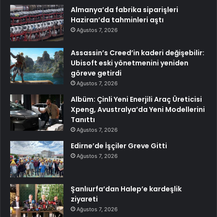
Almanya’da fabrika siparişleri
Haziran’da tahminleri aştı
Ağustos 7, 2026
Assassin’s Creed’in kaderi değişebilir:
Ubisoft eski yönetmenini yeniden
göreve getirdi
Ağustos 7, 2026
Albüm: Çinli Yeni Enerjili Araç Üreticisi
Xpeng, Avustralya’da Yeni Modellerini
Tanıttı
Ağustos 7, 2026
Edirne’de İşçiler Greve Gitti
Ağustos 7, 2026
Şanlıurfa’dan Halep’e kardeşlik
ziyareti
Ağustos 7, 2026