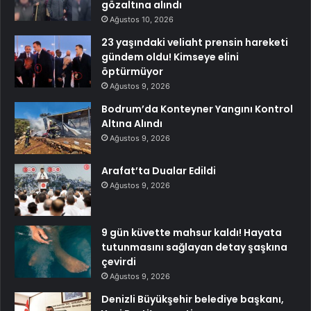
gözaltına alındı
Ağustos 10, 2026
23 yaşındaki veliaht prensin hareketi
gündem oldu! Kimseye elini
öptürmüyor
Ağustos 9, 2026
Bodrum’da Konteyner Yangını Kontrol
Altına Alındı
Ağustos 9, 2026
Arafat’ta Dualar Edildi
Ağustos 9, 2026
9 gün küvette mahsur kaldı! Hayata
tutunmasını sağlayan detay şaşkına
çevirdi
Ağustos 9, 2026
Denizli Büyükşehir belediye başkanı,