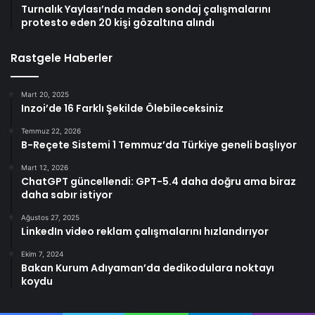
Turnalık Yaylası’nda maden sondaj çalışmalarını
protesto eden 20 kişi gözaltına alındı
Rastgele Haberler
Mart 20, 2025
Inzoi’de 16 Farklı Şekilde Ölebileceksiniz
Temmuz 22, 2026
B-Reçete Sistemi 1 Temmuz’da Türkiye geneli başlıyor
Mart 12, 2026
ChatGPT güncellendi: GPT-5.4 daha doğru ama biraz
daha sabır istiyor
Ağustos 27, 2025
LinkedIn video reklam çalışmalarını hızlandırıyor
Ekim 7, 2024
Bakan Kurum Adıyaman’da dedikodulara noktayı
koydu