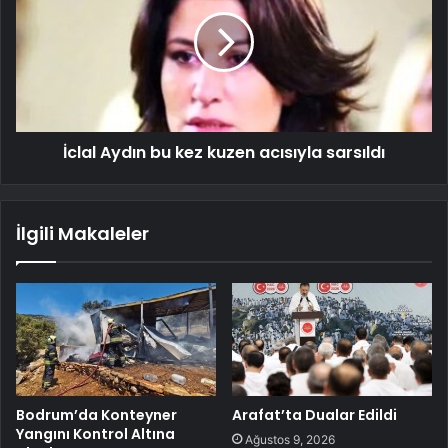
İclal Aydın bu kez kuzen acısıyla sarsıldı
İlgili Makaleler
Bodrum’da Konteyner
Arafat’ta Dualar Edildi
Yangını Kontrol Altına
Ağustos 9, 2026