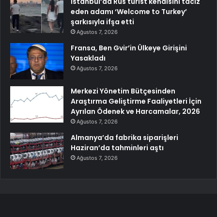
İstanbul’da Rus turist kendisini taciz
eden adamı ‘Welcome to Turkey’
şarkısıyla ifşa etti
Ağustos 7, 2026
Fransa, Ben Gvir’in Ülkeye Girişini
Yasakladı
Ağustos 7, 2026
Merkezi Yönetim Bütçesinden
Araştırma Geliştirme Faaliyetleri İçin
Ayrılan Ödenek ve Harcamalar, 2026
Ağustos 7, 2026
Almanya’da fabrika siparişleri
Haziran’da tahminleri aştı
Ağustos 7, 2026