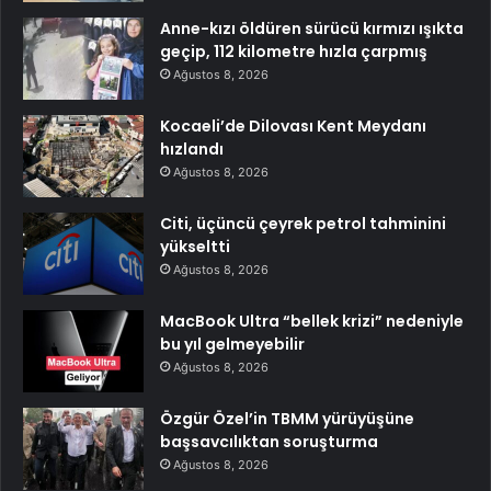
Anne-kızı öldüren sürücü kırmızı ışıkta
geçip, 112 kilometre hızla çarpmış
Ağustos 8, 2026
Kocaeli’de Dilovası Kent Meydanı
hızlandı
Ağustos 8, 2026
Citi, üçüncü çeyrek petrol tahminini
yükseltti
Ağustos 8, 2026
MacBook Ultra “bellek krizi” nedeniyle
bu yıl gelmeyebilir
Ağustos 8, 2026
Özgür Özel’in TBMM yürüyüşüne
başsavcılıktan soruşturma
Ağustos 8, 2026