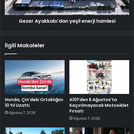
Gezer Ayakkabı'dan yeşil enerji hamlesi
İlgili Makaleler
Honda, Çin’deki Ortaklığını
A101’den 6 Ağustos’ta
10 Yıl Uzattı
Kaçırılmayacak Motosiklet
Fırsatı
Ağustos 7, 2026
Ağustos 7, 2026