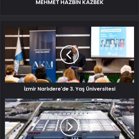
MEHMET HAZBİN KAZBEK
İzmir Narlıdere'de 3. Yaş Üniversitesi