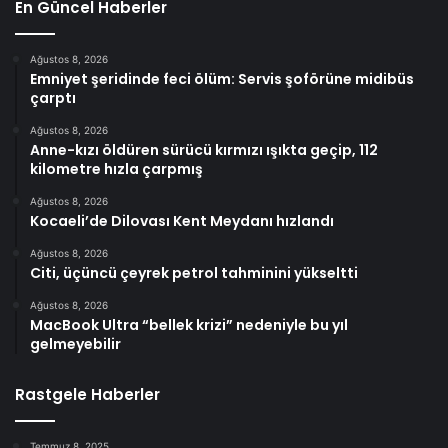
En Güncel Haberler
Ağustos 8, 2026
Emniyet şeridinde feci ölüm: Servis şoförüne midibüs
çarptı
Ağustos 8, 2026
Anne-kızı öldüren sürücü kırmızı ışıkta geçip, 112
kilometre hızla çarpmış
Ağustos 8, 2026
Kocaeli’de Dilovası Kent Meydanı hızlandı
Ağustos 8, 2026
Citi, üçüncü çeyrek petrol tahminini yükseltti
Ağustos 8, 2026
MacBook Ultra “bellek krizi” nedeniyle bu yıl
gelmeyebilir
Rastgele Haberler
Temmuz 8, 2025