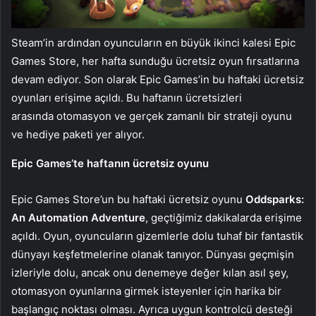
Steam’in ardından oyuncuların en büyük ikinci kalesi Epic
Games Store, her hafta sunduğu ücretsiz oyun fırsatlarına
devam ediyor. Son olarak Epic Games’in bu haftaki ücretsiz
oyunları erişime açıldı. Bu haftanın ücretsizleri
arasında otomasyon ve gerçek zamanlı bir strateji oyunu
ve hediye paketi yer alıyor.
Epic Games’te haftanın ücretsiz oyunu
Epic Games Store’un bu haftaki ücretsiz oyunu
Oddsparks:
An Automation Adventure
, geçtiğimiz dakikalarda erişime
açıldı. Oyun, oyuncuların gizemlerle dolu tuhaf bir fantastik
dünyayı keşfetmelerine olanak tanıyor. Dünyası geçmişin
izleriyle dolu, ancak onu denemeye değer kılan asıl şey,
otomasyon oyunlarına girmek isteyenler için harika bir
başlangıç ​​noktası olması. Ayrıca uygun kontrolcü desteği