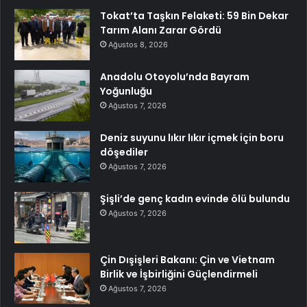
Tokat’ta Taşkın Felaketi: 59 Bin Dekar
Tarım Alanı Zarar Gördü
Ağustos 8, 2026
Anadolu Otoyolu’nda Bayram
Yoğunluğu
Ağustos 7, 2026
Deniz suyunu lıkır lıkır içmek için boru
döşediler
Ağustos 7, 2026
Şişli’de genç kadın evinde ölü bulundu
Ağustos 7, 2026
Çin Dışişleri Bakanı: Çin ve Vietnam
Birlik ve İşbirliğini Güçlendirmeli
Ağustos 7, 2026