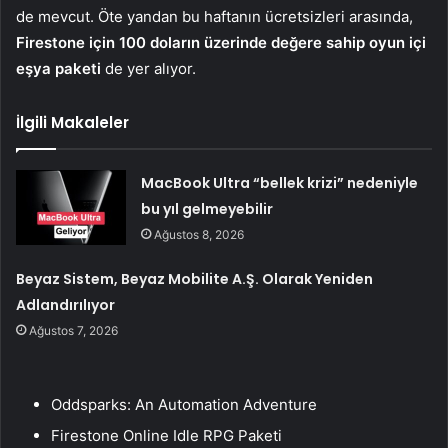
de mevcut. Öte yandan bu haftanın ücretsizleri arasında,
Firestone için 100 doların üzerinde değere sahip oyun içi
eşya paketi
de yer alıyor.
İlgili Makaleler
MacBook Ultra “bellek krizi” nedeniyle
bu yıl gelmeyebilir
Ağustos 8, 2026
Beyaz Sistem, Beyaz Mobilite A.Ş. Olarak Yeniden
Adlandırılıyor
Ağustos 7, 2026
Oddsparks: An Automation Adventure
Firestone Online Idle RPG Paketi