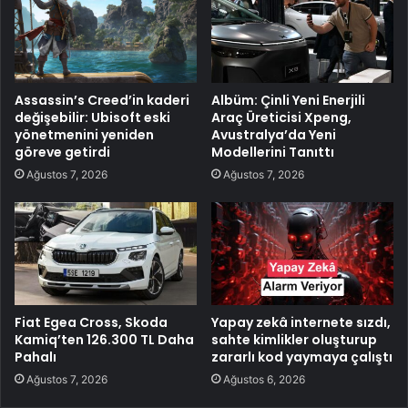
Assassin’s Creed’in kaderi
Albüm: Çinli Yeni Enerjili
değişebilir: Ubisoft eski
Araç Üreticisi Xpeng,
yönetmenini yeniden
Avustralya’da Yeni
göreve getirdi
Modellerini Tanıttı
Ağustos 7, 2026
Ağustos 7, 2026
Fiat Egea Cross, Skoda
Yapay zekâ internete sızdı,
Kamiq’ten 126.300 TL Daha
sahte kimlikler oluşturup
Pahalı
zararlı kod yaymaya çalıştı
Ağustos 7, 2026
Ağustos 6, 2026