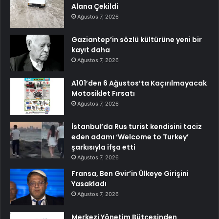
Alana Çekildi
Ağustos 7, 2026
Gaziantep’in sözlü kültürüne yeni bir
kayıt daha
Ağustos 7, 2026
A101’den 6 Ağustos’ta Kaçırılmayacak
Motosiklet Fırsatı
Ağustos 7, 2026
İstanbul’da Rus turist kendisini taciz
eden adamı ‘Welcome to Turkey’
şarkısıyla ifşa etti
Ağustos 7, 2026
Fransa, Ben Gvir’in Ülkeye Girişini
Yasakladı
Ağustos 7, 2026
Merkezi Yönetim Bütçesinden