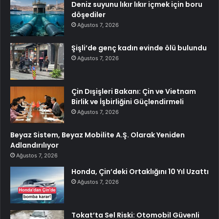
Deniz suyunu lıkır lıkır içmek için boru
döşediler
Ağustos 7, 2026
Şişli’de genç kadın evinde ölü bulundu
Ağustos 7, 2026
Çin Dışişleri Bakanı: Çin ve Vietnam
Birlik ve İşbirliğini Güçlendirmeli
Ağustos 7, 2026
Beyaz Sistem, Beyaz Mobilite A.Ş. Olarak Yeniden
Adlandırılıyor
Ağustos 7, 2026
Honda, Çin’deki Ortaklığını 10 Yıl Uzattı
Ağustos 7, 2026
Tokat’ta Sel Riski: Otomobil Güvenli