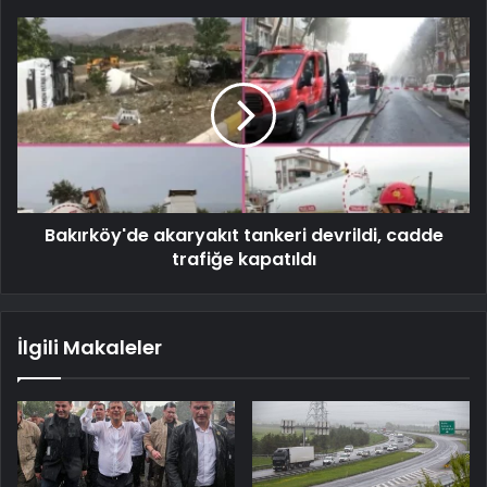
Bakırköy'de akaryakıt tankeri devrildi, cadde
trafiğe kapatıldı
İlgili Makaleler