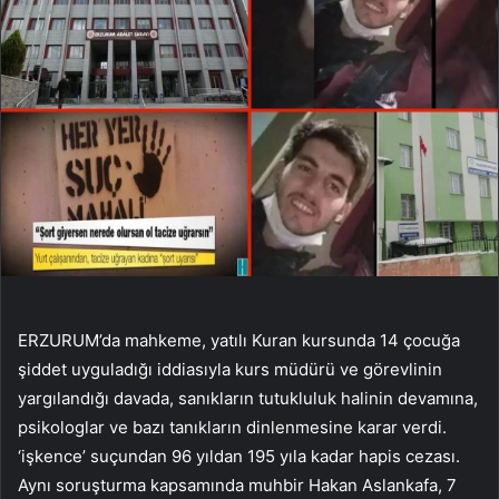
ERZURUM’da mahkeme, yatılı Kuran kursunda 14 çocuğa
şiddet uyguladığı iddiasıyla kurs müdürü ve görevlinin
yargılandığı davada, sanıkların tutukluluk halinin devamına,
psikologlar ve bazı tanıkların dinlenmesine karar verdi.
‘işkence’ suçundan 96 yıldan 195 yıla kadar hapis cezası.
Aynı soruşturma kapsamında muhbir Hakan Aslankafa, 7