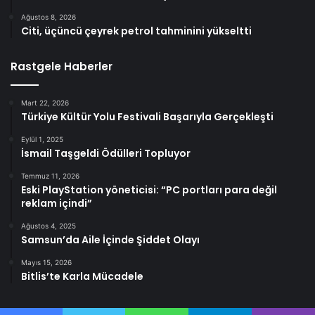
Ağustos 8, 2026
Citi, üçüncü çeyrek petrol tahminini yükseltti
Rastgele Haberler
Mart 22, 2026
Türkiye Kültür Yolu Festivali Başarıyla Gerçekleşti
Eylül 1, 2025
İsmail Taşgeldi Ödülleri Topluyor
Temmuz 11, 2026
Eski PlayStation yöneticisi: “PC portları para değil
reklam içindi”
Ağustos 4, 2025
Samsun’da Aile İçinde Şiddet Olayı
Mayıs 15, 2026
Bitlis’te Karla Mücadele