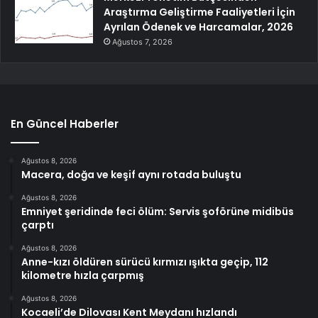
Araştırma Geliştirme Faaliyetleri İçin
Ayrılan Ödenek ve Harcamalar, 2026
Ağustos 7, 2026
En Güncel Haberler
Ağustos 8, 2026
Macera, doğa ve keşif aynı rotada buluştu
Ağustos 8, 2026
Emniyet şeridinde feci ölüm: Servis şoförüne midibüs
çarptı
Ağustos 8, 2026
Anne-kızı öldüren sürücü kırmızı ışıkta geçip, 112
kilometre hızla çarpmış
Ağustos 8, 2026
Kocaeli’de Dilovası Kent Meydanı hızlandı