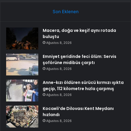
Son Eklenen
Macera, doğa ve keşif aynı rotada
buluştu
Ağustos 8, 2026
Emniyet şeridinde feci ölüm: Servis
şoförüne midibüs çarptı
Ağustos 8, 2026
Anne-kızı öldüren sürücü kırmızı ışıkta
geçip, 112 kilometre hızla çarpmış
Ağustos 8, 2026
Kocaeli’de Dilovası Kent Meydanı
hızlandı
Ağustos 8, 2026