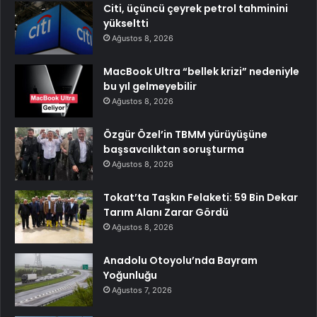
Citi, üçüncü çeyrek petrol tahminini
yükseltti
Ağustos 8, 2026
MacBook Ultra “bellek krizi” nedeniyle
bu yıl gelmeyebilir
Ağustos 8, 2026
Özgür Özel’in TBMM yürüyüşüne
başsavcılıktan soruşturma
Ağustos 8, 2026
Tokat’ta Taşkın Felaketi: 59 Bin Dekar
Tarım Alanı Zarar Gördü
Ağustos 8, 2026
Anadolu Otoyolu’nda Bayram
Yoğunluğu
Ağustos 7, 2026