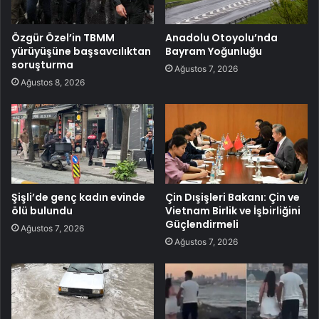
Özgür Özel’in TBMM
Anadolu Otoyolu’nda
yürüyüşüne başsavcılıktan
Bayram Yoğunluğu
soruşturma
Ağustos 7, 2026
Ağustos 8, 2026
Şişli’de genç kadın evinde
Çin Dışişleri Bakanı: Çin ve
ölü bulundu
Vietnam Birlik ve İşbirliğini
Güçlendirmeli
Ağustos 7, 2026
Ağustos 7, 2026