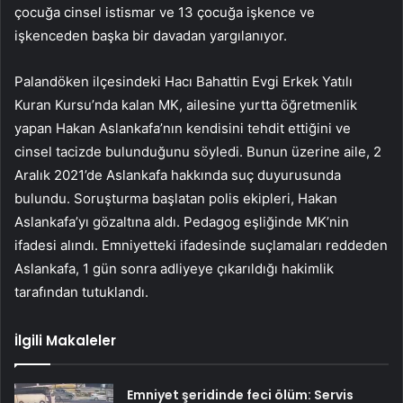
çocuğa cinsel istismar ve 13 çocuğa işkence ve
işkenceden başka bir davadan yargılanıyor.
Palandöken ilçesindeki Hacı Bahattin Evgi Erkek Yatılı
Kuran Kursu’nda kalan MK, ailesine yurtta öğretmenlik
yapan Hakan Aslankafa’nın kendisini tehdit ettiğini ve
cinsel tacizde bulunduğunu söyledi. Bunun üzerine aile, 2
Aralık 2021’de Aslankafa hakkında suç duyurusunda
bulundu. Soruşturma başlatan polis ekipleri, Hakan
Aslankafa’yı gözaltına aldı. Pedagog eşliğinde MK’nin
ifadesi alındı. Emniyetteki ifadesinde suçlamaları reddeden
Aslankafa, 1 gün sonra adliyeye çıkarıldığı hakimlik
tarafından tutuklandı.
İlgili Makaleler
Emniyet şeridinde feci ölüm: Servis