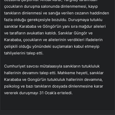
çocukların duruşma salonunda dinlenmemesi, kayıp
tanıkların dinlenmesi ve sanığa verilen cezanın haddinden
fazla olduğu gerekçesiyle bozuldu. Duruşmaya tutuklu
sanıklar Karababa ve Göngör’ün yanı sıra mağdur aileleri
ve tarafların avukatları katıldı. Sanıklar Güngör ve
Karababa, çocukların ve ailelerinin verdikleri ifadelerin
çelişkili olduğu yönündeki suçlamaları kabul etmeyip
tahliyelerini talep etti.
Cumhuriyet savcısı mütalaasıyla sanıkların tutukluluk
hallerinin devamını talep etti. Mahkeme heyeti, sanıklar
Karababa ve Gongür’ün tutukluluk hallerinin devamına,
psikolog ve bazı tanıkların dosyada dinlenmesine karar
vererek duruşmayı 31 Ocak’a erteledi.