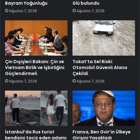
Bayram Yoğunluğu
ölü bulundu
Ağustos 7, 2026
Ağustos 7, 2026
Çin Dışişleri Bakanı: Çin ve
Tokat’ta Sel Riski:
Vietnam Birlik ve İşbirliğini
Otomobil Güvenli Alana
Güçlendirmeli
Çekildi
Ağustos 7, 2026
Ağustos 7, 2026
İstanbul’da Rus turist
Fransa, Ben Gvir’in Ülkeye
kendisini taciz eden adamı
Girişini Yasakladı