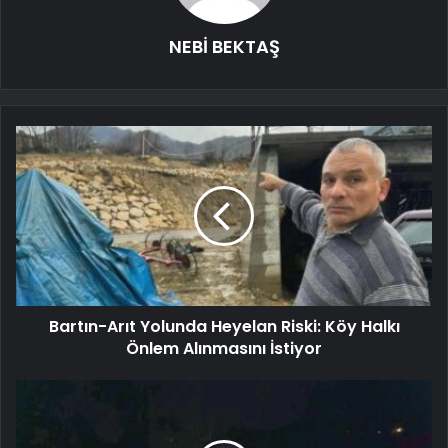
NEBİ BEKTAŞ
Bartın-Arıt Yolunda Heyelan Riski: Köy Halkı
Önlem Alınmasını İstiyor