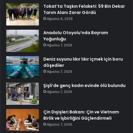
Tokat’ta Taşkın Felaketi: 59 Bin Dekar
Tarım Alanı Zarar Gördü
Ağustos 8, 2026
Anadolu Otoyolu’nda Bayram
Yoğunluğu
Ağustos 7, 2026
Deniz suyunu lıkır lıkır içmek için boru
döşediler
Ağustos 7, 2026
Şişli’de genç kadın evinde ölü bulundu
Ağustos 7, 2026
Çin Dışişleri Bakanı: Çin ve Vietnam
Birlik ve İşbirliğini Güçlendirmeli
Ağustos 7, 2026