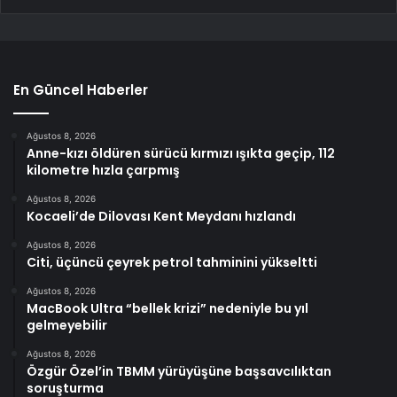
En Güncel Haberler
Ağustos 8, 2026
Anne-kızı öldüren sürücü kırmızı ışıkta geçip, 112
kilometre hızla çarpmış
Ağustos 8, 2026
Kocaeli’de Dilovası Kent Meydanı hızlandı
Ağustos 8, 2026
Citi, üçüncü çeyrek petrol tahminini yükseltti
Ağustos 8, 2026
MacBook Ultra “bellek krizi” nedeniyle bu yıl
gelmeyebilir
Ağustos 8, 2026
Özgür Özel’in TBMM yürüyüşüne başsavcılıktan
soruşturma