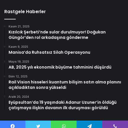
Rastgele Haberler
Kasım 21, 2025
Kızılcık Şerbeti’nde sular durulmuyor! Doğukan
Güngör’den rol arkadaşına gönderme
Kasım 9, 2025
Manisa’da Ruhsatsız Silah Operasyonu
Mayıs 19, 2025
AB, 2025 yılı ekonomik büyüme tahminini düşürdü
Ekim 12, 2025
Rail Vision hisseleri kuantum bilişim satın alma planını
açıkladıktan sonra yükseldi
Aralık 20, 2024
Eyüpsultan’da 19 yaşındaki Adanur Uzuner’in öldüğü
çatışmaya ilişkin davanın ilk duruşması görüldü