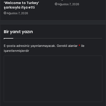
‘Welcome to Turkey’
Ağustos 7, 2026
şarkısıyla ifşa etti
Ağustos 7, 2026
Bir yanıt yazın
E-posta adresiniz yayınlanmayacak.
Gerekli alanlar
*
ile
işaretlenmişlerdir
Y
o
r
u
m
*