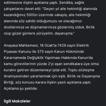
edilmesine ilişkin açıklama yaptı. Sendika, sağlık
çalışanlarını davet etti: “Geçen yıl aile hekimliği alanında
kazandığımız 500’ün üzerinde vakayla, aile hekimliği
alanında söz sahibi olduğumuzu ve olacağımızı
dostlarımıza ve düşmanlarımıza göstermiş olduk. Birlik
olup güzel günlere yürüyelim. dayanışma.”
Anayasa Mahkemesi, 18 Ocak’ta 7429 sayılı Elektrik
Piyasası Kanunu ile 375 sayılı Kanun Hükmünde
Kararnamede Değişiklik Yapılması Hakkında Kanun’da
kamu görevlilerinin yüzde 2’yi aşan sendikalara üye olma
kuralını getiren düzenlemeyi iptal etti. Toplu sözleşme
ikramiyesinden yararlanmak için eşik. Birlik ve Dayanışma
Birliği, söz konusu karara ilişkin yazılı açıklama yaptı.
Açıklama şu şekilde:
İlgili Makaleler