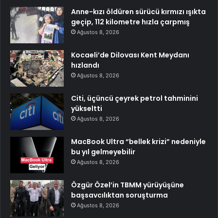
Anne-kızı öldüren sürücü kırmızı ışıkta
geçip, 112 kilometre hızla çarpmış
Ağustos 8, 2026
Kocaeli’de Dilovası Kent Meydanı
hızlandı
Ağustos 8, 2026
Citi, üçüncü çeyrek petrol tahminini
yükseltti
Ağustos 8, 2026
MacBook Ultra “bellek krizi” nedeniyle
bu yıl gelmeyebilir
Ağustos 8, 2026
Özgür Özel’in TBMM yürüyüşüne
başsavcılıktan soruşturma
Ağustos 8, 2026