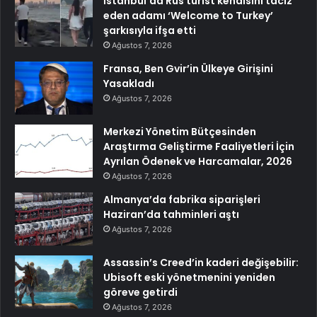
İstanbul’da Rus turist kendisini taciz
eden adamı ‘Welcome to Turkey’
şarkısıyla ifşa etti
Ağustos 7, 2026
Fransa, Ben Gvir’in Ülkeye Girişini
Yasakladı
Ağustos 7, 2026
Merkezi Yönetim Bütçesinden
Araştırma Geliştirme Faaliyetleri İçin
Ayrılan Ödenek ve Harcamalar, 2026
Ağustos 7, 2026
Almanya’da fabrika siparişleri
Haziran’da tahminleri aştı
Ağustos 7, 2026
Assassin’s Creed’in kaderi değişebilir:
Ubisoft eski yönetmenini yeniden
göreve getirdi
Ağustos 7, 2026