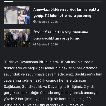
Anne-kızı öldüren sürücü kırmızı ışıkta
geçip, 112 kilometre hızla çarpmış
Ağustos 8, 2026
Özgür Özel’in TBMM yürüyüşüne
başsavcılıktan soruşturma
Ağustos 8, 2026
“Birlik ve Dayanışma Birliği olarak 10 yılı aşkın süredir
doktorların ve sağlık çalışanlarının haklarını her ortamda
savunduk ve savunmaya devam edeceğiz. Sağlıksen’in tüm
çabalarına rağmen sağlık dışında her işle uğraşan
Sağlıksen, Sendikacılık ve Dayanışma Birliğimiz 2 yıldır
gerçek sendikacılığın önünde engel oluşturmak amacıyla
yüzde 2 barajının uygulandığı bir konuma gelmiş, 20.
yüzyılda bile üye sayısını artırarak büyümeye ve