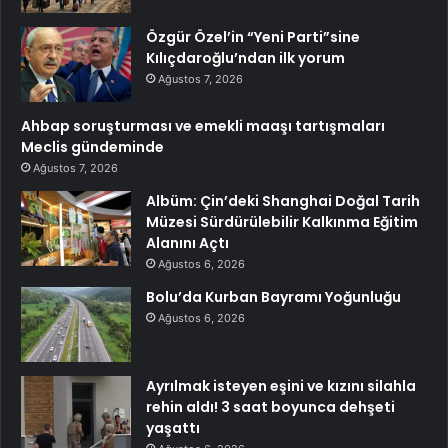
Özgür Özel’in “Yeni Parti”sine
Kılıçdaroğlu’ndan ilk yorum
Ağustos 7, 2026
Ahbap soruşturması ve emekli maaşı tartışmaları
Meclis gündeminde
Ağustos 7, 2026
Albüm: Çin’deki Shanghai Doğal Tarih
Müzesi Sürdürülebilir Kalkınma Eğitim
Alanını Açtı
Ağustos 6, 2026
Bolu’da Kurban Bayramı Yoğunluğu
Ağustos 6, 2026
Ayrılmak isteyen eşini ve kızını silahla
rehin aldı! 3 saat boyunca dehşeti
yaşattı