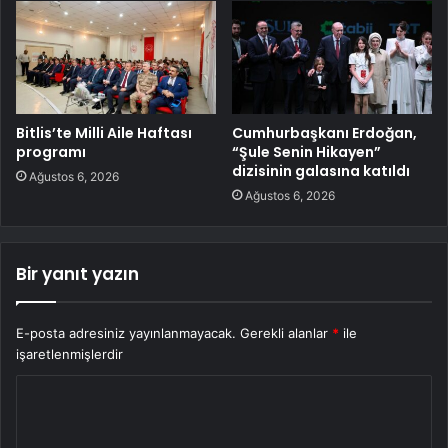
Bitlis’te Milli Aile Haftası
Cumhurbaşkanı Erdoğan,
programı
“Şule Senin Hikayen”
dizisinin galasına katıldı
Ağustos 6, 2026
Ağustos 6, 2026
Bir yanıt yazın
E-posta adresiniz yayınlanmayacak.
Gerekli alanlar
*
ile
işaretlenmişlerdir
Y
o