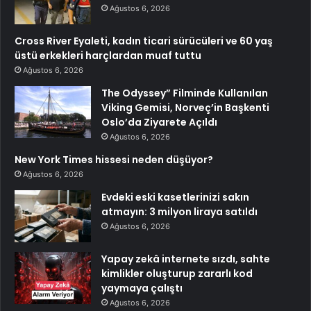
Ağustos 6, 2026
Cross River Eyaleti, kadın ticari sürücüleri ve 60 yaş
üstü erkekleri harçlardan muaf tuttu
Ağustos 6, 2026
The Odyssey” Filminde Kullanılan
Viking Gemisi, Norveç’in Başkenti
Oslo’da Ziyarete Açıldı
Ağustos 6, 2026
New York Times hissesi neden düşüyor?
Ağustos 6, 2026
Evdeki eski kasetlerinizi sakın
atmayın: 3 milyon liraya satıldı
Ağustos 6, 2026
Yapay zekâ internete sızdı, sahte
kimlikler oluşturup zararlı kod
yaymaya çalıştı
Ağustos 6, 2026