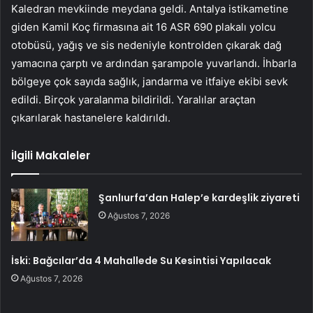
Kaledran mevkiinde meydana geldi. Antalya istikametine
giden Kamil Koç firmasına ait 16 ASR 690 plakalı yolcu
otobüsü, yağış ve sis nedeniyle kontrolden çıkarak dağ
yamacına çarptı ve ardından şarampole yuvarlandı. İhbarla
bölgeye çok sayıda sağlık, jandarma ve itfaiye ekibi sevk
edildi. Birçok yaralanma bildirildi. Yaralılar araçtan
çıkarılarak hastanelere kaldırıldı.
İlgili Makaleler
Şanlıurfa’dan Halep’e kardeşlik ziyareti
Ağustos 7, 2026
İski: Bağcılar’da 4 Mahallede Su Kesintisi Yapılacak
Ağustos 7, 2026