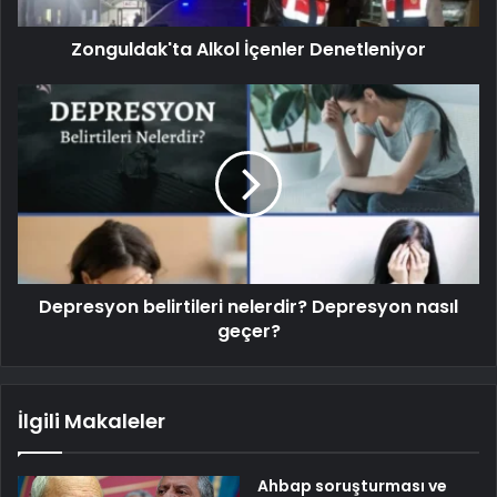
Zonguldak'ta Alkol İçenler Denetleniyor
Depresyon belirtileri nelerdir? Depresyon nasıl
geçer?
İlgili Makaleler
Ahbap soruşturması ve