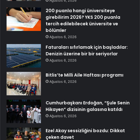
Ağustos 6, 2026
200 puanla hangi üniversiteye
girebilirim 2026? YKS 200 puanla
tercih edilebilecek üniversite ve
bölümler
Ağustos 6, 2026
Faturaları sıfırlamak için başladılar:
Denizin üzerine bir bir seriyorlar
Ağustos 6, 2026
Bitlis’te Milli Aile Haftası programı
Ağustos 6, 2026
Cumhurbaşkanı Erdoğan, “Şule Senin
Hikayen” dizisinin galasına katıldı
Ağustos 6, 2026
Ezel Akay sessizliğini bozdu: Dikkat
çeken davet