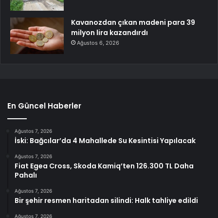
Kavanozdan çıkan madeni para 39
milyon lira kazandırdı
Ağustos 6, 2026
En Güncel Haberler
Ağustos 7, 2026
İski: Bağcılar’da 4 Mahallede Su Kesintisi Yapılacak
Ağustos 7, 2026
Fiat Egea Cross, Skoda Kamiq’ten 126.300 TL Daha
Pahalı
Ağustos 7, 2026
Bir şehir resmen haritadan silindi: Halk tahliye edildi
Ağustos 7, 2026