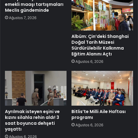
emekli maaşı tartışmaları
Meclis gündeminde
Ağustos 7, 2026
Albüm: Çin’deki Shanghai
Doğal Tarih Müzesi
Sürdürülebilir Kalkınma
Eğitim Alanını Açtı
Ağustos 6, 2026
Ayrılmak isteyen eşini ve
Bitlis’te Milli Aile Haftası
kızını silahla rehin aldı! 3
programı
saat boyunca dehşeti
Ağustos 6, 2026
yaşattı
Ağustos 6, 2026