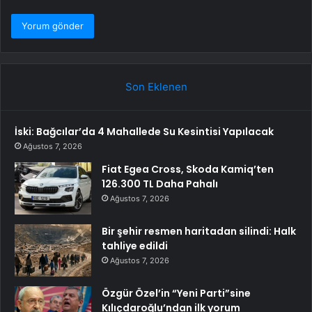
Son Eklenen
İski: Bağcılar’da 4 Mahallede Su Kesintisi Yapılacak
Ağustos 7, 2026
Fiat Egea Cross, Skoda Kamiq’ten
126.300 TL Daha Pahalı
Ağustos 7, 2026
Bir şehir resmen haritadan silindi: Halk
tahliye edildi
Ağustos 7, 2026
Özgür Özel’in “Yeni Parti”sine
Kılıçdaroğlu’ndan ilk yorum