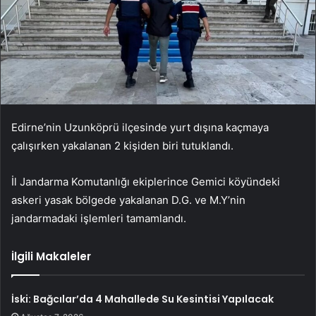
Edirne’nin Uzunköprü ilçesinde yurt dışına kaçmaya
çalışırken yakalanan 2 kişiden biri tutuklandı.
İl Jandarma Komutanlığı ekiplerince Gemici köyündeki
askeri yasak bölgede yakalanan D.G. ve M.Y’nin
jandarmadaki işlemleri tamamlandı.
İlgili Makaleler
İski: Bağcılar’da 4 Mahallede Su Kesintisi Yapılacak