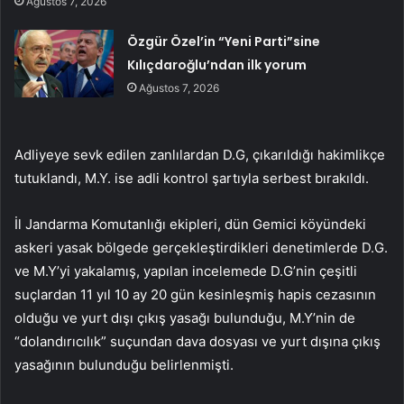
Ağustos 7, 2026
Özgür Özel’in “Yeni Parti”sine
Kılıçdaroğlu’ndan ilk yorum
Ağustos 7, 2026
Adliyeye sevk edilen zanlılardan D.G, çıkarıldığı hakimlikçe
tutuklandı, M.Y. ise adli kontrol şartıyla serbest bırakıldı.
İl Jandarma Komutanlığı ekipleri, dün Gemici köyündeki
askeri yasak bölgede gerçekleştirdikleri denetimlerde D.G.
ve M.Y’yi yakalamış, yapılan incelemede D.G’nin çeşitli
suçlardan 11 yıl 10 ay 20 gün kesinleşmiş hapis cezasının
olduğu ve yurt dışı çıkış yasağı bulunduğu, M.Y’nin de
“dolandırıcılık” suçundan dava dosyası ve yurt dışına çıkış
yasağının bulunduğu belirlenmişti.