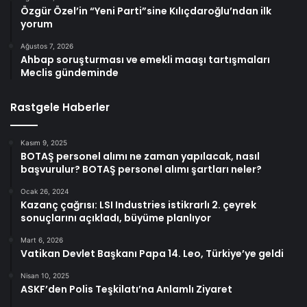
Özgür Özel’in “Yeni Parti”sine Kılıçdaroğlu’ndan ilk
yorum
Ağustos 7, 2026
Ahbap soruşturması ve emekli maaşı tartışmaları
Meclis gündeminde
Rastgele Haberler
Kasım 9, 2025
BOTAŞ personel alımı ne zaman yapılacak, nasıl
başvurulur? BOTAŞ personel alımı şartları neler?
Ocak 26, 2024
Kazanç çağrısı: LSI Industries istikrarlı 2. çeyrek
sonuçlarını açıkladı, büyüme planlıyor
Mart 6, 2026
Vatikan Devlet Başkanı Papa 14. Leo, Türkiye’ye geldi
Nisan 10, 2025
ASKF’den Polis Teşkilatı’na Anlamlı Ziyaret