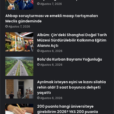
Ağustos 7, 2026
Ahbap soruşturması ve emekli maaşı tartışmaları
Meclis gündeminde
Ağustos 7, 2026
Albüm: Çin’deki Shanghai Doğal Tarih
Müzesi Sürdürülebilir Kalkınma Eğitim
Alanını Açtı
Ağustos 6, 2026
Bolu’da Kurban Bayramı Yoğunluğu
Ağustos 6, 2026
Ayrılmak isteyen eşini ve kızını silahla
rehin aldı! 3 saat boyunca dehşeti
yaşattı
Ağustos 6, 2026
200 puanla hangi üniversiteye
girebilirim 2026? YKS 200 puanla