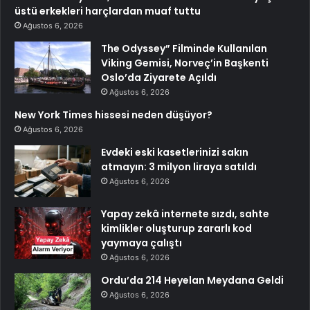
üstü erkekleri harçlardan muaf tuttu
Ağustos 6, 2026
The Odyssey” Filminde Kullanılan
Viking Gemisi, Norveç’in Başkenti
Oslo’da Ziyarete Açıldı
Ağustos 6, 2026
New York Times hissesi neden düşüyor?
Ağustos 6, 2026
Evdeki eski kasetlerinizi sakın
atmayın: 3 milyon liraya satıldı
Ağustos 6, 2026
Yapay zekâ internete sızdı, sahte
kimlikler oluşturup zararlı kod
yaymaya çalıştı
Ağustos 6, 2026
Ordu’da 214 Heyelan Meydana Geldi
Ağustos 6, 2026