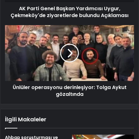
AK Parti Genel Başkan Yardımcısı Uygur,
Çekmeköy'de ziyaretlerde bulundu Açıklaması
Ünlüler operasyonu derinleşiyor: Tolga Aykut
gözaltında
İlgili Makaleler
Ahbap soruşturması ve