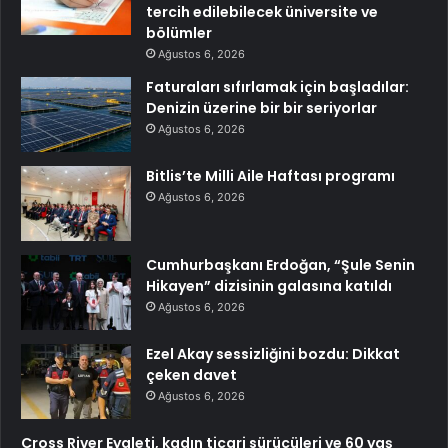
tercih edilebilecek üniversite ve
bölümler
Ağustos 6, 2026
Faturaları sıfırlamak için başladılar:
Denizin üzerine bir bir seriyorlar
Ağustos 6, 2026
Bitlis’te Milli Aile Haftası programı
Ağustos 6, 2026
Cumhurbaşkanı Erdoğan, “Şule Senin
Hikayen” dizisinin galasına katıldı
Ağustos 6, 2026
Ezel Akay sessizliğini bozdu: Dikkat
çeken davet
Ağustos 6, 2026
Cross River Eyaleti, kadın ticari sürücüleri ve 60 yaş