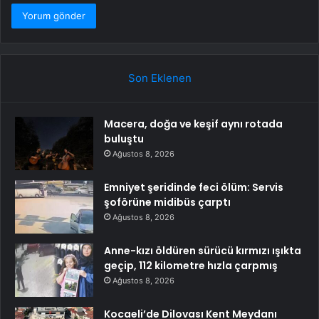
Son Eklenen
Macera, doğa ve keşif aynı rotada
buluştu
Ağustos 8, 2026
Emniyet şeridinde feci ölüm: Servis
şoförüne midibüs çarptı
Ağustos 8, 2026
Anne-kızı öldüren sürücü kırmızı ışıkta
geçip, 112 kilometre hızla çarpmış
Ağustos 8, 2026
Kocaeli’de Dilovası Kent Meydanı