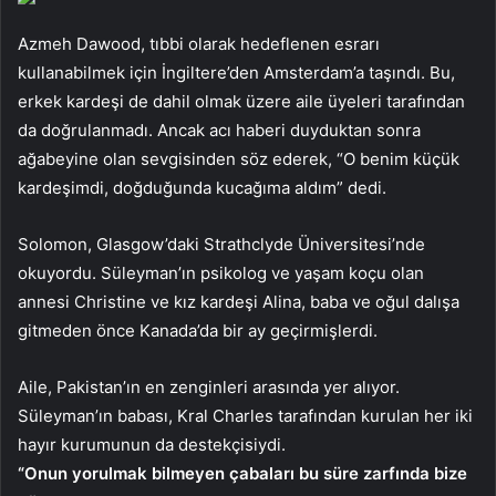
Azmeh Dawood, tıbbi olarak hedeflenen esrarı
kullanabilmek için İngiltere’den Amsterdam’a taşındı. Bu,
erkek kardeşi de dahil olmak üzere aile üyeleri tarafından
da doğrulanmadı. Ancak acı haberi duyduktan sonra
ağabeyine olan sevgisinden söz ederek, “O benim küçük
kardeşimdi, doğduğunda kucağıma aldım” dedi.
Solomon, Glasgow’daki Strathclyde Üniversitesi’nde
okuyordu. Süleyman’ın psikolog ve yaşam koçu olan
annesi Christine ve kız kardeşi Alina, baba ve oğul dalışa
gitmeden önce Kanada’da bir ay geçirmişlerdi.
Aile, Pakistan’ın en zenginleri arasında yer alıyor.
Süleyman’ın babası, Kral Charles tarafından kurulan her iki
hayır kurumunun da destekçisiydi.
“Onun yorulmak bilmeyen çabaları bu süre zarfında bize