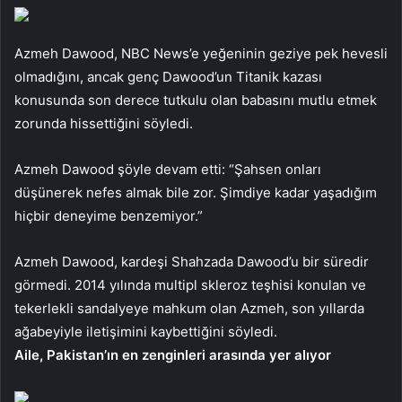
Azmeh Dawood, NBC News’e yeğeninin geziye pek hevesli
olmadığını, ancak genç Dawood’un Titanik kazası
konusunda son derece tutkulu olan babasını mutlu etmek
zorunda hissettiğini söyledi.
Azmeh Dawood şöyle devam etti: “Şahsen onları
düşünerek nefes almak bile zor. Şimdiye kadar yaşadığım
hiçbir deneyime benzemiyor.”
Azmeh Dawood, kardeşi Shahzada Dawood’u bir süredir
görmedi. 2014 yılında multipl skleroz teşhisi konulan ve
tekerlekli sandalyeye mahkum olan Azmeh, son yıllarda
ağabeyiyle iletişimini kaybettiğini söyledi.
Aile, Pakistan’ın en zenginleri arasında yer alıyor