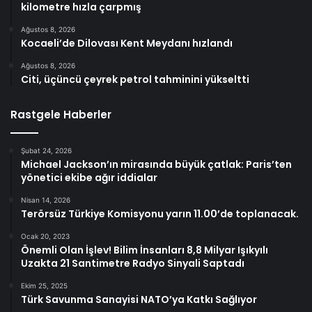
kilometre hızla çarpmış
Ağustos 8, 2026
Kocaeli’de Dilovası Kent Meydanı hızlandı
Ağustos 8, 2026
Citi, üçüncü çeyrek petrol tahminini yükseltti
Rastgele Haberler
Şubat 24, 2026
Michael Jackson’ın mirasında büyük çatlak: Paris’ten
yönetici ekibe ağır iddialar
Nisan 14, 2026
Terörsüz Türkiye Komisyonu yarın 11.00’de toplanacak.
Ocak 20, 2023
Önemli Olan İşlev! Bilim İnsanları 8,8 Milyar Işıkyılı
Uzakta 21 Santimetre Radyo Sinyali Saptadı
Ekim 25, 2025
Türk Savunma Sanayisi NATO’ya Katkı Sağlıyor