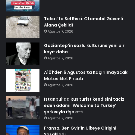
Tokat’ta Sel Riski: Otomobil Güvenli
Alana Çekildi
Ağustos 7, 2026
Gaziantep’in sözlü kültürüne yeni bir
kayıt daha
Ağustos 7, 2026
A101’den 6 Ağustos’ta Kaçırılmayacak
Motosiklet Fırsatı
Ağustos 7, 2026
İstanbul’da Rus turist kendisini taciz
eden adamı ‘Welcome to Turkey’
şarkısıyla ifşa etti
Ağustos 7, 2026
Fransa, Ben Gvir’in Ülkeye Girişini
Yasakladı