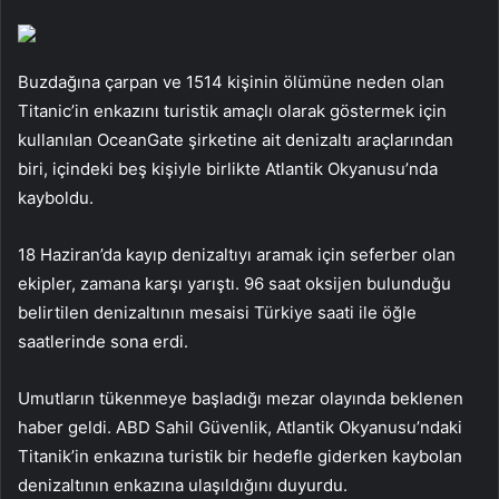
Buzdağına çarpan ve 1514 kişinin ölümüne neden olan
Titanic’in enkazını turistik amaçlı olarak göstermek için
kullanılan OceanGate şirketine ait denizaltı araçlarından
biri, içindeki beş kişiyle birlikte Atlantik Okyanusu’nda
kayboldu.
18 Haziran’da kayıp denizaltıyı aramak için seferber olan
ekipler, zamana karşı yarıştı. 96 saat oksijen bulunduğu
belirtilen denizaltının mesaisi Türkiye saati ile öğle
saatlerinde sona erdi.
Umutların tükenmeye başladığı mezar olayında beklenen
haber geldi. ABD Sahil Güvenlik, Atlantik Okyanusu’ndaki
Titanik’in enkazına turistik bir hedefle giderken kaybolan
denizaltının enkazına ulaşıldığını duyurdu.