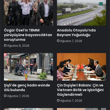
Özgür Özel’in TBMM
Anadolu Otoyolu’nda
yürüyüşüne başsavcılıktan
Bayram Yoğunluğu
soruşturma
Ağustos 7, 2026
Ağustos 8, 2026
Şişli’de genç kadın evinde
Çin Dışişleri Bakanı: Çin ve
ölü bulundu
Vietnam Birlik ve İşbirliğini
Güçlendirmeli
Ağustos 7, 2026
Ağustos 7, 2026