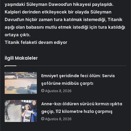
yaşındaki Süleyman Dawood’un hikayesi paylaşıldı.
Kalpleri derinden etkileyecek bir olayda Süleyman
Davud’un hiçbir zaman tura katılmak istemediği, Titanik
aşığı olan babasını mutlu etmek istediği için tura katıldığı
ortaya çıktı.
Titanik felaketi devam ediyor
İlgili Makaleler
Emniyet şeridinde feci ölüm: Servis
şoförüne midibüs çarptı
Ağustos 8, 2026
Anne-kızı öldüren sürücü kırmızı ışıkta
geçip, 112 kilometre hızla çarpmış
Ağustos 8, 2026