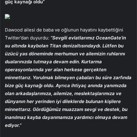
güç kaynağı oldu”
Dawood ailesi de baba ve oğlunun hayatını kaybettiğini
Twitter’dan duyurdu:
“Sevgili evlatlarımız OceanGate’in
su altında kaybolan Titan denizaltısındaydı. Lütfen bu
üzücü yas döneminde merhumun ve ailemizin ruhlarını
dualarınızda tutmaya devam edin. Kurtarma
operasyonlarında yer alan herkese gerçekten
minnettarız. Yorulmak bilmeyen çabaları bu süre zarfında
bize güç kaynağı oldu. Ayrıca ihtiyaç anında yanımızda
olan arkadaşlarımıza, ailemize, meslektaşlarımıza ve
dünyanın her yerinden iyi dileklerde bulunan kişilere
minnettarız. Gördüğümüz muazzam sevgi ve destek, bu
inanılmaz kayba dayanmamıza yardımcı olmaya devam
ediyor.”