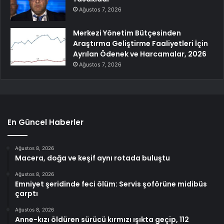
Ağustos 7, 2026
Merkezi Yönetim Bütçesinden
Araştırma Geliştirme Faaliyetleri İçin
Ayrılan Ödenek ve Harcamalar, 2026
Ağustos 7, 2026
En Güncel Haberler
Ağustos 8, 2026
Macera, doğa ve keşif aynı rotada buluştu
Ağustos 8, 2026
Emniyet şeridinde feci ölüm: Servis şoförüne midibüs
çarptı
Ağustos 8, 2026
Anne-kızı öldüren sürücü kırmızı ışıkta geçip, 112