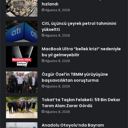
hızlandı
Ağustos 8, 2026
Citi, üçüncü çeyrek petrol tahminini
yükseltti
Ağustos 8, 2026
MacBook Ultra “bellek krizi” nedeniyle
bu yıl gelmeyebilir
Ağustos 8, 2026
Özgür Özel’in TBMM yürüyüşüne
başsavcılıktan soruşturma
Ağustos 8, 2026
Tokat’ta Taşkın Felaketi: 59 Bin Dekar
Tarım Alanı Zarar Gördü
Ağustos 8, 2026
Anadolu Otoyolu’nda Bayram