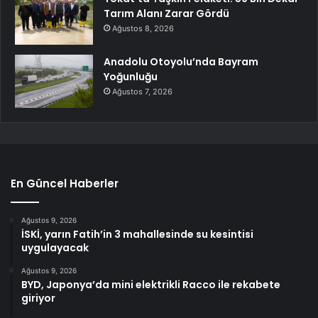
Tarım Alanı Zarar Gördü
Ağustos 8, 2026
Anadolu Otoyolu’nda Bayram
Yoğunluğu
Ağustos 7, 2026
En Güncel Haberler
Ağustos 9, 2026
İSKİ, yarın Fatih’in 3 mahallesinde su kesintisi
uygulayacak
Ağustos 9, 2026
BYD, Japonya’da mini elektrikli Racco ile rekabete
giriyor