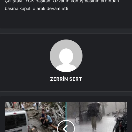
Çalıştayı” YÖK Başkanı Özvar’ın konuşmasının ardından
basına kapalı olarak devam etti.
ZERRİN SERT