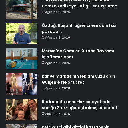
Türkiye Güreş Federasyonu’ndan
Hamza Yerlikaya ile ilgili soruşturma
Ağustos 9, 2026
Özdağ: Başarılı öğrencilere ücretsiz
pasaport
Ağustos 8, 2026
Mersin’de Camiler Kurban Bayramı
İçin Temizlendi
Ağustos 8, 2026
Kahve markasının reklam yüzü olan
Gülşen’e rekor ücret
Ağustos 8, 2026
Bodrum’da anne-kız cinayetinde
sanığa 2 kez ağırlaştırılmış müebbet
Ağustos 8, 2026
Refakatçi gibi gittiği hastanenin