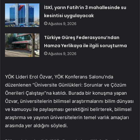
İSKİ, yarın Fatih’in 3 mahallesinde su
kesintisi uygulayacak
Ağustos 9, 2026
Türkiye Güreş Federasyonu’ndan
Hamza Yerlikaya ile ilgili soruşturma
Ağustos 9, 2026
YÖK Lideri Erol Özvar, YÖK Konferans Salonu’nda
düzenlenen “Üniversite Günlükleri: Sorunlar ve Çözüm
Önerileri Çalıştayı”na katıldı. Burada bir konuşma yapan
Özvar, üniversitelerin bilimsel araştırmalarını bilim dünyası
ve kamuoyu ile paylaşması gerektiğini belirterek, bilimsel
araştırma ve yayının üniversitelerin temel varlık amaçları
arasında yer aldığını söyledi.