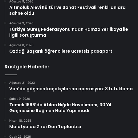
Ağustos 9, 2026
Altınoluk Alevi Kültür ve Sanat Festivali renkli anlara
sahne oldu
Ağustos 9, 2026
Türkiye Güreş Federasyonu’ndan Hamza Yerlikaya ile
ilgili soruşturma
Ağustos 8, 2026
Özdağ: Başarılı öğrencilere ücretsiz pasaport
Rastgele Haberler
Ağustos 21, 2023
Van’da göçmen kaçakçılarına operasyon: 3 tutuklama
Şubat 9, 2026
Temeli 1996’da Atılan Niğde Havalimanı, 30 Yıl
Geçmesine Rağmen Hala Yapılmadı
Nisan 18, 2025
Malatya’da Zirai Don Toplantısı
Ocak 23, 2026