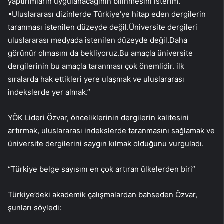
yaptırımların uygulanacağının bilinmesini isterim.
•Uluslararası dizinlerde Türkiye’ye hitap eden dergilerin
taranması istenilen düzeyde değil.Üniversite dergileri
uluslararası medyada istenilen düzeyde değil.Daha
görünür olmasını da bekliyoruz.Bu amaçla üniversite
dergilerinin bu amaçla taranması çok önemlidir. ilk
sıralarda hak ettikleri yere ulaşmak ve uluslararası
indekslerde yer almak.”
YÖK Lideri Özvar, önceliklerinin dergilerin kalitesini
artırmak, uluslararası indekslerde taranmasını sağlamak ve
üniversite dergilerini saygın kılmak olduğunu vurguladı.
“Türkiye belge sayısını en çok artıran ülkelerden biri”
Türkiye’deki akademik çalışmalardan bahseden Özvar,
şunları söyledi: