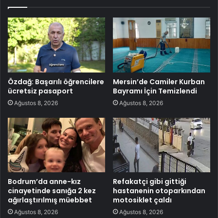
Özdağ: Başarılı öğrencilere
Mersin’de Camiler Kurban
ücretsiz pasaport
Bayramı İçin Temizlendi
Ağustos 8, 2026
Ağustos 8, 2026
Bodrum’da anne-kız
Refakatçi gibi gittiği
cinayetinde sanığa 2 kez
hastanenin otoparkından
ağırlaştırılmış müebbet
motosiklet çaldı
Ağustos 8, 2026
Ağustos 8, 2026