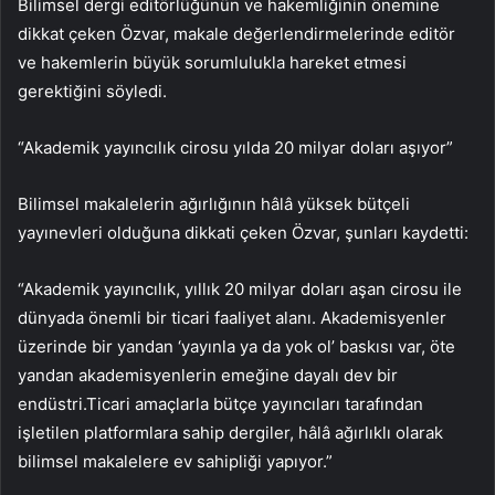
Bilimsel dergi editörlüğünün ve hakemliğinin önemine
dikkat çeken Özvar, makale değerlendirmelerinde editör
ve hakemlerin büyük sorumlulukla hareket etmesi
gerektiğini söyledi.
“Akademik yayıncılık cirosu yılda 20 milyar doları aşıyor”
Bilimsel makalelerin ağırlığının hâlâ yüksek bütçeli
yayınevleri olduğuna dikkati çeken Özvar, şunları kaydetti:
“Akademik yayıncılık, yıllık 20 milyar doları aşan cirosu ile
dünyada önemli bir ticari faaliyet alanı. Akademisyenler
üzerinde bir yandan ‘yayınla ya da yok ol’ baskısı var, öte
yandan akademisyenlerin emeğine dayalı dev bir
endüstri.Ticari amaçlarla bütçe yayıncıları tarafından
işletilen platformlara sahip dergiler, hâlâ ağırlıklı olarak
bilimsel makalelere ev sahipliği yapıyor.”