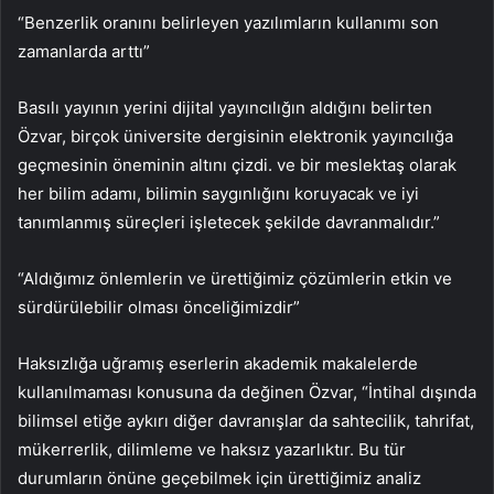
“Benzerlik oranını belirleyen yazılımların kullanımı son
zamanlarda arttı”
Basılı yayının yerini dijital yayıncılığın aldığını belirten
Özvar, birçok üniversite dergisinin elektronik yayıncılığa
geçmesinin öneminin altını çizdi. ve bir meslektaş olarak
her bilim adamı, bilimin saygınlığını koruyacak ve iyi
tanımlanmış süreçleri işletecek şekilde davranmalıdır.”
“Aldığımız önlemlerin ve ürettiğimiz çözümlerin etkin ve
sürdürülebilir olması önceliğimizdir”
Haksızlığa uğramış eserlerin akademik makalelerde
kullanılmaması konusuna da değinen Özvar, “İntihal dışında
bilimsel etiğe aykırı diğer davranışlar da sahtecilik, tahrifat,
mükerrerlik, dilimleme ve haksız yazarlıktır. Bu tür
durumların önüne geçebilmek için ürettiğimiz analiz