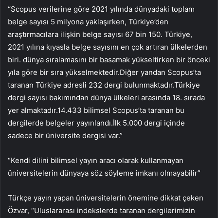
“Scopus verilerine göre 2021 yılında dünyadaki toplam
belge sayısı 5 milyona yaklaşırken, Türkiye’den
araştırmacılara ilişkin belge sayısı 67 bin 150. Türkiye,
2021 yılına kıyasla belge sayısını en çok artıran ülkelerden
biri. dünya sıralamasını bir basamak yükseltirken bir önceki
yıla göre bir sıra yükselmektedir.Diğer yandan Scopus’ta
taranan Türkiye adresli 232 dergi bulunmaktadır.Türkiye
dergi sayısı bakımından dünya ülkeleri arasında 18. sırada
yer almaktadır.14.433 bilimsel Scopus’ta taranan bu
dergilerde belgeler yayınlandı.İlk 5.000 dergi içinde
sadece bir üniversite dergisi var.”
“Kendi dilini bilimsel yayın aracı olarak kullanmayan
üniversitelerin dünyaya söz söyleme imkanı olmayabilir”
Türkçe yayın yapan üniversitelerin önemine dikkat çeken
Özvar, “Uluslararası indekslerde taranan dergilerimizin