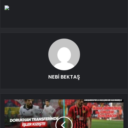
NEBİ BEKTAŞ