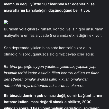
memnun değil, yüzde 50 civarında kar edenlerin ise
masraflarını karşıladığını düşündüğünü belirtiyor.
Buradan yola çıkarak ruhsat, kontrol ve izin gibi unsurların
maliyetlere en fazla yüzde 5 oranında etki ettiğini ekliyor.
Son depremde yıkılan binalarda kontrolün zor olup
olmadığını sorduğumuzda aldığımız cevap içler acısı:
Bir bina gerçeğe uygun yapılırsa yıkılmaz, yapılan yapı
insanlık tarihi kadar eskidir, fiilen kontrol edilen ve fiilen
denetlenen binalar ayakta kalır. Yıkılan binalardan
müteahhit veya mühendis tek sorumlu olamaz.
Bir binada demirin çok olması değil, demir bağlantılarının
hatasız kullanılması değerli olmakla birlikte, 2000
yılından sonra 3 kez yönetmeliğin değiştiğini söyleyen