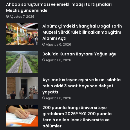
Ahbap soruşturması ve emekli maaşı tartışmaları
Meclis gündeminde
Ağustos 7, 2026
Albüm: Çin’deki Shanghai Doğal Tarih
Müzesi Sürdürülebilir Kalkınma Eğitim
Alanını Açtı
Ağustos 6, 2026
Bolu’da Kurban Bayramı Yoğunluğu
Ağustos 6, 2026
Ayrılmak isteyen eşini ve kızını silahla
rehin aldı! 3 saat boyunca dehşeti
yaşattı
Ağustos 6, 2026
200 puanla hangi üniversiteye
girebilirim 2026? YKS 200 puanla
tercih edilebilecek üniversite ve
bölümler