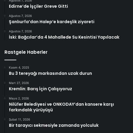
Ağustos 7, 2026
Edirne’de İşçiler Greve Gitti
Ağustos 7, 2026
Şanlıurfa’dan Halep’e kardeşlik ziyareti
Ağustos 7, 2026
İski: Bağcılar’da 4 Mahallede Su Kesintisi Yapılacak
Rastgele Haberler
Kasım 4, 2025
Bu 3 tereyağı markasından uzak durun
Mart 27, 2026
Kremlin: Barış İçin Çalışıyoruz
Mayıs 2, 2026
Nilüfer Belediyesi ve ONKODAY’dan kansere karşı
farkındalık yürüyüşü
Şubat 11, 2026
Bir tarayıcı sekmesiyle zamanda yolculuk