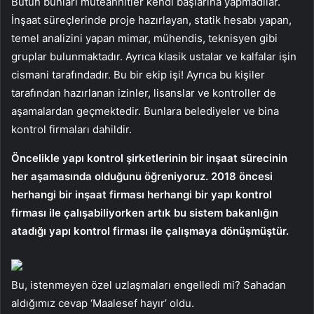
Bütün bunları müteahhitler kendi başlarına yapmadılar.
İnşaat süreçlerinde proje hazırlayan, statik hesabı yapan,
temel analizini yapan mimar, mühendis, teknisyen gibi
gruplar bulunmaktadır. Ayrıca klasik ustalar ve kalfalar işin
cismani tarafındadır. Bu bir ekip işi! Ayrıca bu kişiler
tarafından hazırlanan izinler, lisanslar ve kontroller de
aşamalardan geçmektedir. Bunlara belediyeler ve bina
kontrol firmaları dahildir.
Öncelikle yapı kontrol şirketlerinin bir inşaat sürecinin
her aşamasında olduğunu öğreniyoruz. 2018 öncesi
herhangi bir inşaat firması herhangi bir yapı kontrol
firması ile çalışabiliyorken artık bu sistem bakanlığın
atadığı yapı kontrol firması ile çalışmaya dönüşmüştür.
Bu, istenmeyen özel uzlaşmaları engelledi mi? Sahadan
aldığımız cevap ‘Maalesef hayır’ oldu.