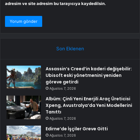
adresim ve site adresim bu tarayıcıya kaydedilsin.
Son Eklenen
Assassin’s Creed’in kaderi değişebilir:
Ubisoft eski yönetmenini yeniden
göreve getirdi
Ağustos 7, 2026
Albüm: Çinli Yeni Enerjili Araç Üreticisi
Xpeng, Avustralya’da Yeni Modellerini
Tanıttı
Ağustos 7, 2026
Edirne’de İşçiler Greve Gitti
Ağustos 7, 2026