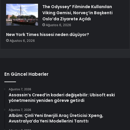
The Odyssey” Filminde Kullanılan
Viking Gemisi, Norveç’in Başkenti
Oslo’da Ziyarete Açıldı
Ağustos 6, 2026
New York Times hissesi neden düşüyor?
Ağustos 6, 2026
En Güncel Haberler
Ağustos 7, 2026
Assassin’s Creed’in kaderi değişebilir: Ubisoft eski
yönetmenini yeniden göreve getirdi
Ağustos 7, 2026
Albüm: Çinli Yeni Enerjili Araç Üreticisi Xpeng,
Avustralya’da Yeni Modellerini Tanıttı