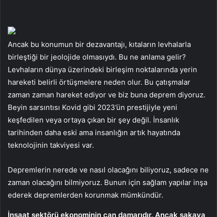
Ancak bu konumun bir dezavantajı, kıtaların levhalarla
birleştiği bir jeolojide olmasıydı. Bu ne anlama gelir?
Levhaların dünya üzerindeki birleşim noktalarında yerin
hareketi belirli örtüşmelere neden olur. Bu çatışmalar
zaman zaman hareket ediyor ve biz buna deprem diyoruz.
Beyin sarsıntısı Kovid gibi 2023’ün prestijiyle yeni
keşfedilen veya ortaya çıkan bir şey değil. İnsanlık
tarihinden daha eski ama insanlığın artık hayatında
teknolojinin takviyesi var.
Depremlerin nerede ve nasıl olacağını biliyoruz, sadece ne
zaman olacağını bilmiyoruz. Bunun için sağlam yapılar inşa
ederek depremlerden korunmak mümkündür.
İnşaat sektörü ekonominin can damarıdır. Ancak şakaya