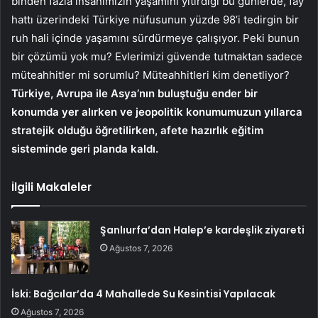
binden fazla insanımızın yaşamını yitirdiği bu günlerde, fay
hattı üzerindeki Türkiye nüfusunun yüzde 98’i tedirgin bir
ruh hali içinde yaşamını sürdürmeye çalışıyor. Peki bunun
bir çözümü yok mu? Evlerimizi güvende tutmaktan sadece
müteahhitler mi sorumlu? Müteahhitleri kim denetliyor?
Türkiye, Avrupa ile Asya’nın buluştuğu ender bir
konumda yer alırken ve jeopolitik konumumuzun yıllarca
stratejik olduğu öğretilirken, afete hazırlık eğitim
sisteminde geri planda kaldı.
İlgili Makaleler
Şanlıurfa’dan Halep’e kardeşlik ziyareti
Ağustos 7, 2026
İski: Bağcılar’da 4 Mahallede Su Kesintisi Yapılacak
Ağustos 7, 2026