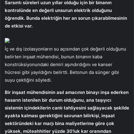
Sarsıntı süreleri uzun yıllar olduğu için bir binanın
kontrolünde en değerli unsurun elektrik olduğunu
öğrendik. Bunda elektriğin her an sorun çıkarabilmesinin
de etkisi var.
İç ve dış izolasyonların su açısından çok değerli olduğunu
belirten inşaat mühendisi, bunun binanın kaba
konstrüksiyonundaki demiri aşındırdığını ve kanser
hücresi gibi yayıldığını belirtti. Betonun da sünger gibi
suyu çektiğini söyledi.
Bir inşaat mühendisinin asıl amacının binayı inşa ederken
hasarın istenilen bir durum olduğunu, ana taşıyıcı
sistemin içindekilerin canlı tahliyesini sağlayacak şekilde
ayakta kalması gerektiğini savunan bilirkişi, inşaat
sektöründeki kar marjı bina maliyetlerine göre çok
yüksek, müteahhitler yüzde 30’luk kar oranından