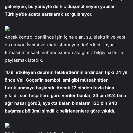
gelmeyen, bu yönüyle de hiç düşünülmeyen yapılar
Türkiye’de adeta sarsılarak sorgulanıyor.
Ancak kontrol denilince işin içine alan, su, elektrik ve yapı
da giriyor. İsmini vermek istemeyen değerli bir inşaat
firmasının inşaat mühendisinden aldığımız bilgiyi sizlerle
paylaşmak istedik.
10 ili etkileyen deprem felaketlerinin ardından tıpkı 24 yıl
önce Veli Göçer’in sembol ismi gibi müteahhitler
tutuklanmaya başlandı. Ancak 12 binden fazla bina
yıkıldı, son tespitlere göre veriler bunlar, 24 bin 924 bina
ağır hasar gördü, ayakta kalan binaların 120 bin 940
bağımsız bölümü şimdilik belirlenenlere göre yıkıldı.