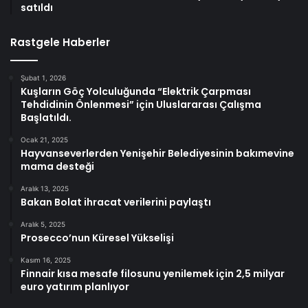
satıldı
Rastgele Haberler
Şubat 1, 2026
Kuşların Göç Yolculuğunda “Elektrik Çarpması
Tehdidinin Önlenmesi” için Uluslararası Çalışma
Başlatıldı.
Ocak 21, 2025
Hayvanseverlerden Yenişehir Belediyesinin bakımevine
mama desteği
Aralık 13, 2025
Bakan Bolat ihracat verilerini paylaştı
Aralık 5, 2025
Prosecco’nun Küresel Yükselişi
Kasım 16, 2025
Finnair kısa mesafe filosunu yenilemek için 2,5 milyar
euro yatırım planlıyor