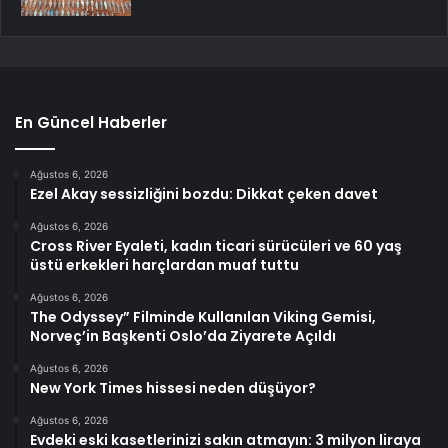
En Güncel Haberler
Ağustos 6, 2026
Ezel Akay sessizliğini bozdu: Dikkat çeken davet
Ağustos 6, 2026
Cross River Eyaleti, kadın ticari sürücüleri ve 60 yaş
üstü erkekleri harçlardan muaf tuttu
Ağustos 6, 2026
The Odyssey” Filminde Kullanılan Viking Gemisi,
Norveç’in Başkenti Oslo’da Ziyarete Açıldı
Ağustos 6, 2026
New York Times hissesi neden düşüyor?
Ağustos 6, 2026
Evdeki eski kasetlerinizi sakın atmayın: 3 milyon liraya