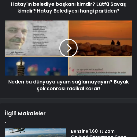
Hatay'ın belediye başkanı kimdir? Lütfü Savaş
kimdir? Hatay Belediyesi hangi partiden?
Neden bu dünyaya uyum sağlamayayım? Büyük
şok sonrası radikal karar!
İlgili Makaleler
Benzine 1,60 TL Zam
Geliyor! Çarşamba Gece