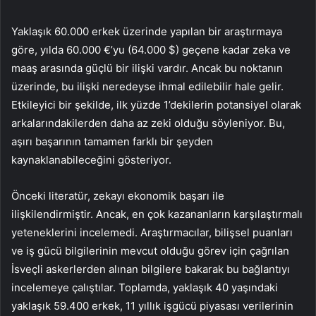
Yaklaşık 60.000 erkek üzerinde yapılan bir araştırmaya
göre, yılda 60.000 €’yu (64.000 $) geçene kadar zeka ve
maaş arasında güçlü bir ilişki vardır. Ancak bu noktanın
üzerinde, bu ilişki neredeyse ihmal edilebilir hale gelir.
Etkileyici bir şekilde, ilk yüzde 1’dekilerin potansiyel olarak
arkalarındakilerden daha az zeki olduğu söyleniyor. Bu,
aşırı başarının tamamen farklı bir şeyden
kaynaklanabileceğini gösteriyor.
Önceki literatür, zekayı ekonomik başarı ile
ilişkilendirmiştir. Ancak, en çok kazananların karşılaştırmalı
yeteneklerini incelemedi. Araştırmacılar, bilişsel puanları
ve iş gücü bilgilerinin mevcut olduğu görev için çağrılan
İsveçli askerlerden alınan bilgilere bakarak bu bağlantıyı
incelemeye çalıştılar. Toplamda, yaklaşık 40 yaşındaki
yaklaşık 59.400 erkek, 11 yıllık işgücü piyasası verilerinin