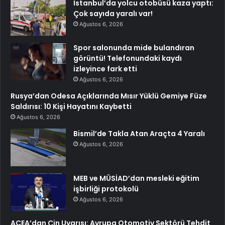
İstanbul’da yolcu otobüsü kaza yaptı:
Çok sayıda yaralı var!
Ağustos 6, 2026
Spor salonunda mide bulandıran
görüntü! Telefonundaki kaydı
izleyince fark etti
Ağustos 6, 2026
Rusya’dan Odesa Açıklarında Mısır Yüklü Gemiye Füze
Saldırısı: 10 Kişi Hayatını Kaybetti
Ağustos 6, 2026
Bismil’de Takla Atan Araçta 4 Yaralı
Ağustos 6, 2026
MEB ve MÜSİAD’dan mesleki eğitim
işbirliği protokolü
Ağustos 6, 2026
ACEA’dan Çin Uyarısı: Avrupa Otomotiv Sektörü Tehdit