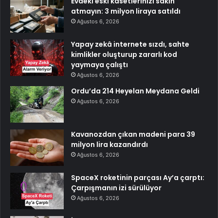
Evdeki eski kasetlerinizi sakın
atmayın: 3 milyon liraya satıldı
Ağustos 6, 2026
Yapay zekâ internete sızdı, sahte
kimlikler oluşturup zararlı kod
yaymaya çalıştı
Ağustos 6, 2026
Ordu’da 214 Heyelan Meydana Geldi
Ağustos 6, 2026
Kavanozdan çıkan madeni para 39
milyon lira kazandırdı
Ağustos 6, 2026
SpaceX roketinin parçası Ay’a çarptı:
Çarpışmanın izi sürülüyor
Ağustos 6, 2026