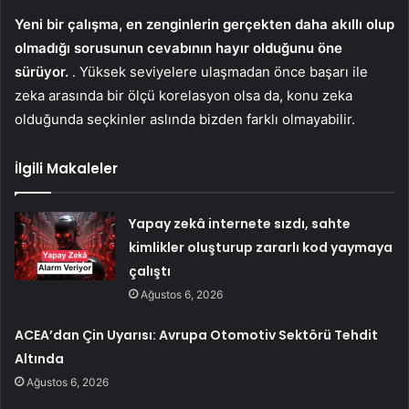
Yeni bir çalışma, en zenginlerin gerçekten daha akıllı olup
olmadığı sorusunun cevabının hayır olduğunu öne
sürüyor.
. Yüksek seviyelere ulaşmadan önce başarı ile
zeka arasında bir ölçü korelasyon olsa da, konu zeka
olduğunda seçkinler aslında bizden farklı olmayabilir.
İlgili Makaleler
Yapay zekâ internete sızdı, sahte
kimlikler oluşturup zararlı kod yaymaya
çalıştı
Ağustos 6, 2026
ACEA’dan Çin Uyarısı: Avrupa Otomotiv Sektörü Tehdit
Altında
Ağustos 6, 2026