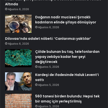
Altında
Ağustos 6, 2026
Doğanın nadir mucizesi Şırnaklı
kadınların elinde şifaya dönüşüyor
Ağustos 6, 2026
Dilovası’nda adalet nöbeti: ‘Canlarımızı yaktılar’
Ağustos 6, 2026
Çölde bulunan bu taş, telefonlardan
yapay zekâya kadar her şeyi
değiştirecek
Ağustos 5, 2026
Kardeşi de ifadesinde Haluk Levent’i
sattı
Ağustos 5, 2026
560 tanesi birden bulundu: Hepsi tek
bir amaç için yerleştirilmiş
Ağustos 5, 2026