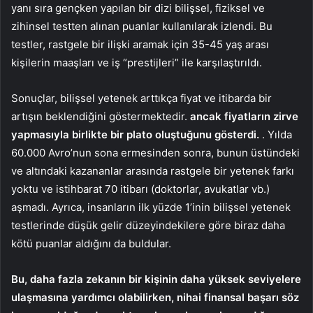
yanı sıra gençken yapılan bir dizi bilişsel, fiziksel ve
zihinsel testten alınan puanlar kullanılarak izlendi. Bu
testler, rastgele bir ilişki aramak için 35-45 yaş arası
kişilerin maaşları ve iş “prestijleri” ile karşılaştırıldı.
Sonuçlar, bilişsel yetenek arttıkça fiyat ve itibarda bir
artışın beklendiğini göstermektedir.
ancak fiyatların zirve
yapmasıyla birlikte bir plato oluştuğunu gösterdi.
. Yılda
60.000 Avro’nun sona ermesinden sonra, bunun üstündeki
ve altındaki kazananlar arasında rastgele bir yetenek farkı
yoktu ve istihbarat 70 itibarı (doktorlar, avukatlar vb.)
aşmadı. Ayrıca, insanların ilk yüzde 1’inin bilişsel yetenek
testlerinde düşük gelir düzeyindekilere göre biraz daha
kötü puanlar aldığını da buldular.
Bu, daha fazla zekanın bir kişinin daha yüksek seviyelere
ulaşmasına yardımcı olabilirken, nihai finansal başarı söz