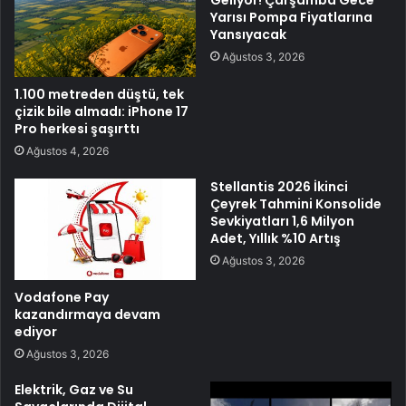
Yarısı Pompa Fiyatlarına
Yansıyacak
Ağustos 3, 2026
1.100 metreden düştü, tek
çizik bile almadı: iPhone 17
Pro herkesi şaşırttı
Ağustos 4, 2026
Stellantis 2026 İkinci
Çeyrek Tahmini Konsolide
Sevkiyatları 1,6 Milyon
Adet, Yıllık %10 Artış
Ağustos 3, 2026
Vodafone Pay
kazandırmaya devam
ediyor
Ağustos 3, 2026
Elektrik, Gaz ve Su