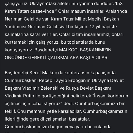
çalışıyoruz. Ukrayna’daki ailelerinin yanına döndüler. 153
Kırım Tatarı cezaevinde.” Onlar masum insanlar. Aralarında
Neriman Celal de var. Kırım Tatar Millet Meclisi Başkan
Yardımcısı Neriman Celal sivil bir kişidir. 17 yıl hapiste
kalmalarına karar verirler. Onlar bizim insanlarımız, onları
kurtarmak için çalışıyoruz, bu toplantılarda bunu
konuşuyoruz. Başdenetçi MALKOC: BAŞKANIMIZIN
ÖNCÜNDE GEREKLİ ÇALIŞMALARA BAŞLADILAR.
Başdenetçi Şeref Malkoç da konferansın kapanışında
Cumhurbaşkanı Recep Tayyip Erdoğan’ın Ukrayna Devlet
Başkanı Vladimir Zelenski ve Rusya Devlet Başkanı
Vladimir Putin ile görüşeceğini belirterek “İnsani koridorun
açılması için çaba istiyoruz” dedi. Cumhurbaşkanımıza bir
teklif. Onu memnuniyetle karşıladılar. Cumhurbaşkanımızın
liderliğinde gerekli çalışmaları başlattılar.
Cumhurbaşkanımızın bugün veya yarın bu anlamda