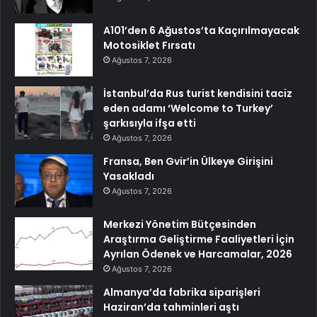
A101’den 6 Ağustos’ta Kaçırılmayacak
Motosiklet Fırsatı
Ağustos 7, 2026
İstanbul’da Rus turist kendisini taciz
eden adamı ‘Welcome to Turkey’
şarkısıyla ifşa etti
Ağustos 7, 2026
Fransa, Ben Gvir’in Ülkeye Girişini
Yasakladı
Ağustos 7, 2026
Merkezi Yönetim Bütçesinden
Araştırma Geliştirme Faaliyetleri İçin
Ayrılan Ödenek ve Harcamalar, 2026
Ağustos 7, 2026
Almanya’da fabrika siparişleri
Haziran’da tahminleri aştı