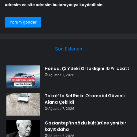
adresim ve site adresim bu tarayıcıya kaydedilsin.
Son Eklenen
Honda, Çin’deki Ortaklığını 10 Yıl Uzattı
Ağustos 7, 2026
Tokat’ta Sel Riski: Otomobil Güvenli
Alana Çekildi
Ağustos 7, 2026
Gaziantep’in sözlü kültürüne yeni bir
kayıt daha
Ağustos 7, 2026