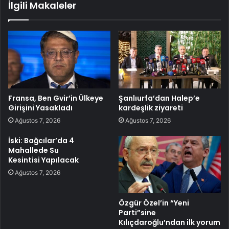
İlgili Makaleler
Fransa, Ben Gvir’in Ülkeye
Şanlıurfa’dan Halep’e
Girişini Yasakladı
kardeşlik ziyareti
Ağustos 7, 2026
Ağustos 7, 2026
İski: Bağcılar’da 4
Mahallede Su
Kesintisi Yapılacak
Ağustos 7, 2026
Özgür Özel’in “Yeni
Parti”sine
Kılıçdaroğlu’ndan ilk yorum