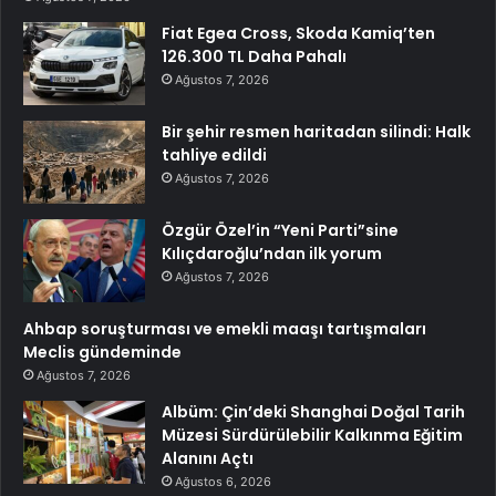
Fiat Egea Cross, Skoda Kamiq’ten
126.300 TL Daha Pahalı
Ağustos 7, 2026
Bir şehir resmen haritadan silindi: Halk
tahliye edildi
Ağustos 7, 2026
Özgür Özel’in “Yeni Parti”sine
Kılıçdaroğlu’ndan ilk yorum
Ağustos 7, 2026
Ahbap soruşturması ve emekli maaşı tartışmaları
Meclis gündeminde
Ağustos 7, 2026
Albüm: Çin’deki Shanghai Doğal Tarih
Müzesi Sürdürülebilir Kalkınma Eğitim
Alanını Açtı
Ağustos 6, 2026