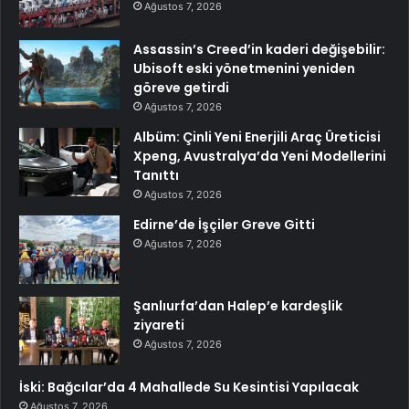
Ağustos 7, 2026
Assassin’s Creed’in kaderi değişebilir:
Ubisoft eski yönetmenini yeniden
göreve getirdi
Ağustos 7, 2026
Albüm: Çinli Yeni Enerjili Araç Üreticisi
Xpeng, Avustralya’da Yeni Modellerini
Tanıttı
Ağustos 7, 2026
Edirne’de İşçiler Greve Gitti
Ağustos 7, 2026
Şanlıurfa’dan Halep’e kardeşlik
ziyareti
Ağustos 7, 2026
İski: Bağcılar’da 4 Mahallede Su Kesintisi Yapılacak
Ağustos 7, 2026