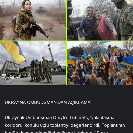
UKRAYNA OMBUDSMAN’DAN AÇIKLAMA
Ukraynalı Ombudsman Dmytro Lubinets, ‘yakınlaşma
koridoru’ konulu üçlü toplantıyı değerlendirdi. Toplantının
bugün devam edeceğini belirten Lubinets, “Sayın