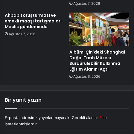
Ağustos 7, 2026
Ahbap soruşturması ve
emekli maaşı tartışmaları
Meclis gündeminde
Ağustos 7, 2026
Albüm: Çin’deki Shanghai
Doğal Tarih Müzesi
Sürdürülebilir Kalkınma
Eğitim Alanını Açtı
Ağustos 6, 2026
Bir yanıt yazın
E-posta adresiniz yayınlanmayacak.
Gerekli alanlar
*
ile
işaretlenmişlerdir