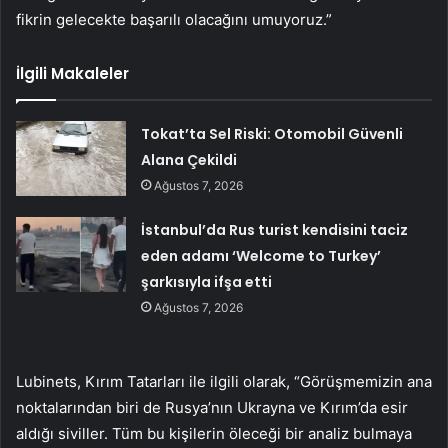
fikrin gelecekte başarılı olacağını umuyoruz.”
İlgili Makaleler
Tokat’ta Sel Riski: Otomobil Güvenli
Alana Çekildi
Ağustos 7, 2026
İstanbul’da Rus turist kendisini taciz
eden adamı ‘Welcome to Turkey’
şarkısıyla ifşa etti
Ağustos 7, 2026
Lubinets, Kırım Tatarları ile ilgili olarak, “Görüşmemizin ana
noktalarından biri de Rusya’nın Ukrayna ve Kırım’da esir
aldığı siviller. Tüm bu kişilerin öleceği bir analiz bulmaya