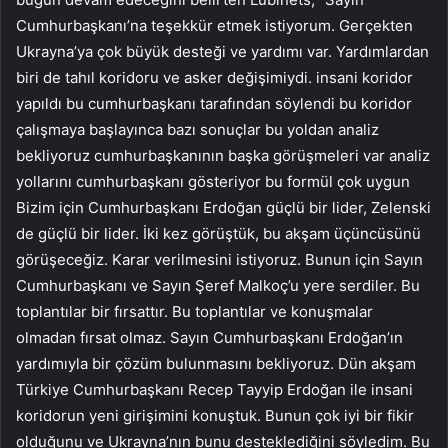
Cumhurbaşkanı’na teşekkür etmek istiyorum. Gerçekten
Ukrayna’ya çok büyük desteği ve yardımı var. Yardımlardan
biri de tahıl koridoru ve asker değişimiydi. insani koridor
yapıldı bu cumhurbaşkanı tarafından söylendi bu koridor
çalışmaya başlayınca bazı sonuçlar bu yoldan analiz
bekliyoruz cumhurbaşkanının başka görüşmeleri var analiz
yollarını cumhurbaşkanı gösteriyor bu formül çok uygun
Bizim için Cumhurbaşkanı Erdoğan güçlü bir lider, Zelenski
de güçlü bir lider. İki kez görüştük, bu akşam üçüncüsünü
görüşeceğiz. Karar verilmesini istiyoruz. Bunun için Sayın
Cumhurbaşkanı ve Sayın Şeref Malkoç’u yere serdiler. Bu
toplantılar bir fırsattır. Bu toplantılar ve konuşmalar
olmadan fırsat olmaz. Sayın Cumhurbaşkanı Erdoğan’ın
yardımıyla bir çözüm bulunmasını bekliyoruz. Dün akşam
Türkiye Cumhurbaşkanı Recep Tayyip Erdoğan ile insani
koridorun yeni girişimini konuştuk. Bunun çok iyi bir fikir
olduğunu ve Ukrayna’nın bunu desteklediğini söyledim. Bu