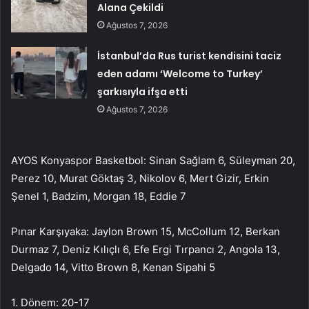
Alana Çekildi
Ağustos 7, 2026
İstanbul’da Rus turist kendisini taciz
eden adamı ‘Welcome to Turkey’
şarkısıyla ifşa etti
Ağustos 7, 2026
AYOS Konyaspor Basketbol: Sinan Sağlam 6, Süleyman 20,
Perez 10, Murat Göktaş 3, Nikolov 6, Mert Gizir, Erkin
Şenel 1, Badzim, Morgan 18, Eddie 7
Pınar Karşıyaka: Jaylon Brown 15, McCollum 12, Berkan
Durmaz 7, Deniz Kılıçlı 6, Efe Ergi Tırpancı 2, Angola 13,
Delgado 14, Vitto Brown 8, Kenan Sipahi 5
1. Dönem: 20-17