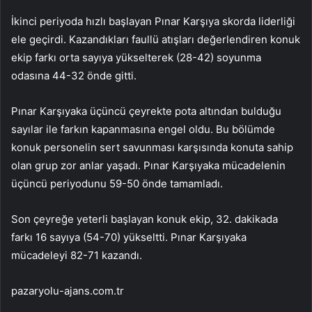
İkinci periyoda hızlı başlayan Pınar Karşıya skorda liderliği
ele geçirdi. Kazandıkları faullü atışları değerlendiren konuk
ekip farkı orta sayıya yükselterek (28-42) soyunma
odasına 44-32 önde gitti.
Pınar Karşıyaka üçüncü çeyrekte pota altından bulduğu
sayılar ile farkın kapanmasına engel oldu. Bu bölümde
konuk personelin sert savunması karşısında konuta sahip
olan grup zor anlar yaşadı. Pınar Karşıyaka mücadelenin
üçüncü periyodunu 59-50 önde tamamladı.
Son çeyreğe yeterli başlayan konuk ekip, 32. dakikada
farkı 16 sayıya (54-70) yükseltti. Pınar Karşıyaka
mücadeleyi 82-71 kazandı.
pazaryolu-ajans.com.tr