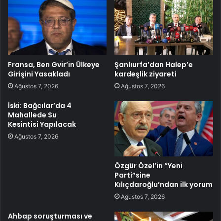
Fransa, Ben Gvir’in Ülkeye
Şanlıurfa’dan Halep’e
Girişini Yasakladı
kardeşlik ziyareti
Ağustos 7, 2026
Ağustos 7, 2026
İski: Bağcılar’da 4
Mahallede Su
Kesintisi Yapılacak
Ağustos 7, 2026
Özgür Özel’in “Yeni
Parti”sine
Kılıçdaroğlu’ndan ilk yorum
Ağustos 7, 2026
Ahbap soruşturması ve