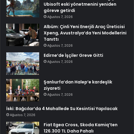
Ubisoft eski yönetmenini yeniden
göreve getirdi
Ağustos 7, 2026
Albüm: Çinli Yeni Enerjili Araç Üreticisi
Xpeng, Avustralya’da Yeni Modellerini
Tanıttı
Ağustos 7, 2026
Edirne’de İşçiler Greve Gitti
Ağustos 7, 2026
Şanlıurfa’dan Halep’e kardeşlik
ziyareti
Ağustos 7, 2026
İski: Bağcılar’da 4 Mahallede Su Kesintisi Yapılacak
Ağustos 7, 2026
Fiat Egea Cross, Skoda Kamiq’ten
126.300 TL Daha Pahalı