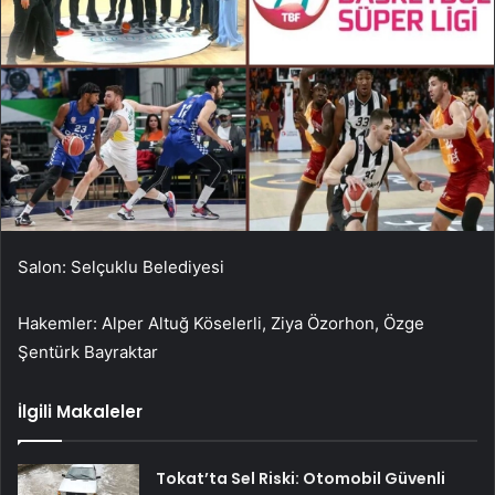
Salon: Selçuklu Belediyesi
Hakemler: Alper Altuğ Köselerli, Ziya Özorhon, Özge
Şentürk Bayraktar
İlgili Makaleler
Tokat’ta Sel Riski: Otomobil Güvenli