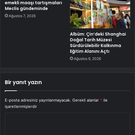
emekli maaşı tartışmaları
Meclis gündeminde
Ağustos 7, 2026
Albüm: Çin’deki Shanghai
Doğal Tarih Müzesi
Sürdürülebilir Kalkınma
Eğitim Alanını Açtı
Ağustos 6, 2026
Bir yanıt yazın
E-posta adresiniz yayınlanmayacak.
Gerekli alanlar
*
ile
işaretlenmişlerdir
Y
o