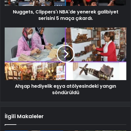
Nuggets, Clippers'ı NBA'de yenerek galibiyet
serisini 5 maça çıkardı.
Ahşap hediyelik eşya atölyesindeki yangın
söndürüldü
İlgili Makaleler