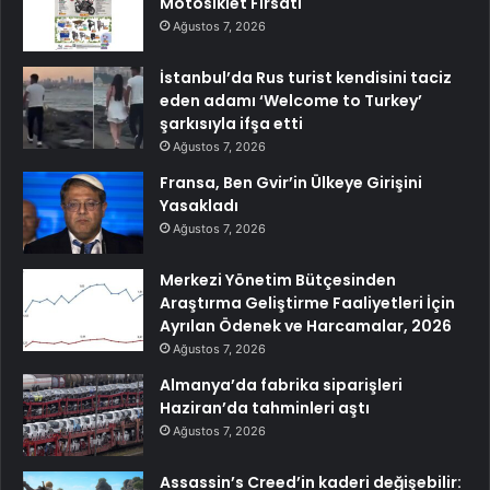
Motosiklet Fırsatı
Ağustos 7, 2026
İstanbul’da Rus turist kendisini taciz
eden adamı ‘Welcome to Turkey’
şarkısıyla ifşa etti
Ağustos 7, 2026
Fransa, Ben Gvir’in Ülkeye Girişini
Yasakladı
Ağustos 7, 2026
Merkezi Yönetim Bütçesinden
Araştırma Geliştirme Faaliyetleri İçin
Ayrılan Ödenek ve Harcamalar, 2026
Ağustos 7, 2026
Almanya’da fabrika siparişleri
Haziran’da tahminleri aştı
Ağustos 7, 2026
Assassin’s Creed’in kaderi değişebilir: