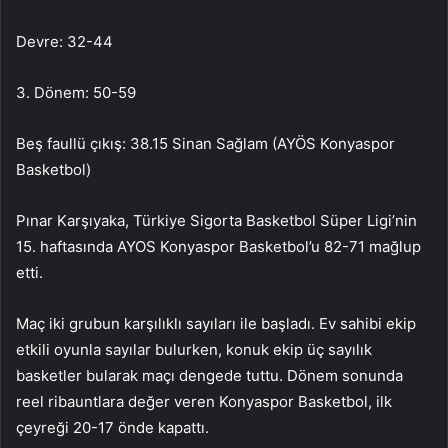
Devre: 32-44
3. Dönem: 50-59
Beş faullü çıkış: 38.15 Sinan Sağlam (AYÖS Konyaspor
Basketbol)
Pınar Karşıyaka, Türkiye Sigorta Basketbol Süper Ligi’nin
15. haftasında AYOS Konyaspor Basketbol’u 82-71 mağlup
etti.
Maç iki grubun karşılıklı sayıları ile başladı. Ev sahibi ekip
etkili oyunla sayılar bulurken, konuk ekip üç sayılık
basketler bularak maçı dengede tuttu. Dönem sonunda
reel ribauntlara değer veren Konyaspor Basketbol, ​​ilk
çeyreği 20-17 önde kapattı.