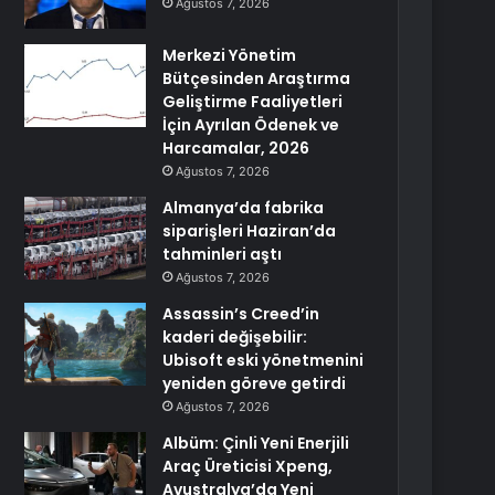
Ağustos 7, 2026
Merkezi Yönetim
Bütçesinden Araştırma
Geliştirme Faaliyetleri
İçin Ayrılan Ödenek ve
Harcamalar, 2026
Ağustos 7, 2026
Almanya’da fabrika
siparişleri Haziran’da
tahminleri aştı
Ağustos 7, 2026
Assassin’s Creed’in
kaderi değişebilir:
Ubisoft eski yönetmenini
yeniden göreve getirdi
Ağustos 7, 2026
Albüm: Çinli Yeni Enerjili
Araç Üreticisi Xpeng,
Avustralya’da Yeni