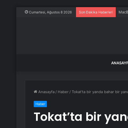
MacBo
Cumartesi, Ağustos 8 2026
Son Dakika Haberleri
ANASAY
Anasayfa
/
Haber
/
Tokat’ta bir yanda bahar bir yan
Haber
Tokat’ta bir ya