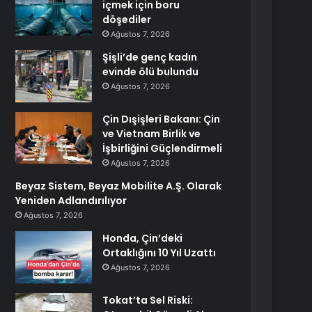
içmek için boru
döşediler
Ağustos 7, 2026
Şişli’de genç kadın
evinde ölü bulundu
Ağustos 7, 2026
Çin Dışişleri Bakanı: Çin
ve Vietnam Birlik ve
İşbirliğini Güçlendirmeli
Ağustos 7, 2026
Beyaz Sistem, Beyaz Mobilite A.Ş. Olarak
Yeniden Adlandırılıyor
Ağustos 7, 2026
Honda, Çin’deki
Ortaklığını 10 Yıl Uzattı
Ağustos 7, 2026
Tokat’ta Sel Riski: