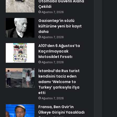
Otomobil Güvenli Alana
Çekildi
Ağustos 7, 2026
Gaziantep’in sözlü
kültürüne yeni bir kayıt
daha
Ağustos 7, 2026
A101’den 6 Ağustos’ta
Kaçırılmayacak
Motosiklet Fırsatı
Ağustos 7, 2026
İstanbul’da Rus turist
kendisini taciz eden
adamı ‘Welcome to
Turkey’ şarkısıyla ifşa
etti
Ağustos 7, 2026
Fransa, Ben Gvir’in
Ülkeye Girişini Yasakladı