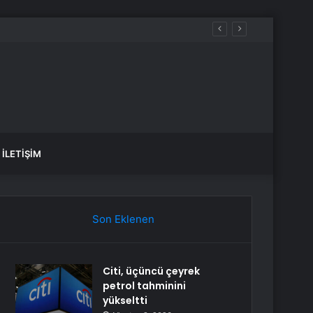
İLETIŞIM
Son Eklenen
Citi, üçüncü çeyrek
petrol tahminini
yükseltti