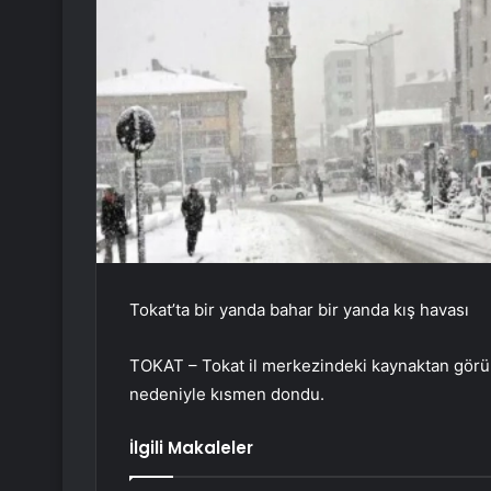
Tokat’ta bir yanda bahar bir yanda kış havası
TOKAT – Tokat il merkezindeki kaynaktan görünt
nedeniyle kısmen dondu.
İlgili Makaleler