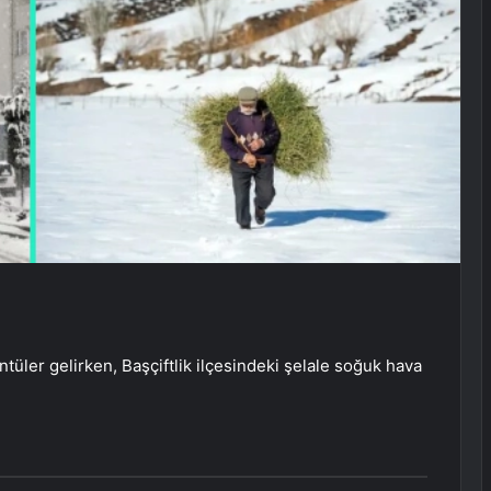
üler gelirken, Başçiftlik ilçesindeki şelale soğuk hava