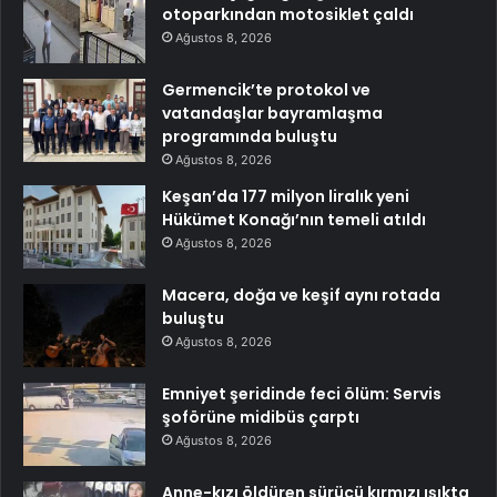
otoparkından motosiklet çaldı
Ağustos 8, 2026
Germencik’te protokol ve
vatandaşlar bayramlaşma
programında buluştu
Ağustos 8, 2026
Keşan’da 177 milyon liralık yeni
Hükümet Konağı’nın temeli atıldı
Ağustos 8, 2026
Macera, doğa ve keşif aynı rotada
buluştu
Ağustos 8, 2026
Emniyet şeridinde feci ölüm: Servis
şoförüne midibüs çarptı
Ağustos 8, 2026
Anne-kızı öldüren sürücü kırmızı ışıkta