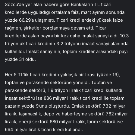
Sözcü’de yer alan habere göre Bankaların TL ticari
kredilerde uyguladığı ortalama faiz, mart ayının sonunda
yüzde 66.29’a ulaşmıştı. Ticari kredilerdeki yüksek faize
rağmen, şirketler borçlanmaya devam etti. Ticari
kredilerde aslan payını bir kez daha imalat sanayi aldı. 10.3
trilyonluk ticari kredinin 3.2 trilyonu imalat sanayi alanında
kullanıldı. İmalat sanayinin, toplam krediler arasındaki payı
yüzde 31 oldu.
Her 5 TL’lik ticari kredinin yaklaşık bir lirası (yüzde 19),
toptan ve perakende sektörüne yöneldi. Toptan ve
perakende sektörü, 1.9 trilyon liralık ticari kredi kullandı.
İnşaat sektörü ise 886 milyar liralık ticari kredi ile toplam
pazarın yüzde 9’unu oluşturdu. Emlak sektörü 732 milyar
liralık, taşımacılık, depo ve haberleşme sektörü 762 milyar
liralık, enerji sektörü 680 milyar liralık, tarım sektörü ise
664 milyar liralık ticari kredi kullandı.