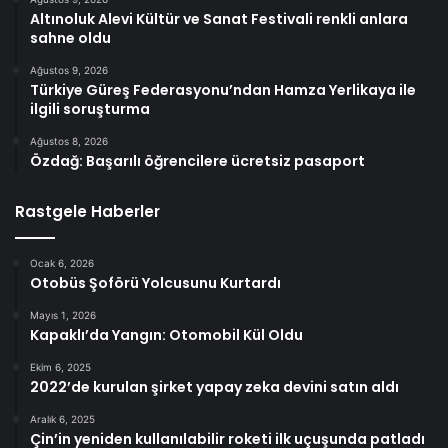
Altınoluk Alevi Kültür ve Sanat Festivali renkli anlara
sahne oldu
Ağustos 9, 2026
Türkiye Güreş Federasyonu’ndan Hamza Yerlikaya ile
ilgili soruşturma
Ağustos 8, 2026
Özdağ: Başarılı öğrencilere ücretsiz pasaport
Rastgele Haberler
Ocak 6, 2026
Otobüs Şoförü Yolcusunu Kurtardı
Mayıs 1, 2026
Kapaklı’da Yangın: Otomobil Kül Oldu
Ekim 6, 2025
2022’de kurulan şirket yapay zeka devini satın aldı
Aralık 6, 2025
Çin’in yeniden kullanılabilir roketi ilk uçuşunda patladı