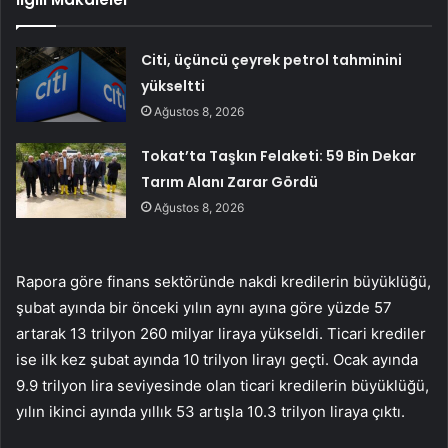
Citi, üçüncü çeyrek petrol tahminini
yükseltti
Ağustos 8, 2026
Tokat’ta Taşkın Felaketi: 59 Bin Dekar
Tarım Alanı Zarar Gördü
Ağustos 8, 2026
Rapora göre finans sektöründe nakdi kredilerin büyüklüğü,
şubat ayında bir önceki yılın aynı ayına göre yüzde 57
artarak 13 trilyon 260 milyar liraya yükseldi. Ticari krediler
ise ilk kez şubat ayında 10 trilyon lirayı geçti. Ocak ayında
9.9 trilyon lira seviyesinde olan ticari kredilerin büyüklüğü,
yılın ikinci ayında yıllık 53 artışla 10.3 trilyon liraya çıktı.