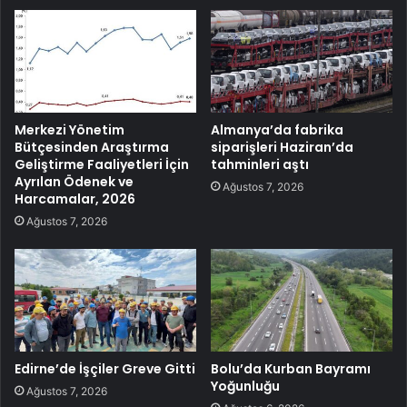
Merkezi Yönetim
Almanya’da fabrika
Bütçesinden Araştırma
siparişleri Haziran’da
Geliştirme Faaliyetleri İçin
tahminleri aştı
Ayrılan Ödenek ve
Ağustos 7, 2026
Harcamalar, 2026
Ağustos 7, 2026
Edirne’de İşçiler Greve Gitti
Bolu’da Kurban Bayramı
Yoğunluğu
Ağustos 7, 2026