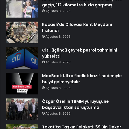
geçip, 112 kilometre hızla çarpmış
Ağustos 8, 2026
Kocaeli’de Dilovası Kent Meydanı
hızlandı
Ağustos 8, 2026
Citi, üçüncü çeyrek petrol tahminini
yükseltti
Ağustos 8, 2026
MacBook Ultra “bellek krizi” nedeniyle
bu yıl gelmeyebilir
Ağustos 8, 2026
Özgür Özel’in TBMM yürüyüşüne
başsavcılıktan soruşturma
Ağustos 8, 2026
Tokat’ta Taşkın Felaketi: 59 Bin Dekar