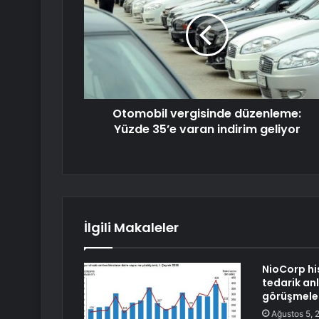
Otomobil vergisinde düzenleme:
Yüzde 35’e varan indirim geliyor
İlgili Makaleler
NioCorp hi
tedarik an
görüşmeler
Ağustos 5, 