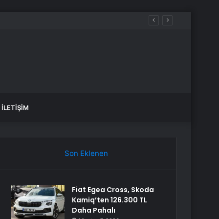
İLETIŞIM
Son Eklenen
Fiat Egea Cross, Skoda
Kamiq’ten 126.300 TL
Daha Pahalı