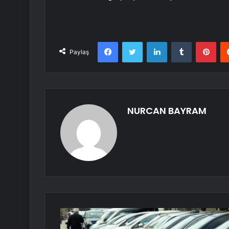
Facebook
Twitter
LinkedIn
Tumblr
Pint
Paylaş
NURCAN BAYRAM