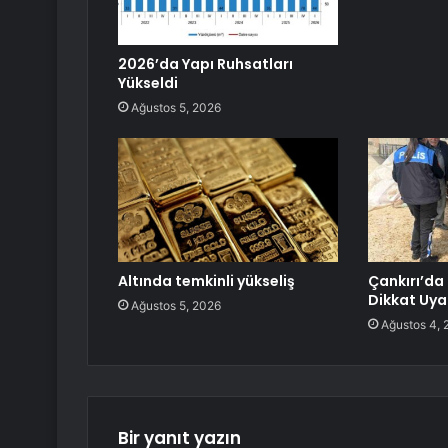
2026’da Yapı Ruhsatları
Yükseldi
Ağustos 5, 2026
Altında temkinli yükseliş
Çankırı’da 
Dikkat Uyar
Ağustos 5, 2026
Ağustos 4, 
Bir yanıt yazın