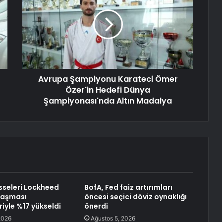
Avrupa Şampiyonu Karateci Ömer
Özer'in Hedefi Dünya
Şampiyonası'nda Altın Madalya
sseleri Lockheed
BofA, Fed faiz artırımları
laşması
öncesi seçici döviz oynaklığı
iyle %17 yükseldi
önerdi
2026
Ağustos 5, 2026