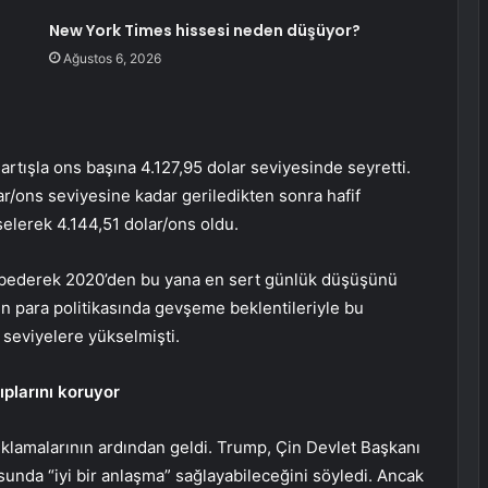
New York Times hissesi neden düşüyor?
Ağustos 6, 2026
1 artışla ons başına 4.127,95 dolar seviyesinde seyretti.
ar/ons seviyesine kadar geriledikten sonra hafif
selerek 4.144,51 dolar/ons oldu.
aybederek 2020’den bu yana en sert günlük düşüşünü
nin para politikasında gevşeme beklentileriyle bu
 seviyelere yükselmişti.
ıplarını koruyor
klamalarının ardından geldi. Trump, Çin Devlet Başkanı
usunda “iyi bir anlaşma” sağlayabileceğini söyledi. Ancak