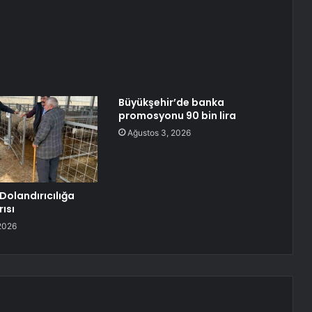
Büyükşehir’de banka
promosyonu 90 bin lira
Ağustos 3, 2026
Dolandırıcılığa
ısı
2026