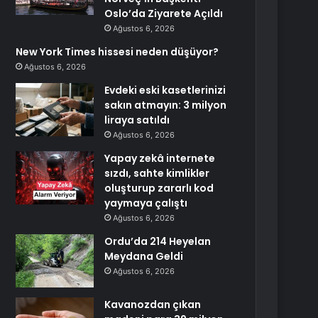
Oslo’da Ziyarete Açıldı
Ağustos 6, 2026
New York Times hissesi neden düşüyor?
Ağustos 6, 2026
Evdeki eski kasetlerinizi
sakın atmayın: 3 milyon
liraya satıldı
Ağustos 6, 2026
Yapay zekâ internete
sızdı, sahte kimlikler
oluşturup zararlı kod
yaymaya çalıştı
Ağustos 6, 2026
Ordu’da 214 Heyelan
Meydana Geldi
Ağustos 6, 2026
Kavanozdan çıkan