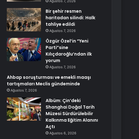
Ağustos 7, 2026
Bir şehir resmen
haritadan silindi: Halk
tahliye edildi
Ağustos 7, 2026
Özgür Özel’in “Yeni
Parti”sine
Kılıçdaroğlu’ndan ilk
yorum
Ağustos 7, 2026
Ahbap soruşturması ve emekli maaşı
tartışmaları Meclis gündeminde
Ağustos 7, 2026
Albüm: Çin’deki
Shanghai Doğal Tarih
Müzesi Sürdürülebilir
Kalkınma Eğitim Alanını
Açtı
Ağustos 6, 2026