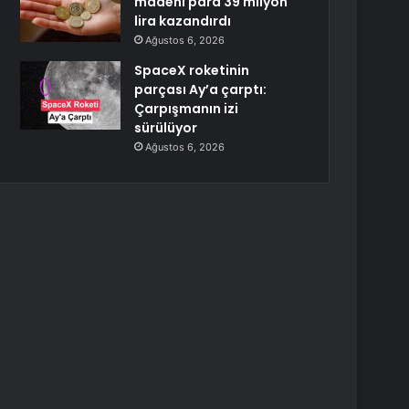
madeni para 39 milyon
lira kazandırdı
Ağustos 6, 2026
SpaceX roketinin
parçası Ay’a çarptı:
Çarpışmanın izi
sürülüyor
Ağustos 6, 2026