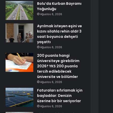
Bolu’da Kurban Bayramı
Yoğunluğu
Ağustos 6, 2026
Ayrılmak isteyen eşini ve
kızını silahla rehin aldı! 3
saat boyunca dehşeti
yaşattı
Ağustos 6, 2026
200 puanla hangi
üniversiteye girebilirim
2026? YKS 200 puanla
tercih edilebilecek
üniversite ve bölümler
Ağustos 6, 2026
Faturaları sıfırlamak için
başladılar: Denizin
üzerine bir bir seriyorlar
Ağustos 6, 2026