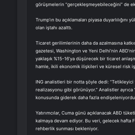
görüşmelerin “gerçekleşmeyebileceğini” de ek
Trump’ın bu açıklamaları piyasa duyarlılığını yük
olan iştahı azalttı.
Ticaret gerilimlerinin daha da azalmasına katkı
gazetesi, Washington ve Yeni Delhi’nin ABD’nin
yaklaşık %15-16’ya düşürecek bir ticaret anlaşm
hamle, ikili ekonomik ilişkileri ve küresel risk i
ING analistleri bir notta şöyle dedi: “Tetikleyici
realizasyonu gibi görünüyor.” Analistler ayrıca “
konusunda giderek daha fazla endişeleniyordu” 
Yatırımcılar, Cuma günü açıklanacak ABD tüketi
kalmaya devam ediyor. Bu veri, gelecek hafta Fe
rehberlik sunması bekleniyor.