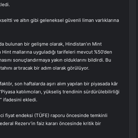
ledi.
seltti ve altın gibi geleneksel güvenli liman varlıklarına
da bulunan bir gelişme olarak, Hindistan’ın Mint
 Hint mallarına uyguladığı tarifeleri mevcut %50’den
asını sonuçlandırmaya yakın olduklarını bildirdi. Bu
ştahını artıracak bir adım olarak görülüyor.
 faktör, son haftalarda aşırı alım yapılan bir piyasada kâr
Piyasa katılımcıları, yükseliş trendinin sürdürülebilirliği
ifadesini ekledi.
ci fiyat endeksi (TÜFE) raporu öncesinde temkinli
deral Rezerv’in faiz kararı öncesinde kritik bir