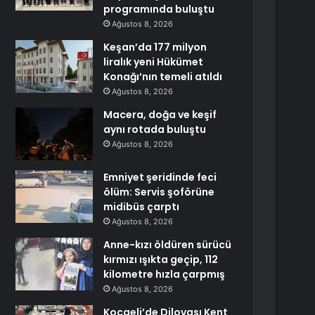
programında buluştu
Ağustos 8, 2026
Keşan’da 177 milyon
liralık yeni Hükümet
Konağı’nın temeli atıldı
Ağustos 8, 2026
Macera, doğa ve keşif
aynı rotada buluştu
Ağustos 8, 2026
Emniyet şeridinde feci
ölüm: Servis şoförüne
midibüs çarptı
Ağustos 8, 2026
Anne-kızı öldüren sürücü
kırmızı ışıkta geçip, 112
kilometre hızla çarpmış
Ağustos 8, 2026
Kocaeli’de Dilovası Kent