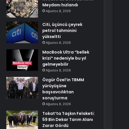
Meydanı hızlandı
Ağustos 8, 2026
Citi, üçüncü çeyrek
petrol tahminini
yükseltti
Ağustos 8, 2026
MacBook Ultra “bellek
krizi” nedeniyle bu yıl
gelmeyebilir
Ağustos 8, 2026
Özgür Özel’in TBMM
yürüyüşüne
başsavcılıktan
soruşturma
Ağustos 8, 2026
Tokat’ta Taşkın Felaketi:
59 Bin Dekar Tarım Alanı
Zarar Gördü