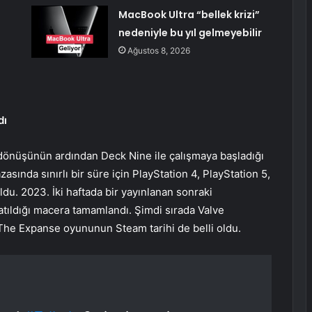
MacBook Ultra “bellek krizi”
nedeniyle bu yıl gelmeyebilir
Ağustos 8, 2026
dı
dönüşünün ardından Deck Nine ile çalışmaya başladığı
nda sınırlı bir süre için PlayStation 4, PlayStation 5,
du. 2023. İki haftada bir yayınlanan sonraki
latıldığı macera tamamlandı. Şimdi sırada Valve
 The Expanse oyununun Steam tarihi de belli oldu.