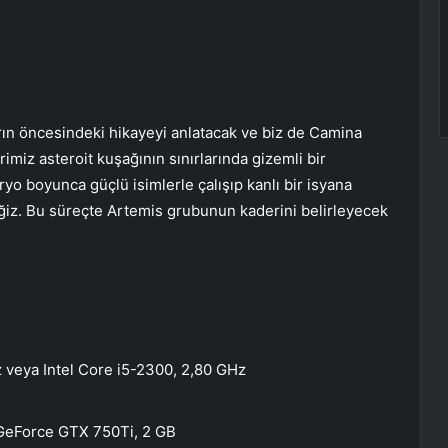
arın öncesindeki hikayeyi anlatacak ve biz de Camina
miz asteroit kuşağının sınırlarında gizemli bir
ryo boyunca güçlü isimlerle çalışıp kanlı bir isyana
eğiz. Bu süreçte Artemis grubunun kaderini belirleyecek
 veya Intel Core i5-2300, 2,80 GHz
 GeForce GTX 750Ti, 2 GB