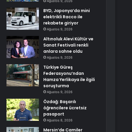
Ağustos 9, 2026
BYD, Japonya’da mini
elektrikli Racco ile
rekabete giriyor
Ağustos 9, 2026
Altınoluk Alevi Kültür ve
Sanat Festivali renkli
anlara sahne oldu
Ağustos 9, 2026
Türkiye Güreş
Federasyonu’ndan
Hamza Yerlikaya ile ilgili
soruşturma
Ağustos 9, 2026
Özdağ: Başarılı
öğrencilere ücretsiz
pasaport
Ağustos 8, 2026
Mersin’de Camiler