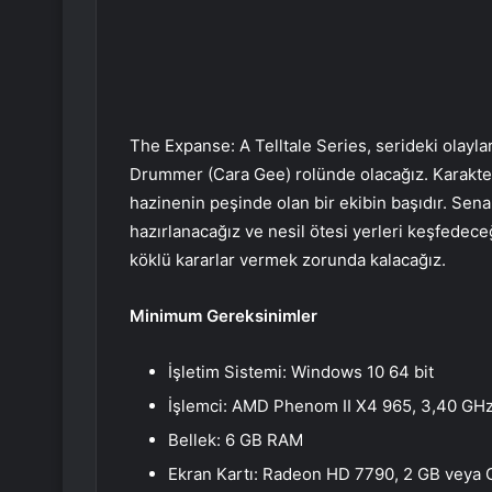
The Expanse: A Telltale Series, serideki olayl
Drummer (Cara Gee) rolünde olacağız. Karakteri
hazinenin peşinde olan bir ekibin başıdır. Sena
hazırlanacağız ve nesil ötesi yerleri keşfedec
köklü kararlar vermek zorunda kalacağız.
Minimum Gereksinimler
İşletim Sistemi: Windows 10 64 bit
İşlemci: AMD Phenom II X4 965, 3,40 GHz
Bellek: 6 GB RAM
Ekran Kartı: Radeon HD 7790, 2 GB veya