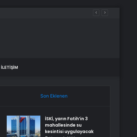
İLETIŞIM
Son Eklenen
İSKİ, yarın Fatih’in 3
mahallesinde su
kesintisi uygulayacak