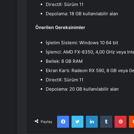
DirectX: Sürüm 11
Depolama: 18 GB kullanılabilir alan
Önerilen Gereksinimler
İşletim Sistemi: Windows 10 64 bit
İşlemci: AMD FX-8350, 4,00 GHz veya Int
Bellek: 8 GB RAM
Ekran Kartı: Radeon RX 590, 8 GB veya G
DirectX: Sürüm 11
Depolama: 20 GB kullanılabilir alan
Facebook
Twitter
LinkedIn
Tumblr
Pint
Paylaş