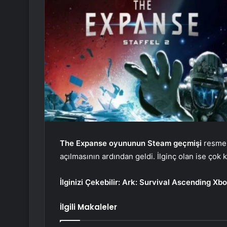
The Expanse oyununun Steam geçmişi
resmen
açılmasının ardından geldi. İlginç olan ise çok kr
İlginizi Çekebilir:
Ark: Survival Ascending Xbox
İlgili Makaleler