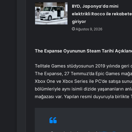
BYD, Japonya’da mini
elektrikli Racco ile rekabete
giriyor
Ağustos 9, 2026
The Expanse Oyununun Steam Tarihi Açıklan
Telltale Games stüdyosunun 2019 yılında geri 
The Expanse, 27 Temmuz’da Epic Games mağazası
Xbox One ve Xbox Series ile PC’de satışa sunul
bölümleriyle aynı isimli dizide yaşananların an
mağazası var. Yapılan resmi duyuruyla birlikte