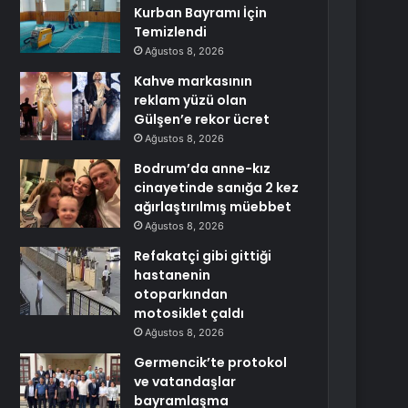
Kurban Bayramı İçin
Temizlendi
Ağustos 8, 2026
Kahve markasının
reklam yüzü olan
Gülşen’e rekor ücret
Ağustos 8, 2026
Bodrum’da anne-kız
cinayetinde sanığa 2 kez
ağırlaştırılmış müebbet
Ağustos 8, 2026
Refakatçi gibi gittiği
hastanenin
otoparkından
motosiklet çaldı
Ağustos 8, 2026
Germencik’te protokol
ve vatandaşlar
bayramlaşma