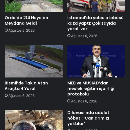
Ordu’da 214 Heyelan
İstanbul’da yolcu otobüsü
Meydana Geldi
kaza yaptı: Çok sayıda
yaralı var!
Ağustos 6, 2026
Ağustos 6, 2026
Bismil’de Takla Atan
MEB ve MÜSİAD’dan
Araçta 4 Yaralı
mesleki eğitim işbirliği
protokolü
Ağustos 6, 2026
Ağustos 6, 2026
Dilovası’nda adalet
nöbeti: ‘Canlarımızı
yaktılar’