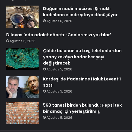
Doğanın nadir mucizesi Şırnaklı
kadınların elinde şifaya dönüşüyor
Ağustos 6, 2026
Dilovası’nda adalet nöbeti: ‘Canlarımızı yaktılar’
Ağustos 6, 2026
Çölde bulunan bu taş, telefonlardan
yapay zekâya kadar her şeyi
değiştirecek
Ağustos 5, 2026
Kardeşi de ifadesinde Haluk Levent’i
sattı
Ağustos 5, 2026
560 tanesi birden bulundu: Hepsi tek
bir amaç için yerleştirilmiş
Ağustos 5, 2026