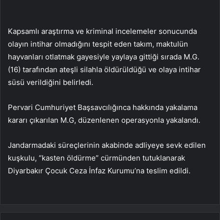
Kapsamlı araştırma ve kriminal incelemeler sonucunda
olayın intihar olmadığını tespit eden takım, maktulün
hayvanları otlatmak gayesiyle yaylaya gittiği sırada M.G.
(16) tarafından ateşli silahla öldürüldüğü ve olaya intihar
süsü verildiğini belirledi.
Pervari Cumhuriyet Başsavcılığınca hakkında yakalama
kararı çıkarılan M.G, düzenlenen operasyonla yakalandı.
Jandarmadaki süreçlerinin akabinde adliyeye sevk edilen
kuşkulu, “kasten öldürme” cürmünden tutuklanarak
Diyarbakır Çocuk Ceza İnfaz Kurumu’na teslim edildi.