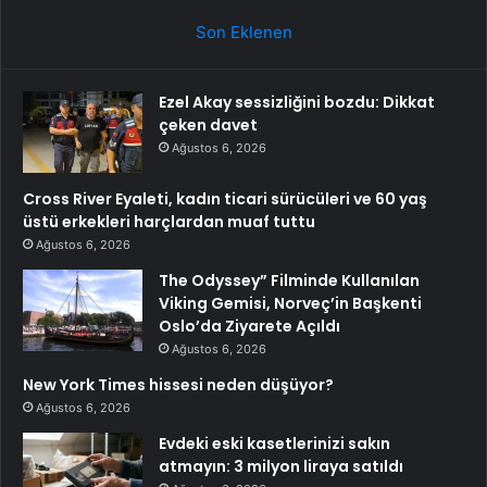
Son Eklenen
Ezel Akay sessizliğini bozdu: Dikkat
çeken davet
Ağustos 6, 2026
Cross River Eyaleti, kadın ticari sürücüleri ve 60 yaş
üstü erkekleri harçlardan muaf tuttu
Ağustos 6, 2026
The Odyssey” Filminde Kullanılan
Viking Gemisi, Norveç’in Başkenti
Oslo’da Ziyarete Açıldı
Ağustos 6, 2026
New York Times hissesi neden düşüyor?
Ağustos 6, 2026
Evdeki eski kasetlerinizi sakın
atmayın: 3 milyon liraya satıldı