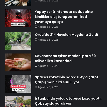
Ağustos 6, 2026
Yapay zekâ internete sızdı, sahte
kimlikler oluşturup zararlı kod
yaymaya çalıştı
Ağustos 6, 2026
Ordu’da 214 Heyelan Meydana Geldi
Ağustos 6, 2026
Kavanozdan çıkan madeni para 39
milyon lira kazandırdı
Ağustos 6, 2026
SpaceX roketinin parçası Ay’a çarptı:
Çarpışmanın izi sürülüyor
Ağustos 6, 2026
İstanbul’da yolcu otobüsü kaza yaptı:
Çok sayıda yaralı var!