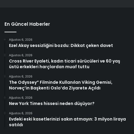
En Güncel Haberler
Ağustos 6, 2026
Ezel Akay sessizliğini bozdu: Dikkat çeken davet
Ağustos 6, 2026
Cross River Eyaleti, kadın ticari sürücüleri ve 60 yaş
üstü erkekleri harçlardan muaf tuttu
Ağustos 6, 2026
The Odyssey” Filminde Kullanılan Viking Gemisi,
Norveç’in Başkenti Oslo’da Ziyarete Açıldı
Ağustos 6, 2026
New York Times hissesi neden düşüyor?
Ağustos 6, 2026
Evdeki eski kasetlerinizi sakın atmayın: 3 milyon liraya
satıldı