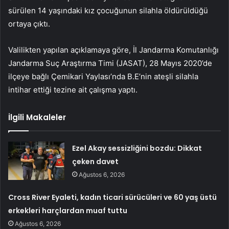
sürülen 14 yaşındaki kız çocuğunun silahla öldürüldüğü
ortaya çıktı.
Valilikten yapılan açıklamaya göre, İl Jandarma Komutanlığı
Jandarma Suç Araştırma Timi (JASAT), 28 Mayıs 2020’de
ilçeye bağlı Çemikari Yaylası’nda B.E’nin ateşli silahla
intihar ettiği tezine ait çalışma yaptı.
İlgili Makaleler
Ezel Akay sessizliğini bozdu: Dikkat
çeken davet
Ağustos 6, 2026
Cross River Eyaleti, kadın ticari sürücüleri ve 60 yaş üstü
erkekleri harçlardan muaf tuttu
Ağustos 6, 2026