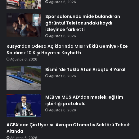
Ağustos 6, 2026
Spor salonunda mide bulandıran
görüntü! Telefonundaki kaydı
izleyince fark etti
Ağustos 6, 2026
Rusya’dan Odesa Açıklarında Mısır Yüklü Gemiye Füze
Saldırısı: 10 Kişi Hayatını Kaybetti
Ağustos 6, 2026
Bismil’de Takla Atan Araçta 4 Yaralı
Ağustos 6, 2026
MEB ve MÜSİAD’dan mesleki eğitim
işbirliği protokolü
Ağustos 6, 2026
ACEA’dan Çin Uyarısı: Avrupa Otomotiv Sektörü Tehdit
Altında
Ağustos 6, 2026