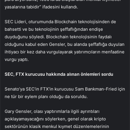
yasalarına tabidir” ifadesini kullandı.
SEC Lideri, oturumunda Blockchain teknolojisinden de
bahsetti ve bu teknolojinin şeffaflığından endişe
duyduğunu söyledi. Blockchain teknolojisinin faydalı
olduğunu kabul eden Gensler, bu alanda şeffaflığa duyulan
ihtiyacı bir kez daha vurgulayarak yatırımcıların menfaatine
vurgu yaptı.
SEC, FTX kurucusu hakkında alınan önlemleri sordu
Senato’ya SEC’in FTX’in kurucusu Sam Bankman-Fried için
ne tür bir eylem planı olduğu da soruldu.
Gary Gensler, olası yaptırımlarla ilgili ayrıntıları
açıklayamayacağını söylerken, genel olarak kripto
sektörünün klasik menkul kıymet düzenlemelerinin