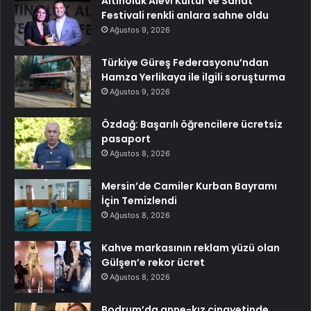
Altınoluk Alevi Kültür ve Sanat
Festivali renkli anlara sahne oldu
Ağustos 9, 2026
Türkiye Güreş Federasyonu’ndan
Hamza Yerlikaya ile ilgili soruşturma
Ağustos 9, 2026
Özdağ: Başarılı öğrencilere ücretsiz
pasaport
Ağustos 8, 2026
Mersin’de Camiler Kurban Bayramı
İçin Temizlendi
Ağustos 8, 2026
Kahve markasının reklam yüzü olan
Gülşen’e rekor ücret
Ağustos 8, 2026
Bodrum’da anne-kız cinayetinde