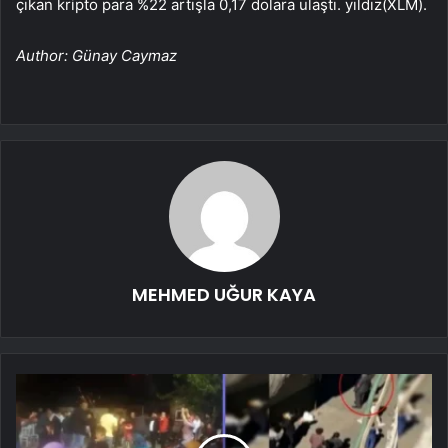
çıkan kripto para %22 artışla 0,17 dolara ulaştı.
yıldız
(XLM).
Author: Günay Caymaz
MEHMED UĞUR KAYA