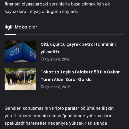
finansal piyasalardaki sorunlarla başa çıkmak için ek
kaynaklara ihtiyaç olduğunu söyledi.
İlgili Makaleler
Citi, üçüncü çeyrek petrol tahminini
yükseltti
Ağustos 8, 2026
Tokat’ta Taşkın Felaketi: 59 Bin Dekar
Tarım Alanı Zarar Gördü
Ağustos 8, 2026
Gensler, konuşmasının kripto paralar bölümüne ilişkin
yeterli düzenlemenin olmadığı bölümde yatırımcıların
spekülatif hareketler nedeniyle yüksek risk altında