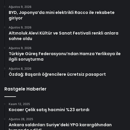
Ağustos 9, 2026
BYD, Japonya’da mini elektrikli Racco ile rekabete
giriyor
Ağustos 9, 2026
Altınoluk Alevi Kültür ve Sanat Festivali renkli anlara
sahne oldu
Ağustos 9, 2026
Türkiye Güreş Federasyonu’ndan Hamza Yerlikaya ile
ilgili soruşturma
Ağustos 8, 2026
Özdağ: Başarılı öğrencilere ücretsiz pasaport
Rastgele Haberler
Kasım 12, 2025
Kocaer Çelik satış hacmini %23 artırdı
Ağustos 28, 2025
Ankara saldırıları Suriye’deki YPG karargâhından