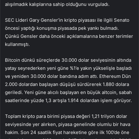
alışılmadık kalıplarına sahip olduğunu vurguladı.
SEC Lideri Gary Gensler’in kripto piyasası ile ilgili Senato
öncesi yaptığı konuşma piyasada pek yankı bulmadı.
Çünkü Gensler daha önceki açıklamalarına benzer terimler
kullanmıştı.
Bitcoin dünkü süreçlerde 30.000 dolar seviyesinin altında
yatay seyrederken yeni güne %1’e yakın yükselişle başladı
ve yeniden 30.000 dolar bandına adım attı.
Ethereum
Dün
2.000 dolardan başlayan düşüşü sürdürerek 1.880 dolara
geriledi. Yeni güne alıcılı başlayan en büyük altcoin, sabah
saatlerinde yüzde 1,3 artışla 1.914 dolardan işlem görüyor.
Toplam kripto para birimi piyasa değeri 1,21 trilyon dolar
seviyesinde yer alırken, piyasa genelinde olumlu bir hava
hakim. Son 24 saatlik fiyat hareketine göre ilk 100’de öne