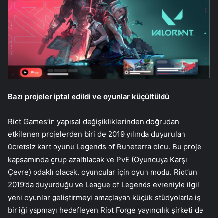
Bazı projeler iptal edildi ve oyunlar küçültüldü
Riot Games’in yapısal değişikliklerinden doğrudan
etkilenen projelerden biri de 2019 yılında duyurulan
ücretsiz kart oyunu Legends of Runeterra oldu. Bu proje
kapsamında grup azaltılacak ve PvE (Oyuncuya Karşı
Çevre) odaklı olacak. oyuncular için oyun modu. Riot’un
2019’da duyurduğu ve League of Legends evreniyle ilgili
yeni oyunlar geliştirmeyi amaçlayan küçük stüdyolarla iş
birliği yapmayı hedefleyen Riot Forge yayıncılık şirketi de