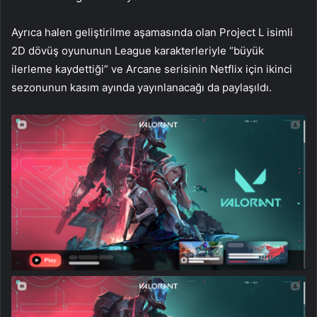
Ayrıca halen geliştirilme aşamasında olan Project L isimli
2D dövüş oyununun League karakterleriyle “büyük
ilerleme kaydettiği” ve Arcane serisinin Netflix için ikinci
sezonunun kasım ayında yayınlanacağı da paylaşıldı.