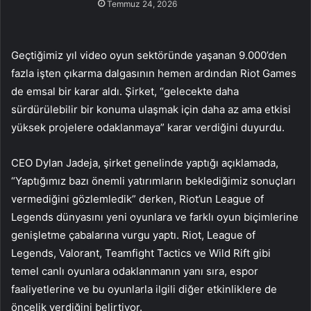
Temmuz 24, 2026
Geçtiğimiz yıl video oyun sektöründe yaşanan 9.000’den
fazla işten çıkarma dalgasının hemen ardından Riot Games
de emsal bir karar aldı. Şirket, “gelecekte daha
sürdürülebilir bir konuma ulaşmak için daha az ama etkisi
yüksek projelere odaklanmaya” karar verdiğini duyurdu.
CEO Dylan Jadeja, şirket genelinde yaptığı açıklamada,
“Yaptığımız bazı önemli yatırımların beklediğimiz sonuçları
vermediğini gözlemledik” derken, Riot’un League of
Legends dünyasını yeni oyunlara ve farklı oyun biçimlerine
genişletme çabalarına vurgu yaptı. Riot, League of
Legends, Valorant, Teamfight Tactics ve Wild Rift gibi
temel canlı oyunlara odaklanmanın yanı sıra, espor
faaliyetlerine ve bu oyunlarla ilgili diğer etkinliklere de
öncelik verdiğini belirtiyor.