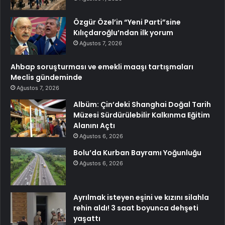
Özgür Özel’in “Yeni Parti”sine
Kılıçdaroğlu’ndan ilk yorum
Ağustos 7, 2026
Ahbap soruşturması ve emekli maaşı tartışmaları
Meclis gündeminde
Ağustos 7, 2026
Albüm: Çin’deki Shanghai Doğal Tarih
Müzesi Sürdürülebilir Kalkınma Eğitim
Alanını Açtı
Ağustos 6, 2026
Bolu’da Kurban Bayramı Yoğunluğu
Ağustos 6, 2026
Ayrılmak isteyen eşini ve kızını silahla
rehin aldı! 3 saat boyunca dehşeti
yaşattı