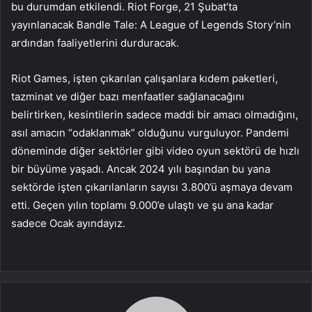
bu durumdan etkilendi. Riot Forge, 21 Şubat’ta
yayınlanacak Bandle Tale: A League of Legends Story’nin
ardından faaliyetlerini durduracak.
Riot Games, işten çıkarılan çalışanlara kıdem paketleri,
tazminat ve diğer bazı menfaatler sağlanacağını
belirtirken, kesintilerin sadece maddi bir amacı olmadığını,
asıl amacın “odaklanmak” olduğunu vurguluyor. Pandemi
döneminde diğer sektörler gibi video oyun sektörü de hızlı
bir büyüme yaşadı. Ancak 2024 yılı başından bu yana
sektörde işten çıkarılanların sayısı 3.800’ü aşmaya devam
etti. Geçen yılın toplamı 9.000’e ulaştı ve şu ana kadar
sadece Ocak ayındayız.