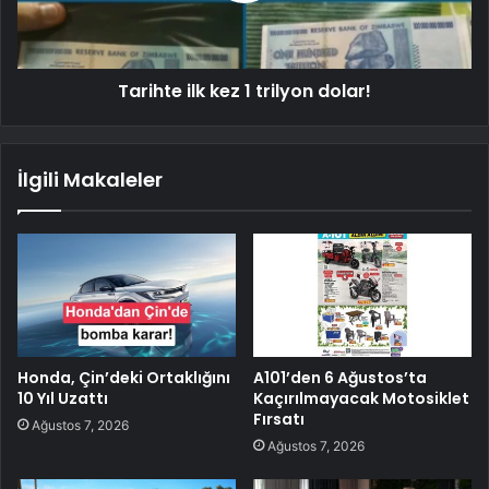
Tarihte ilk kez 1 trilyon dolar!
İlgili Makaleler
Honda, Çin’deki Ortaklığını
A101’den 6 Ağustos’ta
10 Yıl Uzattı
Kaçırılmayacak Motosiklet
Fırsatı
Ağustos 7, 2026
Ağustos 7, 2026