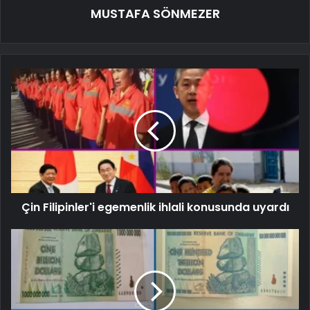
MUSTAFA SÖNMEZER
Çin Filipinler'i egemenlik ihlali konusunda uyardı