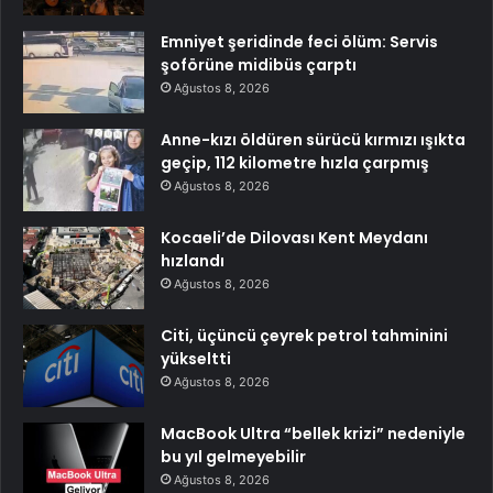
Emniyet şeridinde feci ölüm: Servis
şoförüne midibüs çarptı
Ağustos 8, 2026
Anne-kızı öldüren sürücü kırmızı ışıkta
geçip, 112 kilometre hızla çarpmış
Ağustos 8, 2026
Kocaeli’de Dilovası Kent Meydanı
hızlandı
Ağustos 8, 2026
Citi, üçüncü çeyrek petrol tahminini
yükseltti
Ağustos 8, 2026
MacBook Ultra “bellek krizi” nedeniyle
bu yıl gelmeyebilir
Ağustos 8, 2026