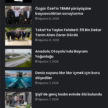
Özgür Özel’in TBMM yürüyüşüne
başsavcılıktan soruşturma
Ağustos 8, 2026
Tokat’ta Taşkın Felaketi: 59 Bin Dekar
Tarım Alanı Zarar Gördü
Ağustos 8, 2026
Anadolu Otoyolu’nda Bayram
Yoğunluğu
Ağustos 7, 2026
Deniz suyunu lıkır lıkır içmek için boru
döşediler
Ağustos 7, 2026
Şişli’de genç kadın evinde ölü bulundu
Ağustos 7, 2026