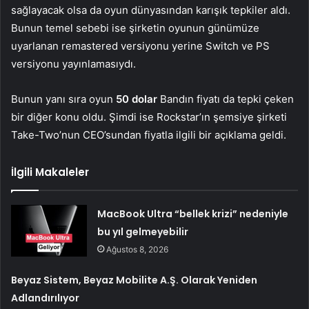
sağlayacak olsa da oyun dünyasından karışık tepkiler aldı.
Bunun temel sebebi ise şirketin oyunun günümüze
uyarlanan remastered versiyonu yerine Switch ve PS
versiyonu yayınlamasıydı.
Bunun yanı sıra oyun
50 dolar
Bandın fiyatı da tepki çeken
bir diğer konu oldu. Şimdi ise Rockstar’ın şemsiye şirketi
Take-Two’nun CEO’sundan fiyatla ilgili bir açıklama geldi.
İlgili Makaleler
MacBook Ultra “bellek krizi” nedeniyle
bu yıl gelmeyebilir
Ağustos 8, 2026
Beyaz Sistem, Beyaz Mobilite A.Ş. Olarak Yeniden
Adlandırılıyor