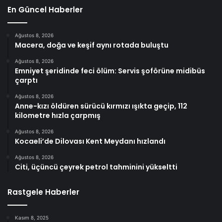
En Güncel Haberler
Ağustos 8, 2026
Macera, doğa ve keşif aynı rotada buluştu
Ağustos 8, 2026
Emniyet şeridinde feci ölüm: Servis şoförüne midibüs
çarptı
Ağustos 8, 2026
Anne-kızı öldüren sürücü kırmızı ışıkta geçip, 112
kilometre hızla çarpmış
Ağustos 8, 2026
Kocaeli’de Dilovası Kent Meydanı hızlandı
Ağustos 8, 2026
Citi, üçüncü çeyrek petrol tahminini yükseltti
Rastgele Haberler
Kasım 8, 2025