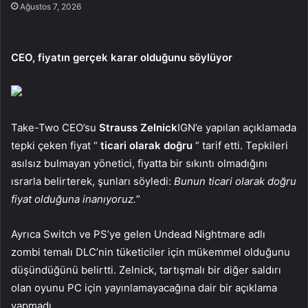
Ağustos 7, 2026
CEO, fiyatın gerçek karar olduğunu söylüyor
Take-Two CEO’su
Strauss Zelnick
IGN’e yapılan açıklamada
tepki çeken fiyat “
ticari olarak doğru
” tarif etti. Tepkileri
asılsız bulmayan yönetici, fiyatta bir sıkıntı olmadığını
ısrarla belirterek, şunları söyledi:
Bunun ticari olarak doğru
fiyat olduğuna inanıyoruz.
”
Ayrıca Switch ve PS’ye gelen Undead Nightmare adlı
zombi temalı DLC’nin tüketiciler için mükemmel olduğunu
düşündüğünü belirtti. Zelnick, tartışmalı bir diğer saldırı
olan oyunu PC için yayınlamayacağına dair bir açıklama
yapmadı.