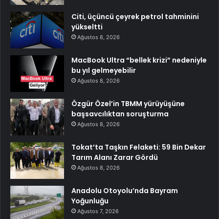
Citi, üçüncü çeyrek petrol tahminini
yükseltti
Ağustos 8, 2026
MacBook Ultra “bellek krizi” nedeniyle
bu yıl gelmeyebilir
Ağustos 8, 2026
Özgür Özel’in TBMM yürüyüşüne
başsavcılıktan soruşturma
Ağustos 8, 2026
Tokat’ta Taşkın Felaketi: 59 Bin Dekar
Tarım Alanı Zarar Gördü
Ağustos 8, 2026
Anadolu Otoyolu’nda Bayram
Yoğunluğu
Ağustos 7, 2026