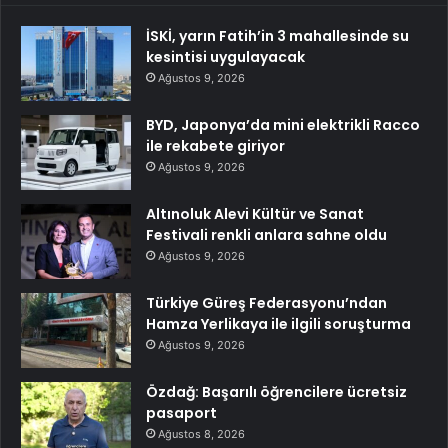
İSKİ, yarın Fatih’in 3 mahallesinde su
kesintisi uygulayacak
Ağustos 9, 2026
BYD, Japonya’da mini elektrikli Racco
ile rekabete giriyor
Ağustos 9, 2026
Altınoluk Alevi Kültür ve Sanat
Festivali renkli anlara sahne oldu
Ağustos 9, 2026
Türkiye Güreş Federasyonu’ndan
Hamza Yerlikaya ile ilgili soruşturma
Ağustos 9, 2026
Özdağ: Başarılı öğrencilere ücretsiz
pasaport
Ağustos 8, 2026