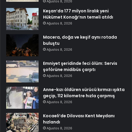
Ağustos 8, 2026
Keşan’da 177 milyon liralık yeni
Hükümet Konağı’nın temeli atıldı
Ağustos 8, 2026
Macera, doğa ve keşif aynı rotada
buluştu
Ağustos 8, 2026
Emniyet şeridinde feci ölüm: Servis
şoförüne midibüs çarptı
Ağustos 8, 2026
Anne-kızı öldüren sürücü kırmızı ışıkta
geçip, 112 kilometre hızla çarpmış
Ağustos 8, 2026
Kocaeli’de Dilovası Kent Meydanı
hızlandı
Ağustos 8, 2026