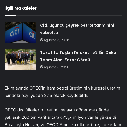
İlgili Makaleler
Citi, üçüncü çeyrek petrol tahminini
yükseltti
Ağustos 8, 2026
Tokat’ta Taşkın Felaketi: 59 Bin Dekar
Tarım Alanı Zarar Gördü
Ağustos 8, 2026
Ekim ayında OPEC’in ham petrol üretiminin küresel üretim
içindeki payı yüzde 27,5 olarak kaydedildi.
OPEC dışı ülkelerin üretimi ise aynı dönemde günde
yaklaşık 200 bin varil artarak 73,7 milyon varile yükseldi.
Bu artışta Norveç ve OECD Amerika ülkeleri başı çekerken,