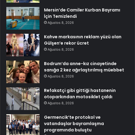
Mersin’de Camiler Kurban Bayramı
İçin Temizlendi
Ağustos 8, 2026
Kahve markasının reklam yüzü olan
Gülşen’e rekor ücret
Ağustos 8, 2026
Bodrum’da anne-kız cinayetinde
sanığa 2 kez ağırlaştırılmış müebbet
Ağustos 8, 2026
Refakatçi gibi gittiği hastanenin
otoparkından motosiklet çaldı
Ağustos 8, 2026
Germencik’te protokol ve
vatandaşlar bayramlaşma
programında buluştu