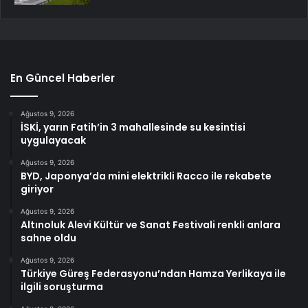
En Güncel Haberler
Ağustos 9, 2026
İSKİ, yarın Fatih’in 3 mahallesinde su kesintisi
uygulayacak
Ağustos 9, 2026
BYD, Japonya’da mini elektrikli Racco ile rekabete
giriyor
Ağustos 9, 2026
Altınoluk Alevi Kültür ve Sanat Festivali renkli anlara
sahne oldu
Ağustos 9, 2026
Türkiye Güreş Federasyonu’ndan Hamza Yerlikaya ile
ilgili soruşturma