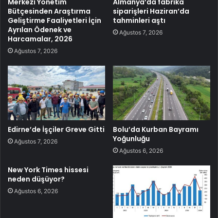
Merkezi Yönetim
Almanya’da fabrika
Bütçesinden Araştırma
siparişleri Haziran’da
Geliştirme Faaliyetleri İçin
tahminleri aştı
Ayrılan Ödenek ve
Ağustos 7, 2026
Harcamalar, 2026
Ağustos 7, 2026
Edirne’de İşçiler Greve Gitti
Bolu’da Kurban Bayramı
Yoğunluğu
Ağustos 7, 2026
Ağustos 6, 2026
New York Times hissesi
neden düşüyor?
Ağustos 6, 2026