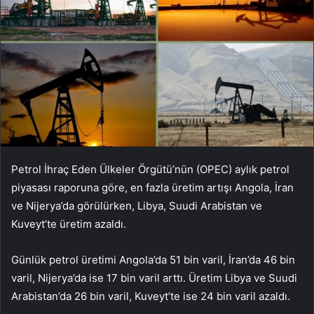
Petrol İhraç Eden Ülkeler Örgütü’nün (OPEC) aylık petrol
piyasası raporuna göre, en fazla üretim artışı Angola, İran
ve Nijerya’da görülürken, Libya, Suudi Arabistan ve
Kuveyt’te üretim azaldı.
Günlük petrol üretimi Angola’da 51 bin varil, İran’da 46 bin
varil, Nijerya’da ise 17 bin varil arttı. Üretim Libya ve Suudi
Arabistan’da 26 bin varil, Kuveyt’te ise 24 bin varil azaldı.