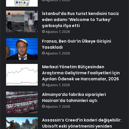
Ağustos 7, 2026
İstanbul’da Rus turist kendisini taciz
eden adamı ‘Welcome to Turkey’
şarkısıyla ifşa etti
Ağustos 7, 2026
Fransa, Ben Gvir’in Ülkeye Girişini
Yasakladı
Ağustos 7, 2026
Merkezi Yönetim Bütçesinden
Araştırma Geliştirme Faaliyetleri İçin
Ayrılan Ödenek ve Harcamalar, 2026
Ağustos 7, 2026
Almanya’da fabrika siparişleri
Haziran’da tahminleri aştı
Ağustos 7, 2026
Assassin’s Creed’in kaderi değişebilir:
Ubisoft eski yönetmenini yeniden