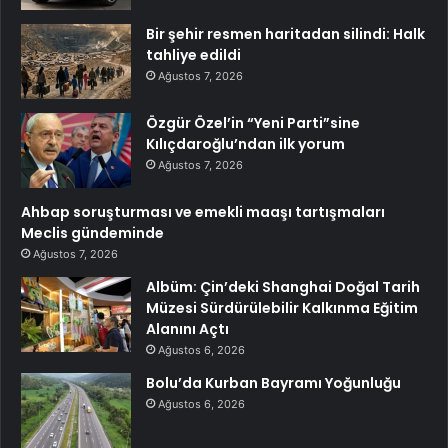
Bir şehir resmen haritadan silindi: Halk
tahliye edildi
Ağustos 7, 2026
Özgür Özel’in “Yeni Parti”sine
Kılıçdaroğlu’ndan ilk yorum
Ağustos 7, 2026
Ahbap soruşturması ve emekli maaşı tartışmaları
Meclis gündeminde
Ağustos 7, 2026
Albüm: Çin’deki Shanghai Doğal Tarih
Müzesi Sürdürülebilir Kalkınma Eğitim
Alanını Açtı
Ağustos 6, 2026
Bolu’da Kurban Bayramı Yoğunluğu
Ağustos 6, 2026