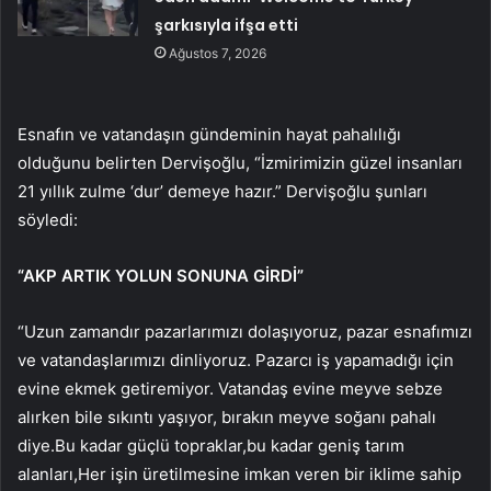
şarkısıyla ifşa etti
Ağustos 7, 2026
Esnafın ve vatandaşın gündeminin hayat pahalılığı
olduğunu belirten Dervişoğlu, “İzmirimizin güzel insanları
21 yıllık zulme ‘dur’ demeye hazır.” Dervişoğlu şunları
söyledi:
“AKP ARTIK YOLUN SONUNA GİRDİ”
“Uzun zamandır pazarlarımızı dolaşıyoruz, pazar esnafımızı
ve vatandaşlarımızı dinliyoruz. Pazarcı iş yapamadığı için
evine ekmek getiremiyor. Vatandaş evine meyve sebze
alırken bile sıkıntı yaşıyor, bırakın meyve soğanı pahalı
diye.Bu kadar güçlü topraklar,bu kadar geniş tarım
alanları,Her işin üretilmesine imkan veren bir iklime sahip