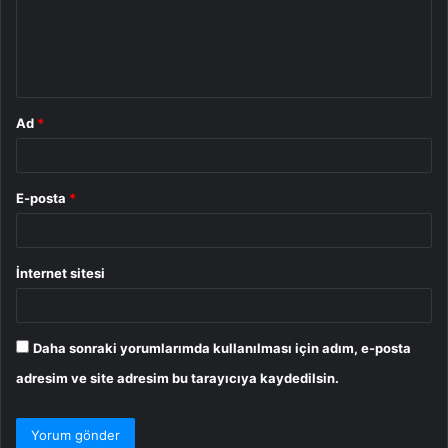
u
m
*
Ad
*
E-posta
*
İnternet sitesi
Daha sonraki yorumlarımda kullanılması için adım, e-posta
adresim ve site adresim bu tarayıcıya kaydedilsin.