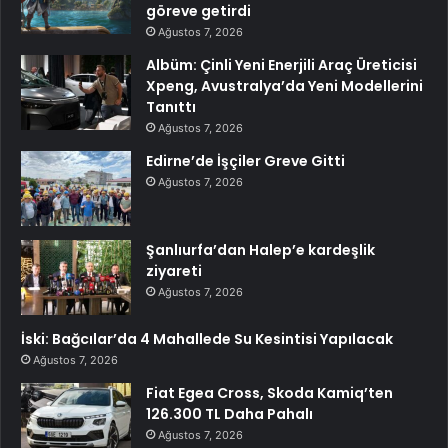
göreve getirdi
Ağustos 7, 2026
Albüm: Çinli Yeni Enerjili Araç Üreticisi
Xpeng, Avustralya’da Yeni Modellerini
Tanıttı
Ağustos 7, 2026
Edirne’de İşçiler Greve Gitti
Ağustos 7, 2026
Şanlıurfa’dan Halep’e kardeşlik
ziyareti
Ağustos 7, 2026
İski: Bağcılar’da 4 Mahallede Su Kesintisi Yapılacak
Ağustos 7, 2026
Fiat Egea Cross, Skoda Kamiq’ten
126.300 TL Daha Pahalı
Ağustos 7, 2026