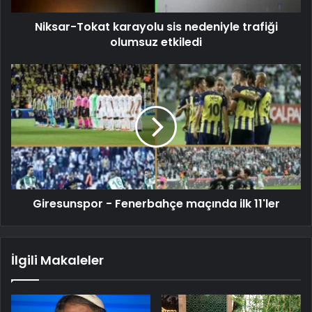
Niksar-Tokat karayolu sis nedeniyle trafiği
olumsuz etkiledi
Giresunspor - Fenerbahçe maçında ilk 11'ler
İlgili Makaleler