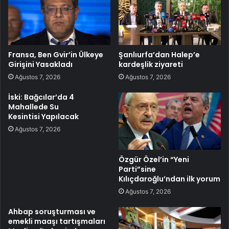
Fransa, Ben Gvir’in Ülkeye
Şanlıurfa’dan Halep’e
Girişini Yasakladı
kardeşlik ziyareti
Ağustos 7, 2026
Ağustos 7, 2026
İski: Bağcılar’da 4
Mahallede Su
Kesintisi Yapılacak
Ağustos 7, 2026
Özgür Özel’in “Yeni
Parti”sine
Kılıçdaroğlu’ndan ilk yorum
Ağustos 7, 2026
Ahbap soruşturması ve
emekli maaşı tartışmaları