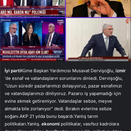
İyi parti
Küme Başkan Yardımcısı Musavat Dervişoğlu,
izmir
‘de esnaf ve vatandaşların sorunlarını dinledi. Dervişoğlu,
“Uzun süredir pazarlarımızı dolaşıyoruz, pazar esnafımızı
ve vatandaşlarımızı dinliyoruz. Pazarcı iş yapamadığı için
evine ekmek getiremiyor. Vatandaşlar sebze, meyve
almakta bile zorlanıyor” dedi. Bırakın evlerine sebze
soğanı.AKP 21 yılda bunu başardı.Yanlış tarım
politikaları.Yanlış.
ekonomi
politikalar, vasıfsız kadrolara