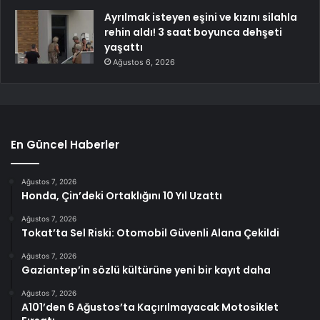
Ayrılmak isteyen eşini ve kızını silahla
rehin aldı! 3 saat boyunca dehşeti
yaşattı
Ağustos 6, 2026
En Güncel Haberler
Ağustos 7, 2026
Honda, Çin’deki Ortaklığını 10 Yıl Uzattı
Ağustos 7, 2026
Tokat’ta Sel Riski: Otomobil Güvenli Alana Çekildi
Ağustos 7, 2026
Gaziantep’in sözlü kültürüne yeni bir kayıt daha
Ağustos 7, 2026
A101’den 6 Ağustos’ta Kaçırılmayacak Motosiklet