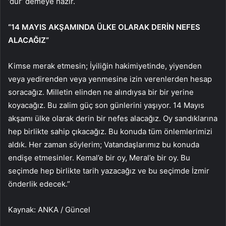
‘dur’ demeye hazır.
“14 MAYIS AKŞAMINDA ÜLKE OLARAK DERİN NEFES
ALACAĞIZ”
Kimse merak etmesin; İyiliğin hakimiyetinde, yiyenden
veya yedirenden veya yenmesine izin verenlerden hesap
soracağız. Milletin elinden ne alındıysa bir bir yerine
koyacağız. Bu zalim güç son günlerini yaşıyor. 14 Mayıs
akşamı ülke olarak derin bir nefes alacağız. Oy sandıklarına
hep birlikte sahip çıkacağız. Bu konuda tüm önlemlerimizi
aldık. Her zaman söylerim; Vatandaşlarımız bu konuda
endişe etmesinler. Kemal’e bir oy, Meral’e bir oy. Bu
seçimde hep birlikte tarih yazacağız ve bu seçimde İzmir
önderlik edecek.”
Kaynak: ANKA / Güncel