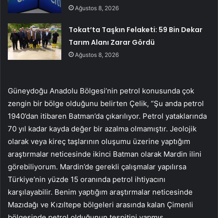
Ağustos 8, 2026
Tokat’ta Taşkın Felaketi: 59 Bin Dekar
Tarım Alanı Zarar Gördü
Ağustos 8, 2026
Güneydoğu Anadolu Bölgesi’nin petrol konusunda çok
zengin bir bölge olduğunu belirten Çelik, “Şu anda petrol
1940’dan itibaren Batman’da çıkarılıyor. Petrol yataklarında
70 yıl kadar kayda değer bir azalma olmamıştır. Jeolojik
olarak veya kireç taşlarının oluşumu üzerine yaptığım
araştırmalar neticesinde ikinci Batman olarak Mardin ilini
görebiliyorum. Mardin’de gerekli çalışmalar yapılırsa
Türkiye’nin yüzde 15 oranında petrol ihtiyacını
karşılayabilir. Benim yaptığım araştırmalar neticesinde
Mazıdağı ve Kızıltepe bölgeleri arasında kalan Çimenli
bölgesinde petrol olduğunun tespitini yapmış