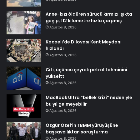
Anne-kızı öldüren sürücü kırmızı ışıkta
geçip, 112 kilometre hızla çarpmış
Ağustos 8, 2026
Kocaeli’de Dilovası Kent Meydanı
hızlandı
Ağustos 8, 2026
Citi, üçüncü çeyrek petrol tahminini
yükseltti
Ağustos 8, 2026
MacBook Ultra “bellek krizi” nedeniyle
bu yıl gelmeyebilir
Ağustos 8, 2026
Özgür Özel’in TBMM yürüyüşüne
başsavcılıktan soruşturma
Ağustos 8, 2026