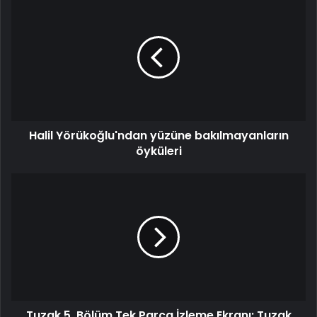
Halil Yörükoğlu'ndan yüzüne bakılmayanların
öyküleri
Tuzak 5. Bölüm Tek Parça İzleme Ekranı: Tuzak