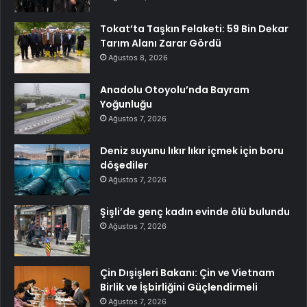
Tokat’ta Taşkın Felaketi: 59 Bin Dekar
Tarım Alanı Zarar Gördü
Ağustos 8, 2026
Anadolu Otoyolu’nda Bayram
Yoğunluğu
Ağustos 7, 2026
Deniz suyunu lıkır lıkır içmek için boru
döşediler
Ağustos 7, 2026
Şişli’de genç kadın evinde ölü bulundu
Ağustos 7, 2026
Çin Dışişleri Bakanı: Çin ve Vietnam
Birlik ve İşbirliğini Güçlendirmeli
Ağustos 7, 2026