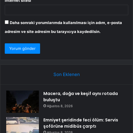
İnternet sitesi
Daha sonraki yorumlarımda kullanılması için adım, e-posta
adresim ve site adresim bu tarayıcıya kaydedilsin.
Son Eklenen
Macera, doğa ve keşif aynı rotada
buluştu
Ağustos 8, 2026
Emniyet şeridinde feci ölüm: Servis
şoförüne midibüs çarptı
Ağustos 8, 2026