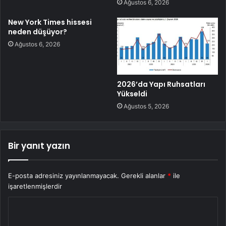
Ağustos 6, 2026
New York Times hissesi
neden düşüyor?
Ağustos 6, 2026
2026’da Yapı Ruhsatları
Yükseldi
Ağustos 5, 2026
Bir yanıt yazın
E-posta adresiniz yayınlanmayacak.
Gerekli alanlar
*
ile
işaretlenmişlerdir
Y
o