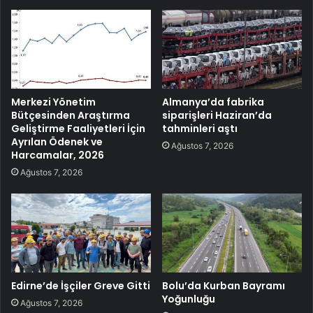
Merkezi Yönetim
Almanya’da fabrika
Bütçesinden Araştırma
siparişleri Haziran’da
Geliştirme Faaliyetleri İçin
tahminleri aştı
Ayrılan Ödenek ve
Ağustos 7, 2026
Harcamalar, 2026
Ağustos 7, 2026
Edirne’de İşçiler Greve Gitti
Bolu’da Kurban Bayramı
Yoğunluğu
Ağustos 7, 2026