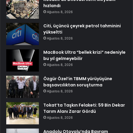
hızlandı
Ağustos 8, 2026
Citi, üçüncü çeyrek petrol tahminini
yükseltti
Ağustos 8, 2026
MacBook Ultra “bellek krizi” nedeniyle
bu yıl gelmeyebilir
Ağustos 8, 2026
Özgür Özel’in TBMM yürüyüşüne
başsavcılıktan soruşturma
Ağustos 8, 2026
Tokat’ta Taşkın Felaketi: 59 Bin Dekar
Tarım Alanı Zarar Gördü
Ağustos 8, 2026
Anadolu Otoyolu’nda Bayram