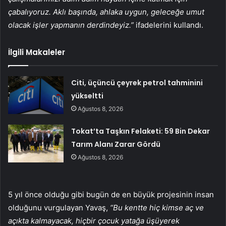
çabalıyoruz. Aklı başında, ahlaka uygun, geleceğe umut
olacak işler yapmanın derdindeyiz.”
ifadelerini kullandı.
İlgili Makaleler
Citi, üçüncü çeyrek petrol tahminini
yükseltti
Ağustos 8, 2026
Tokat’ta Taşkın Felaketi: 59 Bin Dekar
Tarım Alanı Zarar Gördü
Ağustos 8, 2026
5 yıl önce olduğu gibi bugün de en büyük projesinin insan
olduğunu vurgulayan Yavaş,
“Bu kentte hiç kimse aç ve
açıkta kalmayacak, hiçbir çocuk yatağa üşüyerek