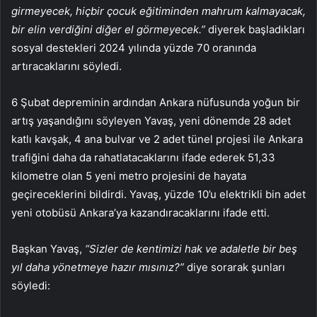
girmeyecek, hiçbir çocuk eğitiminden mahrum kalmayacak,
bir elin verdiğini diğer el görmeyecek.”
diyerek başladıkları
sosyal destekleri 2024 yılında yüzde 70 oranında
artıracaklarını söyledi.
6 Şubat depreminin ardından Ankara nüfusunda yoğun bir
artış yaşandığını söyleyen Yavaş, yeni dönemde 28 adet
katlı kavşak, 4 ana bulvar ve 2 adet tünel projesi ile Ankara
trafiğini daha da rahatlatacaklarını ifade ederek 51,33
kilometre olan 5 yeni metro projesini de hayata
geçireceklerini bildirdi. Yavaş, yüzde 10’u elektrikli bin adet
yeni otobüsü Ankara’ya kazandıracaklarını ifade etti.
Başkan Yavaş,
“Sizler de kentimizi hak ve adaletle bir beş
yıl daha yönetmeye hazır mısınız?”
diye sorarak şunları
söyledi: