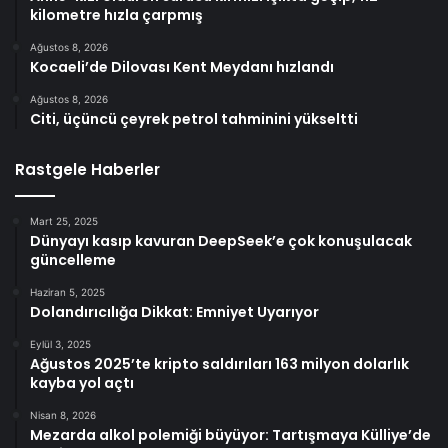
kilometre hızla çarpmış
Ağustos 8, 2026
Kocaeli’de Dilovası Kent Meydanı hızlandı
Ağustos 8, 2026
Citi, üçüncü çeyrek petrol tahminini yükseltti
Rastgele Haberler
Mart 25, 2025
Dünyayı kasıp kavuran DeepSeek’e çok konuşulacak
güncelleme
Haziran 5, 2025
Dolandırıcılığa Dikkat: Emniyet Uyarıyor
Eylül 3, 2025
Ağustos 2025’te kripto saldırıları 163 milyon dolarlık
kayba yol açtı
Nisan 8, 2026
Mezarda alkol polemiği büyüyor: Tartışmaya Külliye’de