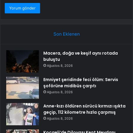
Son Eklenen
Macera, doğa ve keşif aynı rotada
buluştu
Ağustos 8, 2026
Emniyet şeridinde feci ölüm: Servis
şoförüne midibüs çarptı
Ağustos 8, 2026
Anne-kızı öldüren sürücü kırmızı ışıkta
geçip, 112 kilometre hızla çarpmış
Ağustos 8, 2026
Kocaeli’de Dilovası Kent Meydanı