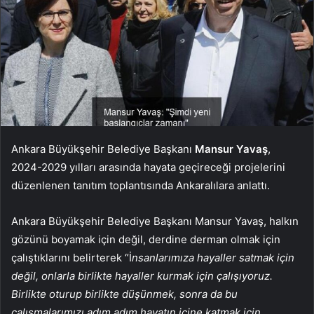
Ankara Büyükşehir Belediye Başkanı
Mansur Yavaş
,
2024-2029 yılları arasında hayata geçireceği projelerini
düzenlenen tanıtım toplantısında Ankaralılara anlattı.
Ankara Büyükşehir Belediye Başkanı Mansur Yavaş, halkın
gözünü boyamak için değil, derdine derman olmak için
çalıştıklarını belirterek “İ
nsanlarımıza hayaller satmak için
değil, onlarla birlikte hayaller kurmak için çalışıyoruz.
Birlikte oturup birlikte düşünmek, sonra da bu
çalışmalarımızı adım adım hayatın içine katmak için