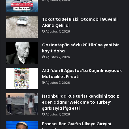
Tokat’ta Sel Riski: Otomobil Güvenli
Alana Çekildi
Ağustos 7, 2026
Gaziantep’in sözlü kültürüne yeni bir
kayıt daha
Ağustos 7, 2026
A101’den 6 Ağustos’ta Kaçırılmayacak
Motosiklet Fırsatı
Ağustos 7, 2026
İstanbul’da Rus turist kendisini taciz
eden adamı ‘Welcome to Turkey’
şarkısıyla ifşa etti
Ağustos 7, 2026
Fransa, Ben Gvir’in Ülkeye Girişini