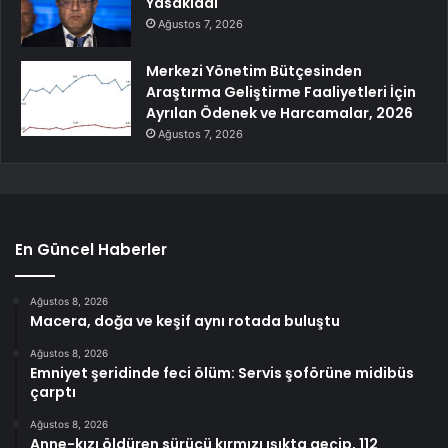
Yasakladı
Ağustos 7, 2026
Merkezi Yönetim Bütçesinden
Araştırma Geliştirme Faaliyetleri İçin
Ayrılan Ödenek ve Harcamalar, 2026
Ağustos 7, 2026
En Güncel Haberler
Ağustos 8, 2026
Macera, doğa ve keşif aynı rotada buluştu
Ağustos 8, 2026
Emniyet şeridinde feci ölüm: Servis şoförüne midibüs
çarptı
Ağustos 8, 2026
Anne-kızı öldüren sürücü kırmızı ışıkta geçip, 112