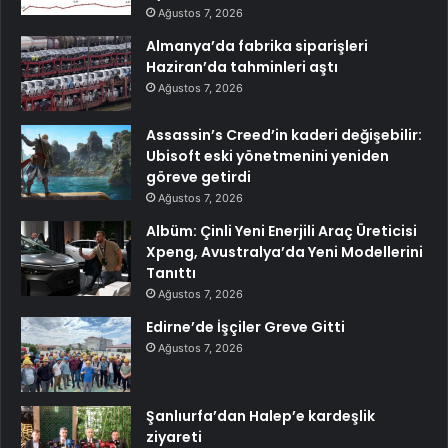
Ağustos 7, 2026
Almanya’da fabrika siparişleri
Haziran’da tahminleri aştı
Ağustos 7, 2026
Assassin’s Creed’in kaderi değişebilir:
Ubisoft eski yönetmenini yeniden
göreve getirdi
Ağustos 7, 2026
Albüm: Çinli Yeni Enerjili Araç Üreticisi
Xpeng, Avustralya’da Yeni Modellerini
Tanıttı
Ağustos 7, 2026
Edirne’de İşçiler Greve Gitti
Ağustos 7, 2026
Şanlıurfa’dan Halep’e kardeşlik
ziyareti