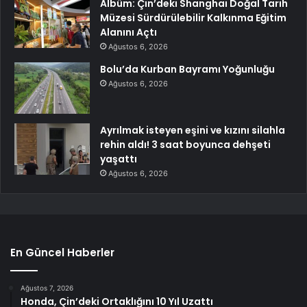
Albüm: Çin’deki Shanghai Doğal Tarih
Müzesi Sürdürülebilir Kalkınma Eğitim
Alanını Açtı
Ağustos 6, 2026
Bolu’da Kurban Bayramı Yoğunluğu
Ağustos 6, 2026
Ayrılmak isteyen eşini ve kızını silahla
rehin aldı! 3 saat boyunca dehşeti
yaşattı
Ağustos 6, 2026
En Güncel Haberler
Ağustos 7, 2026
Honda, Çin’deki Ortaklığını 10 Yıl Uzattı