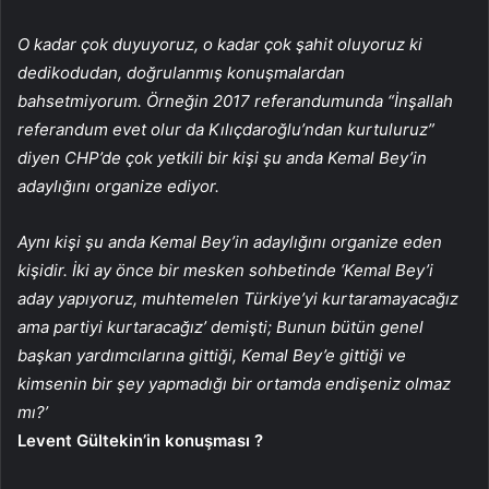
O kadar çok duyuyoruz, o kadar çok şahit oluyoruz ki
dedikodudan, doğrulanmış konuşmalardan
bahsetmiyorum. Örneğin 2017 referandumunda “İnşallah
referandum evet olur da Kılıçdaroğlu’ndan kurtuluruz”
diyen CHP’de çok yetkili bir kişi şu anda Kemal Bey’in
adaylığını organize ediyor.
Aynı kişi şu anda Kemal Bey’in adaylığını organize eden
kişidir. İki ay önce bir mesken sohbetinde ‘Kemal Bey’i
aday yapıyoruz, muhtemelen Türkiye’yi kurtaramayacağız
ama partiyi kurtaracağız’ demişti; Bunun bütün genel
başkan yardımcılarına gittiği, Kemal Bey’e gittiği ve
kimsenin bir şey yapmadığı bir ortamda endişeniz olmaz
mı?’
Levent Gültekin’in konuşması ?