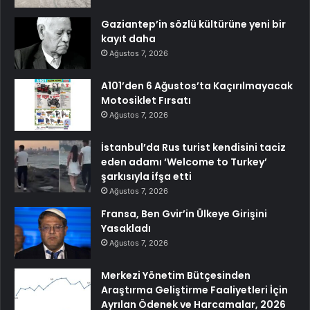
Gaziantep’in sözlü kültürüne yeni bir
kayıt daha
Ağustos 7, 2026
A101’den 6 Ağustos’ta Kaçırılmayacak
Motosiklet Fırsatı
Ağustos 7, 2026
İstanbul’da Rus turist kendisini taciz
eden adamı ‘Welcome to Turkey’
şarkısıyla ifşa etti
Ağustos 7, 2026
Fransa, Ben Gvir’in Ülkeye Girişini
Yasakladı
Ağustos 7, 2026
Merkezi Yönetim Bütçesinden
Araştırma Geliştirme Faaliyetleri İçin
Ayrılan Ödenek ve Harcamalar, 2026