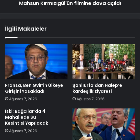
Mahsun Kırmızıgül'ün filmine dava açıldı
İlgili Makaleler
Fransa, Ben Gvir’in Ülkeye
Şanlıurfa’dan Halep’e
Girişini Yasakladı
kardeşlik ziyareti
Ağustos 7, 2026
Ağustos 7, 2026
İski: Bağcılar’da 4
Mahallede Su
Kesintisi Yapılacak
Ağustos 7, 2026