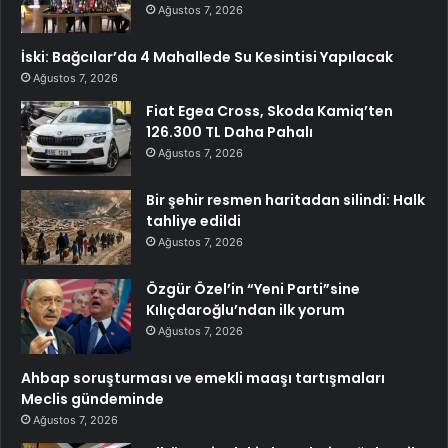
Ağustos 7, 2026
İski: Bağcılar’da 4 Mahallede Su Kesintisi Yapılacak
Ağustos 7, 2026
Fiat Egea Cross, Skoda Kamiq’ten
126.300 TL Daha Pahalı
Ağustos 7, 2026
Bir şehir resmen haritadan silindi: Halk
tahliye edildi
Ağustos 7, 2026
Özgür Özel’in “Yeni Parti”sine
Kılıçdaroğlu’ndan ilk yorum
Ağustos 7, 2026
Ahbap soruşturması ve emekli maaşı tartışmaları
Meclis gündeminde
Ağustos 7, 2026