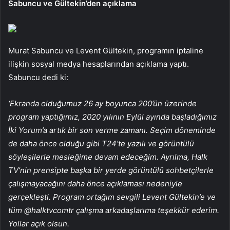
Sabuncu ve Gültekin’den açıklama
Murat Sabuncu ve Levent Gültekin, programın iptaline
ilişkin sosyal medya hesaplarından açıklama yaptı.
Sabuncu dedi ki:
‘Ekranda olduğumuz 26 ay boyunca 200’ün üzerinde
program yaptığımız, 2020 yılının Eylül ayında başladığımız
İki Yorum’a artık bir son verme zamanı. Seçim döneminde
de daha önce olduğu gibi T24’te yazılı ve görüntülü
söyleşilerle mesleğime devam edeceğim. Ayrılma, Halk
TV’nin prensipte başka bir yerde görüntülü sohbetçilerle
çalışmayacağını daha önce açıklaması nedeniyle
gerçekleşti. Program ortağım sevgili Levent Gültekin’e ve
tüm @halktvcomtr çalışma arkadaşlarıma teşekkür ederim.
Yollar açık olsun.