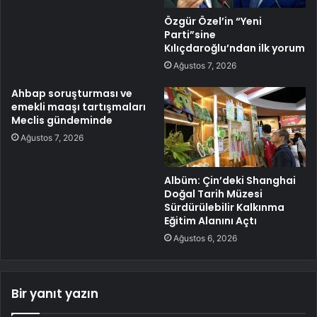
Özgür Özel’in “Yeni
Parti”sine
Kılıçdaroğlu’ndan ilk yorum
Ağustos 7, 2026
Ahbap soruşturması ve
emekli maaşı tartışmaları
Meclis gündeminde
Ağustos 7, 2026
Albüm: Çin’deki Shanghai
Doğal Tarih Müzesi
Sürdürülebilir Kalkınma
Eğitim Alanını Açtı
Ağustos 6, 2026
Bir yanıt yazın