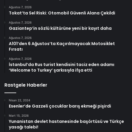
Ağustos 7, 2026
Tokat’ta Sel Riski: Otomobil Güvenli Alana Çekildi
Ağustos 7, 2026
Gaziantep’in sözlü kültürüne yeni bir kayıt daha
Ağustos 7, 2026
A101’den 6 Ağustos’ta Kaçırılmayacak Motosiklet
Fırsatı
Ağustos 7, 2026
İstanbul’da Rus turist kendisini taciz eden adamı
‘Welcome to Turkey’ şarkısıyla ifşa etti
Rastgele Haberler
Nisan 22, 2024
Esenler’de Gazzeli çocuklar barış ekmeği pişirdi
Mart 15, 2026
Yunanistan devlet hastanesinde başörtüsü ve Türkçe
yasağı talebi!