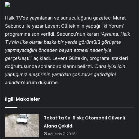
Halk TV’de yayınlanan ve sunuculuğunu gazeteci Murat
Sabuncu ile yazar Levent Gültekin’in yaptığı ‘İki Yorum’
programına son verildi. Sabuncu’nun kararı
“Ayrılma, Halk
TV’nin ilke olarak başka bir yerde görüntülü görüşme
yapmayacağını önceden beyan etmesi nedeniyle
gerçekleşti.”
açıkladı. Levent Gültekin, programı istekleri
doğrultusunda sonlandırdıklarını belirtti.
‘Daha iyisi için
yaptığımız eleştirinin yarardan çok zarar getirdiğini
anladım’
sürüm düşürme
İlgili Makaleler
Tokat’ta Sel Riski: Otomobil Güvenli
Alana Çekildi
Ağustos 7, 2026