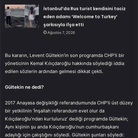
İstanbul’da Rus turist kendisini taciz
eden adamı ‘Welcome to Turkey’
şarkısıyla ifşa etti
Ağustos 7, 2026
Bu kararın, Levent Gültekin’in son programda CHP’li bir
yöneticinin Kemal Kılıçdaroğlu hakkında söylediği iddia
edilen sözlerin ardından gelmesi dikkat çekti.
Gültekin ne dedi?
2017 Anayasa değişikliği referandumunda CHP’li üst düzey
bir yetkilinin ‘İnşallah referandum evet olur da
Kılıçdaroğlu’ndan kurtuluruz’ dediği programda Gültekin;
Aynı kişinin şu anda Kılıçdaroğlu’nun cumhurbaşkanı
adaylığı için çalıştığını söyledi. Gültekin şunları söyledi: