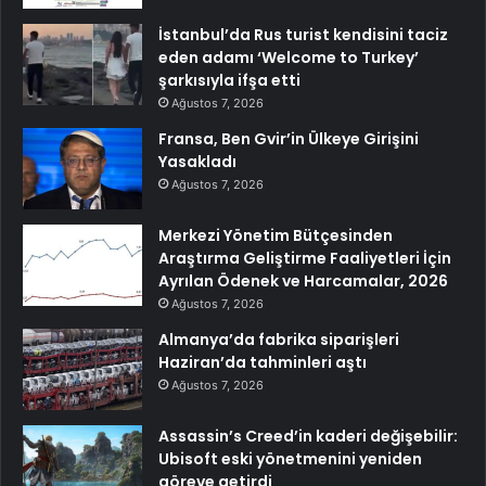
İstanbul’da Rus turist kendisini taciz
eden adamı ‘Welcome to Turkey’
şarkısıyla ifşa etti
Ağustos 7, 2026
Fransa, Ben Gvir’in Ülkeye Girişini
Yasakladı
Ağustos 7, 2026
Merkezi Yönetim Bütçesinden
Araştırma Geliştirme Faaliyetleri İçin
Ayrılan Ödenek ve Harcamalar, 2026
Ağustos 7, 2026
Almanya’da fabrika siparişleri
Haziran’da tahminleri aştı
Ağustos 7, 2026
Assassin’s Creed’in kaderi değişebilir:
Ubisoft eski yönetmenini yeniden
göreve getirdi