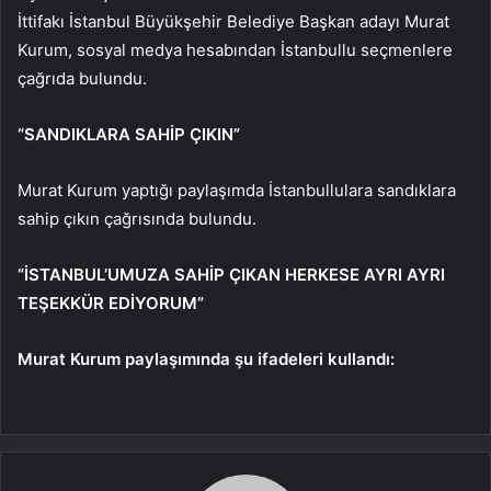
İttifakı İstanbul Büyükşehir Belediye Başkan adayı Murat
Kurum, sosyal medya hesabından İstanbullu seçmenlere
çağrıda bulundu.
“SANDIKLARA SAHİP ÇIKIN”
Murat Kurum yaptığı paylaşımda İstanbullulara sandıklara
sahip çıkın çağrısında bulundu.
“İSTANBUL’UMUZA SAHİP ÇIKAN HERKESE AYRI AYRI
TEŞEKKÜR EDİYORUM”
Murat Kurum paylaşımında şu ifadeleri kullandı: