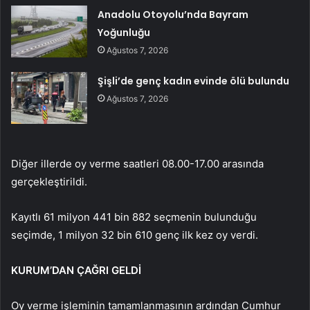
Anadolu Otoyolu’nda Bayram
Yoğunluğu
Ağustos 7, 2026
Şişli’de genç kadın evinde ölü bulundu
Ağustos 7, 2026
Diğer illerde oy verme saatleri 08.00-17.00 arasında
gerçekleştirildi.
Kayıtlı 61 milyon 441 bin 882 seçmenin bulunduğu
seçimde, 1 milyon 32 bin 610 genç ilk kez oy verdi.
KURUM’DAN ÇAĞRI GELDİ
Oy verme işleminin tamamlanmasının ardından Cumhur