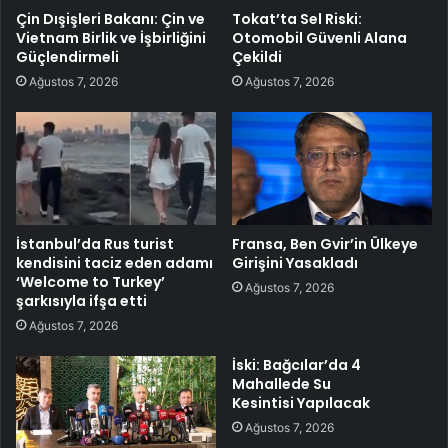
Çin Dışişleri Bakanı: Çin ve
Tokat’ta Sel Riski:
Vietnam Birlik ve İşbirliğini
Otomobil Güvenli Alana
Güçlendirmeli
Çekildi
Ağustos 7, 2026
Ağustos 7, 2026
İstanbul’da Rus turist
Fransa, Ben Gvir’in Ülkeye
kendisini taciz eden adamı
Girişini Yasakladı
‘Welcome to Turkey’
Ağustos 7, 2026
şarkısıyla ifşa etti
Ağustos 7, 2026
İski: Bağcılar’da 4
Mahallede Su
Kesintisi Yapılacak
Ağustos 7, 2026