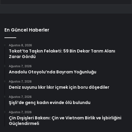
En Güncel Haberler
Ağustos 8, 2026
Tokat’ta Taşkın Felaketi: 59 Bin Dekar Tarım Alanı
Zarar Gördü
Ağustos 7, 2026
Anadolu Otoyolu’nda Bayram Yoğunluğu
Ağustos 7, 2026
Deniz suyunu lıkır lıkır içmek için boru döşediler
Ağustos 7, 2026
Şişli’de genç kadın evinde ölü bulundu
Ağustos 7, 2026
Çin Dışişleri Bakanı: Çin ve Vietnam Birlik ve İşbirliğini
Güçlendirmeli