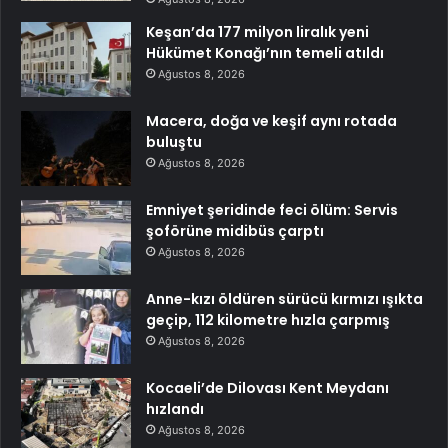
Keşan’da 177 milyon liralık yeni
Hükümet Konağı’nın temeli atıldı
Ağustos 8, 2026
Macera, doğa ve keşif aynı rotada
buluştu
Ağustos 8, 2026
Emniyet şeridinde feci ölüm: Servis
şoförüne midibüs çarptı
Ağustos 8, 2026
Anne-kızı öldüren sürücü kırmızı ışıkta
geçip, 112 kilometre hızla çarpmış
Ağustos 8, 2026
Kocaeli’de Dilovası Kent Meydanı
hızlandı
Ağustos 8, 2026