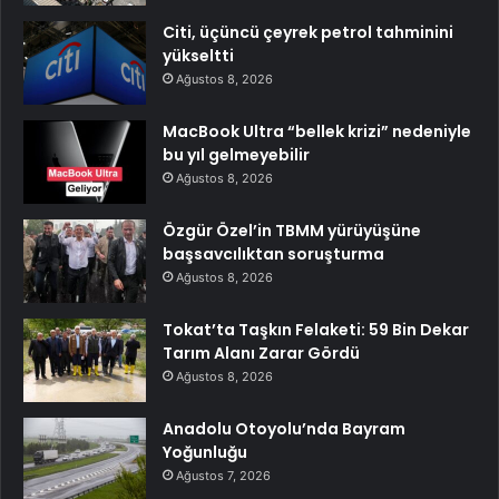
Citi, üçüncü çeyrek petrol tahminini
yükseltti
Ağustos 8, 2026
MacBook Ultra “bellek krizi” nedeniyle
bu yıl gelmeyebilir
Ağustos 8, 2026
Özgür Özel’in TBMM yürüyüşüne
başsavcılıktan soruşturma
Ağustos 8, 2026
Tokat’ta Taşkın Felaketi: 59 Bin Dekar
Tarım Alanı Zarar Gördü
Ağustos 8, 2026
Anadolu Otoyolu’nda Bayram
Yoğunluğu
Ağustos 7, 2026