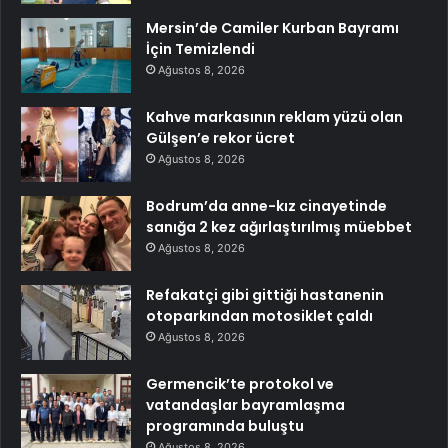
Mersin’de Camiler Kurban Bayramı
İçin Temizlendi
Ağustos 8, 2026
Kahve markasının reklam yüzü olan
Gülşen’e rekor ücret
Ağustos 8, 2026
Bodrum’da anne-kız cinayetinde
sanığa 2 kez ağırlaştırılmış müebbet
Ağustos 8, 2026
Refakatçi gibi gittiği hastanenin
otoparkından motosiklet çaldı
Ağustos 8, 2026
Germencik’te protokol ve
vatandaşlar bayramlaşma
programında buluştu
Ağustos 8, 2026