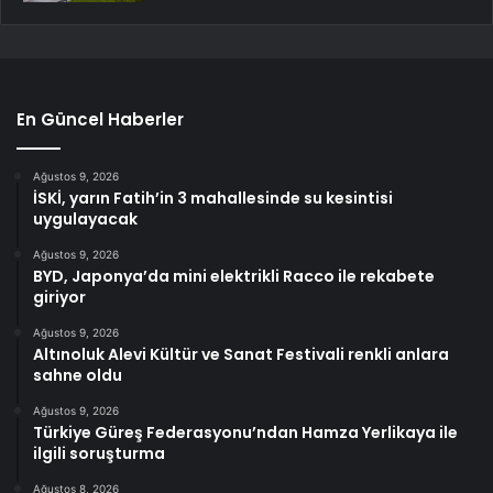
En Güncel Haberler
Ağustos 9, 2026
İSKİ, yarın Fatih’in 3 mahallesinde su kesintisi
uygulayacak
Ağustos 9, 2026
BYD, Japonya’da mini elektrikli Racco ile rekabete
giriyor
Ağustos 9, 2026
Altınoluk Alevi Kültür ve Sanat Festivali renkli anlara
sahne oldu
Ağustos 9, 2026
Türkiye Güreş Federasyonu’ndan Hamza Yerlikaya ile
ilgili soruşturma
Ağustos 8, 2026