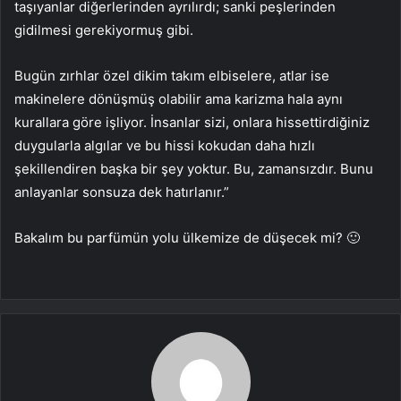
taşıyanlar diğerlerinden ayrılırdı; sanki peşlerinden
gidilmesi gerekiyormuş gibi.
Bugün zırhlar özel dikim takım elbiselere, atlar ise
makinelere dönüşmüş olabilir ama karizma hala aynı
kurallara göre işliyor. İnsanlar sizi, onlara hissettirdiğiniz
duygularla algılar ve bu hissi kokudan daha hızlı
şekillendiren başka bir şey yoktur. Bu, zamansızdır. Bunu
anlayanlar sonsuza dek hatırlanır.”
Bakalım bu parfümün yolu ülkemize de düşecek mi? 🙂