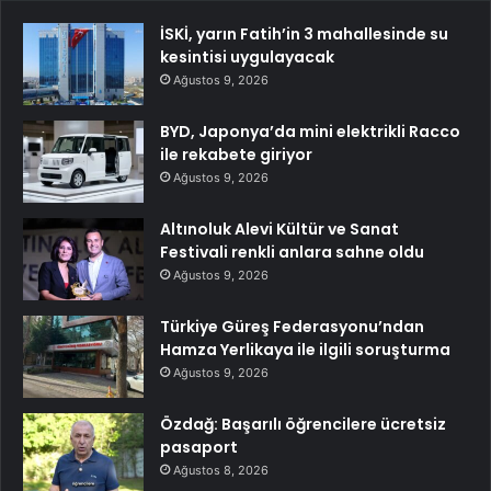
İSKİ, yarın Fatih’in 3 mahallesinde su
kesintisi uygulayacak
Ağustos 9, 2026
BYD, Japonya’da mini elektrikli Racco
ile rekabete giriyor
Ağustos 9, 2026
Altınoluk Alevi Kültür ve Sanat
Festivali renkli anlara sahne oldu
Ağustos 9, 2026
Türkiye Güreş Federasyonu’ndan
Hamza Yerlikaya ile ilgili soruşturma
Ağustos 9, 2026
Özdağ: Başarılı öğrencilere ücretsiz
pasaport
Ağustos 8, 2026