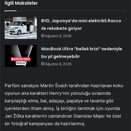
İlgili Makaleler
BYD, Japonya’da mini elektrikli Racco
ile rekabete giriyor
Ağustos 9, 2026
MacBook Ultra “bellek krizi” nedeniyle
bu yıl gelmeyebilir
Ağustos 8, 2026
Parfüm sanatçısı Martin Švach tarafından hazırlanan koku
oyunun ana karakteri Henry’nin yolculuğu sırasında
karşılaştığı elma, bal, adaçayı, papatya ve lavanta gibi
içeriklerden ilham almış. İş birliğini tanıtmak için oyunda
Jan Žižka karakterini canlandıran Stanislav Majer ile özel
bir fotoğraf kampanyası da hazırlanmış.