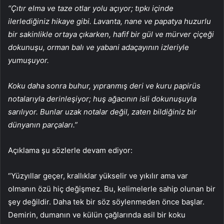
“Çıtır elma ve taze otlar yolu açıyor; tıpkı içinde
ilerlediğiniz hikaye gibi. Lavanta, nane ve papatya huzurlu
bir sakinlikle ortaya çıkarken, hafif bir gül ve mürver çiçeği
dokunuşu, orman balı ve yabani adaçayının izleriyle
yumuşuyor.
Koku daha sonra buhur, yıpranmış deri ve kuru papirüs
notalarıyla derinleşiyor; huş ağacının isli dokunuşuyla
sarılıyor. Bunlar uzak notalar değil, zaten bildiğiniz bir
dünyanın parçaları.”
Açıklama şu sözlerle devam ediyor:
“Yüzyıllar geçer, krallıklar yükselir ve yıkılır ama var
olmanın özü hiç değişmez. Bu, kelimelerle sahip olunan bir
şey değildir. Daha tek bir söz söylenmeden önce başlar.
Demirin, dumanın ve külün çağlarında asil bir koku