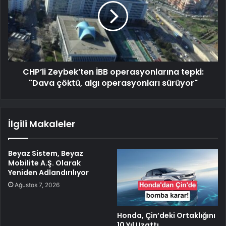
CHP’li Zeybek’ten İBB operasyonlarına tepki:
"Dava çöktü, algı operasyonları sürüyor"
İlgili Makaleler
Beyaz Sistem, Beyaz
Mobilite A.Ş. Olarak
Yeniden Adlandırılıyor
Ağustos 7, 2026
Honda, Çin’deki Ortaklığını
10 Yıl Uzattı