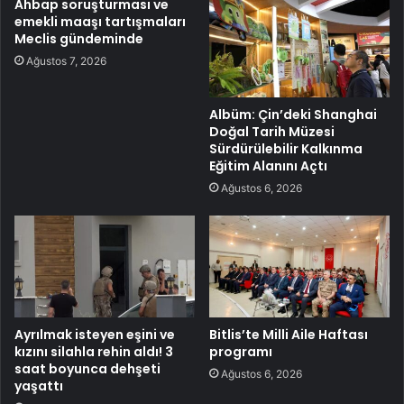
Ahbap soruşturması ve
emekli maaşı tartışmaları
Meclis gündeminde
Ağustos 7, 2026
Albüm: Çin’deki Shanghai
Doğal Tarih Müzesi
Sürdürülebilir Kalkınma
Eğitim Alanını Açtı
Ağustos 6, 2026
Ayrılmak isteyen eşini ve
Bitlis’te Milli Aile Haftası
kızını silahla rehin aldı! 3
programı
saat boyunca dehşeti
Ağustos 6, 2026
yaşattı