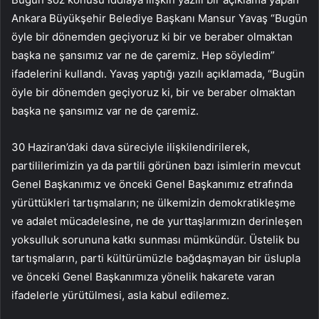
Ankara Büyükşehir Belediye Başkanı Mansur Yavaş “Bugün
öyle bir dönemden geçiyoruz ki bir ve beraber olmaktan
başka ne şansımız var ne de çaremiz. Hep söyledim”
ifadelerini kullandı. Yavaş yaptığı yazılı açıklamada, “Bugün
öyle bir dönemden geçiyoruz ki, bir ve beraber olmaktan
başka ne şansımız var ne de çaremiz.
30 Haziran’daki dava süreciyle ilişkilendirilerek,
partililerimizin ya da partili görünen bazı isimlerin mevcut
Genel Başkanımız ve önceki Genel Başkanımız etrafında
yürüttükleri tartışmaların; ne ülkemizin demokratikleşme
ve adalet mücadelesine, ne de yurttaşlarımızın derinleşen
yoksulluk sorununa katkı sunması mümkündür. Üstelik bu
tartışmaların, parti kültürümüzle bağdaşmayan bir üslupla
ve önceki Genel Başkanımıza yönelik hakarete varan
ifadelerle yürütülmesi, asla kabul edilemez.