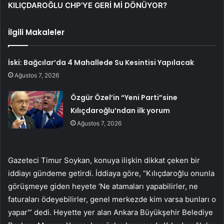
KILIÇDAROĞLU CHP’YE GERİ Mİ DÖNÜYOR?
İlgili Makaleler
İski: Bağcılar’da 4 Mahallede Su Kesintisi Yapılacak
Ağustos 7, 2026
Özgür Özel’in “Yeni Parti”sine
Kılıçdaroğlu’ndan ilk yorum
Ağustos 7, 2026
Gazeteci Timur Soykan, konuya ilişkin dikkat çeken bir
iddiayı gündeme getirdi. İddiaya göre, “Kılıçdaroğlu onunla
görüşmeye giden heyete ‘Ne atamaları yapabilirler, ne
faturaları ödeyebilirler, genel merkezde kim varsa bunları o
yapar'” dedi. Heyette yer alan Ankara Büyükşehir Belediye