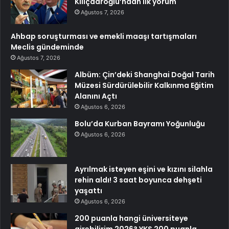
Kılıçdaroğlu’ndan ilk yorum
Ağustos 7, 2026
Ahbap soruşturması ve emekli maaşı tartışmaları
Meclis gündeminde
Ağustos 7, 2026
Albüm: Çin’deki Shanghai Doğal Tarih
Müzesi Sürdürülebilir Kalkınma Eğitim
Alanını Açtı
Ağustos 6, 2026
Bolu’da Kurban Bayramı Yoğunluğu
Ağustos 6, 2026
Ayrılmak isteyen eşini ve kızını silahla
rehin aldı! 3 saat boyunca dehşeti
yaşattı
Ağustos 6, 2026
200 puanla hangi üniversiteye
girebilirim 2026? YKS 200 puanla