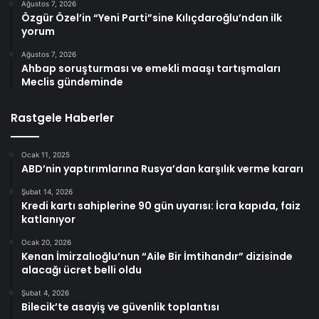
Ağustos 7, 2026
Özgür Özel’in “Yeni Parti”sine Kılıçdaroğlu’ndan ilk
yorum
Ağustos 7, 2026
Ahbap soruşturması ve emekli maaşı tartışmaları
Meclis gündeminde
Rastgele Haberler
Ocak 11, 2025
ABD’nin yaptırımlarına Rusya’dan karşılık verme kararı
Şubat 14, 2026
Kredi kartı sahiplerine 90 gün uyarısı: İcra kapıda, faiz
katlanıyor
Ocak 20, 2026
Kenan İmirzalıoğlu’nun “Aile Bir İmtihandır” dizisinde
alacağı ücret belli oldu
Şubat 4, 2026
Bilecik’te asayiş ve güvenlik toplantısı