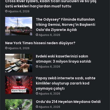
Cross River Eyaleti, kadın ticari sürücüleri ve 60 yaş
üstü erkekleri harçlardan muaf tuttu
Ağustos 6, 2026
The Odyssey” Filminde Kullanılan
Viking Gemisi, Norveç’in Başkenti
Oslo’da Ziyarete Açıldı
Ağustos 6, 2026
New York Times hissesi neden düşüyor?
Ağustos 6, 2026
Evdeki eski kasetlerinizi sakın
atmayın: 3 milyon liraya satıldı
Ağustos 6, 2026
Yapay zekâ internete sızdı, sahte
kimlikler oluşturup zararlı kod
yaymaya çalıştı
Ağustos 6, 2026
Ordu’da 214 Heyelan Meydana Geldi
Ağustos 6, 2026