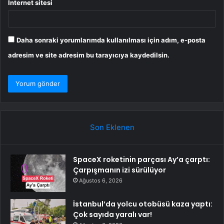
İnternet sitesi
Daha sonraki yorumlarımda kullanılması için adım, e-posta
adresim ve site adresim bu tarayıcıya kaydedilsin.
Son Eklenen
SpaceX roketinin parçası Ay’a çarptı:
Çarpışmanın izi sürülüyor
Ağustos 6, 2026
İstanbul’da yolcu otobüsü kaza yaptı:
Çok sayıda yaralı var!