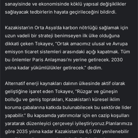
sanayisinde ve ekonomisinde köklü yapısal değişiklikler
sağlayacak tedbirlerin hayata geçirileceğini bildirdi.
Kazakistan’ın Orta Asya’da karbon nötrlüğü sağlamak için
uzun vadeli bir strateji benimseyen ilk ülke olduğuna
dikkati çeken Tokayev, “Ortak amacımız ulusal ve Avrupa
emisyon ticaret sistemleri arasındaki açığı kapatmak. Tüm
bu önlemler Paris Anlaşması’nı yerine getirecek. 2030
yılına kadar yükümlülükler getirecek.” dedim.
Alternatif enerji kaynakları dalının ülkesinde aktif olarak
geliştiğine işaret eden Tokayev, “Rüzgar ve güneşin
bolluğu ve geniş toprakları, Kazakistan’ı küresel iklim
koruma çabalarına katkıda bulunabilecek bu sektörde lider
yapabilir.” Bu kapsamda yatırımcılar için en cazip koşulları
yaratarak düzenleyici çerçeveyi iyileştiriyoruz.Planlarımıza
göre 2035 yılına kadar Kazakistan’da 6,5 ​​GW yenilenebilir