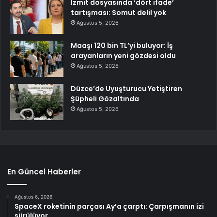
İzmit dosyasında ‘dört ifade’
tartışması: Somut delil yok
Ağustos 5, 2026
Maaşı 120 bin TL’yi buluyor: İş
arayanların yeni gözdesi oldu
Ağustos 5, 2026
Düzce’de Uyuşturucu Yetiştiren
Şüpheli Gözaltında
Ağustos 5, 2026
En Güncel Haberler
Ağustos 6, 2026
SpaceX roketinin parçası Ay’a çarptı: Çarpışmanın izi
sürülüyor