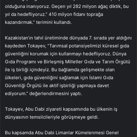
olduğuna inanıyoruz. Geçen yıl 282 milyon ağaç diktik, bu
yıl da hedefliyoruz.” 410 milyon fidanı toprağa
kazandırmak.” terimini kullandı.
Kazakistan’ın tahıl üretiminde dünyada 7. sırada yer aldığını
kaydeden Tokayev, “Tarımsal potansiyelimizi küresel gıda
güvenliğini korumak için kullanmayı hedefliyoruz. Dünya
Gıda Programı ve Birleşmiş Milletler Gıda ve Tarım Örgütü
ile iş birliği içindeyiz. Bu bağlamda gelişmekte olan
ülkeleri, gıda güvenliğini sağlamak için İslami Gıda
Güvenliği Örgütü ile aktif işbirliği yapmaya davet
ediyorum.” değerlendirmesini yaptı.
Tokayev, Abu Dabi ziyareti kapsamında bu ülkenin iş
dünyasının temsilcileriyle görüşmeye geldi.
Bu kapsamda Abu Dabi Limanlar Kümelenmesi Genel