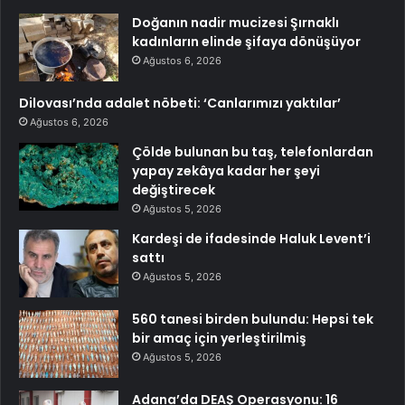
Doğanın nadir mucizesi Şırnaklı
kadınların elinde şifaya dönüşüyor
Ağustos 6, 2026
Dilovası’nda adalet nöbeti: ‘Canlarımızı yaktılar’
Ağustos 6, 2026
Çölde bulunan bu taş, telefonlardan
yapay zekâya kadar her şeyi
değiştirecek
Ağustos 5, 2026
Kardeşi de ifadesinde Haluk Levent’i
sattı
Ağustos 5, 2026
560 tanesi birden bulundu: Hepsi tek
bir amaç için yerleştirilmiş
Ağustos 5, 2026
Adana’da DEAŞ Operasyonu: 16