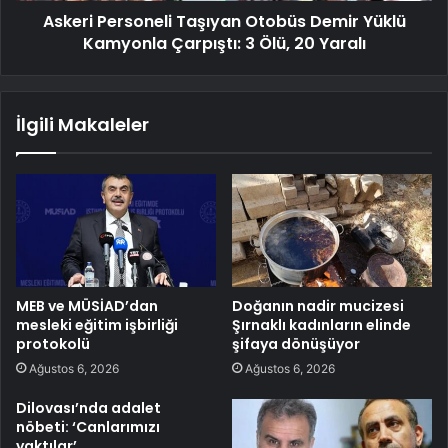
Askeri Personeli Taşıyan Otobüs Demir Yüklü
Kamyonla Çarpıştı: 3 Ölü, 20 Yaralı
İlgili Makaleler
MEB ve MÜSİAD’dan
Doğanın nadir mucizesi
mesleki eğitim işbirliği
Şırnaklı kadınların elinde
protokolü
şifaya dönüşüyor
Ağustos 6, 2026
Ağustos 6, 2026
Dilovası’nda adalet
nöbeti: ‘Canlarımızı
yaktılar’