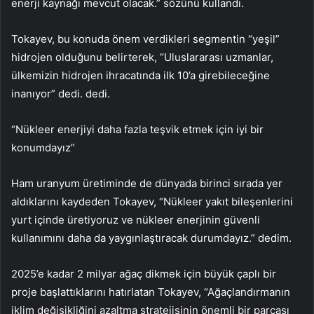
enerji kaynağı mevcut olacak.” sözünü kullandı.
Tokayev, bu konuda önem verdikleri segmentin “yeşil”
hidrojen olduğunu belirterek, “Uluslararası uzmanlar,
ülkemizin hidrojen ihracatında ilk 10’a girebileceğine
inanıyor” dedi. dedi.
“Nükleer enerjiyi daha fazla teşvik etmek için iyi bir
konumdayız”
Ham uranyum üretiminde de dünyada birinci sırada yer
aldıklarını kaydeden Tokayev, “Nükleer yakıt bileşenlerini
yurt içinde üretiyoruz ve nükleer enerjinin güvenli
kullanımını daha da yaygınlaştıracak durumdayız.” dedim.
2025’e kadar 2 milyar ağaç dikmek için büyük çaplı bir
proje başlattıklarını hatırlatan Tokayev, “Ağaçlandırmanın
iklim değişikliğini azaltma stratejisinin önemli bir parçası