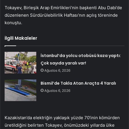
Tokayev, Birleşik Arap Emirlikleri’nin başkenti Abu Dabi’de
düzenlenen Sürdürülebilirlik Haftası’nın açılış töreninde
konuştu.
İlgili Makaleler
İstanbul’da yolcu otobüsü kaza yaptı:
Çok sayıda yaralı var!
Ağustos 6, 2026
Bismil’de Takla Atan Araçta 4 Yaralı
Ağustos 6, 2026
Kazakistan’da elektriğin yaklaşık yüzde 70’inin kömürden
üretildiğini belirten Tokayev, önümüzdeki yıllarda ülke