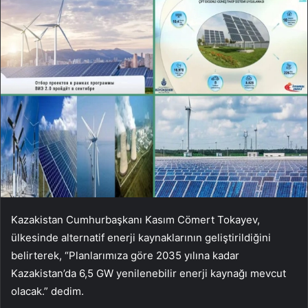
Kazakistan Cumhurbaşkanı Kasım Cömert Tokayev,
ülkesinde alternatif enerji kaynaklarının geliştirildiğini
belirterek, “Planlarımıza göre 2035 yılına kadar
Kazakistan’da 6,5 ​​GW yenilenebilir enerji kaynağı mevcut
olacak.” dedim.