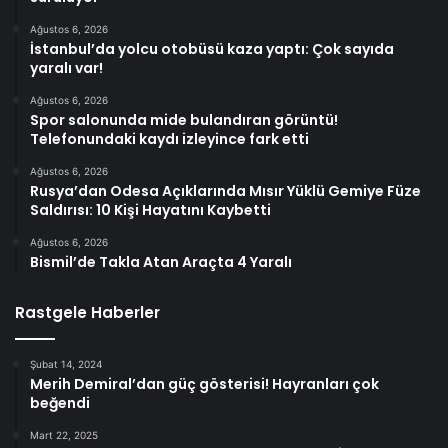
Ağustos 6, 2026
İstanbul’da yolcu otobüsü kaza yaptı: Çok sayıda
yaralı var!
Ağustos 6, 2026
Spor salonunda mide bulandıran görüntü!
Telefonundaki kaydı izleyince fark etti
Ağustos 6, 2026
Rusya’dan Odesa Açıklarında Mısır Yüklü Gemiye Füze
Saldırısı: 10 Kişi Hayatını Kaybetti
Ağustos 6, 2026
Bismil’de Takla Atan Araçta 4 Yaralı
Rastgele Haberler
Şubat 14, 2024
Merih Demiral’dan güç gösterisi! Hayranları çok
beğendi
Mart 22, 2025