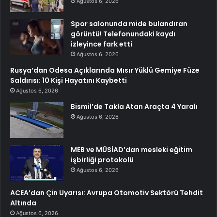
Ağustos 6, 2026
Spor salonunda mide bulandıran
görüntü! Telefonundaki kaydı
izleyince fark etti
Ağustos 6, 2026
Rusya’dan Odesa Açıklarında Mısır Yüklü Gemiye Füze
Saldırısı: 10 Kişi Hayatını Kaybetti
Ağustos 6, 2026
Bismil’de Takla Atan Araçta 4 Yaralı
Ağustos 6, 2026
MEB ve MÜSİAD’dan mesleki eğitim
işbirliği protokolü
Ağustos 6, 2026
ACEA’dan Çin Uyarısı: Avrupa Otomotiv Sektörü Tehdit
Altında
Ağustos 6, 2026