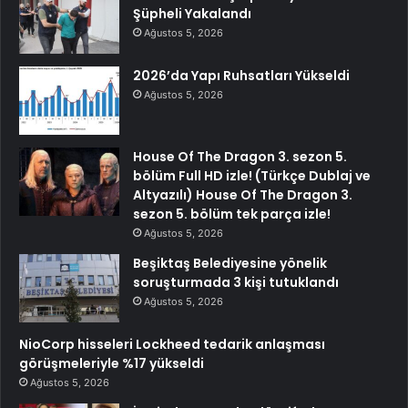
Şüpheli Yakalandı
Ağustos 5, 2026
2026’da Yapı Ruhsatları Yükseldi
Ağustos 5, 2026
House Of The Dragon 3. sezon 5.
bölüm Full HD izle! (Türkçe Dublaj ve
Altyazılı) House Of The Dragon 3.
sezon 5. bölüm tek parça izle!
Ağustos 5, 2026
Beşiktaş Belediyesine yönelik
soruşturmada 3 kişi tutuklandı
Ağustos 5, 2026
NioCorp hisseleri Lockheed tedarik anlaşması
görüşmeleriyle %17 yükseldi
Ağustos 5, 2026