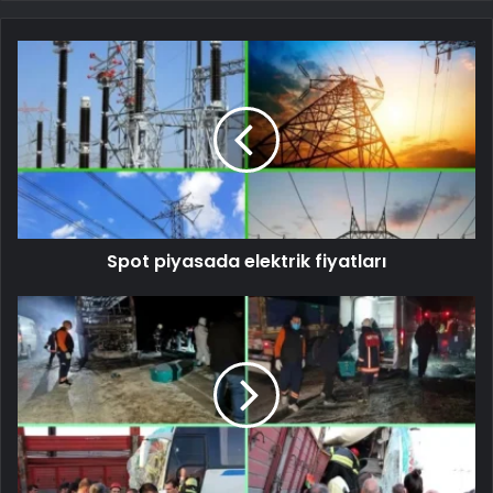
Spot piyasada elektrik fiyatları