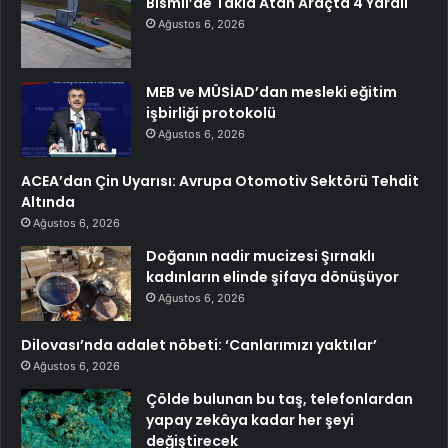
Bismil’de Takla Atan Araçta 4 Yaralı
Ağustos 6, 2026
MEB ve MÜSİAD’dan mesleki eğitim
işbirliği protokolü
Ağustos 6, 2026
ACEA’dan Çin Uyarısı: Avrupa Otomotiv Sektörü Tehdit
Altında
Ağustos 6, 2026
Doğanın nadir mucizesi Şırnaklı
kadınların elinde şifaya dönüşüyor
Ağustos 6, 2026
Dilovası’nda adalet nöbeti: ‘Canlarımızı yaktılar’
Ağustos 6, 2026
Çölde bulunan bu taş, telefonlardan
yapay zekâya kadar her şeyi
değiştirecek