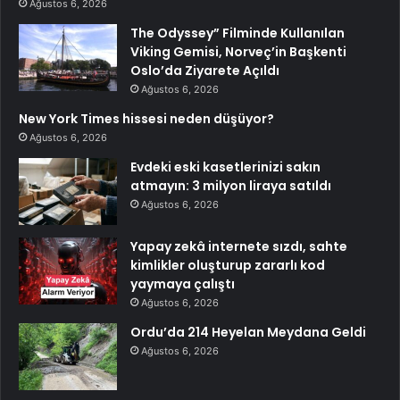
Ağustos 6, 2026
The Odyssey” Filminde Kullanılan
Viking Gemisi, Norveç’in Başkenti
Oslo’da Ziyarete Açıldı
Ağustos 6, 2026
New York Times hissesi neden düşüyor?
Ağustos 6, 2026
Evdeki eski kasetlerinizi sakın
atmayın: 3 milyon liraya satıldı
Ağustos 6, 2026
Yapay zekâ internete sızdı, sahte
kimlikler oluşturup zararlı kod
yaymaya çalıştı
Ağustos 6, 2026
Ordu’da 214 Heyelan Meydana Geldi
Ağustos 6, 2026