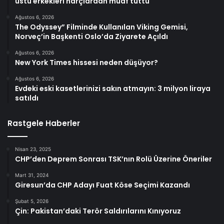
üstü erkekleri harçlardan muaf tuttu
Ağustos 6, 2026
The Odyssey” Filminde Kullanılan Viking Gemisi,
Norveç’in Başkenti Oslo’da Ziyarete Açıldı
Ağustos 6, 2026
New York Times hissesi neden düşüyor?
Ağustos 6, 2026
Evdeki eski kasetlerinizi sakın atmayın: 3 milyon liraya
satıldı
Rastgele Haberler
Nisan 23, 2025
CHP’den Deprem Sonrası TSK’nın Rolü Üzerine Öneriler
Mart 31, 2024
Giresun’da CHP Adayı Fuat Köse Seçimi Kazandı
Şubat 5, 2026
Çin: Pakistan’daki Terör Saldırılarını Kınıyoruz