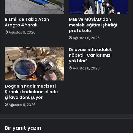
Bismil’de Takla Atan
MEB ve MÜSİAD’dan
Araçta 4 Yaralı
mesleki eğitim işbirliği
protokolü
Ağustos 6, 2026
Ağustos 6, 2026
Dilovası’nda adalet
nöbeti: ‘Canlarımızı
yaktılar’
Ağustos 6, 2026
Doğanın nadir mucizesi
Şırnaklı kadınların elinde
şifaya dönüşüyor
Ağustos 6, 2026
Bir yanıt yazın