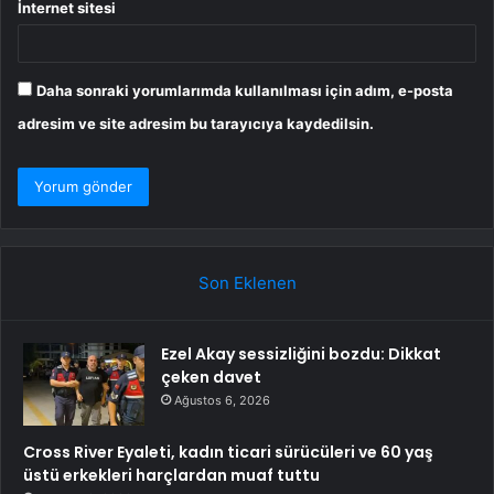
İnternet sitesi
Daha sonraki yorumlarımda kullanılması için adım, e-posta
adresim ve site adresim bu tarayıcıya kaydedilsin.
Son Eklenen
Ezel Akay sessizliğini bozdu: Dikkat
çeken davet
Ağustos 6, 2026
Cross River Eyaleti, kadın ticari sürücüleri ve 60 yaş
üstü erkekleri harçlardan muaf tuttu