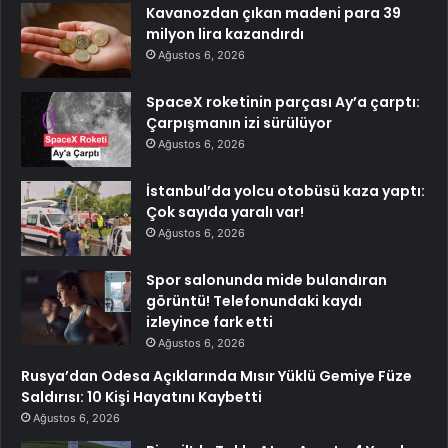
Kavanozdan çıkan madeni para 39
milyon lira kazandırdı
Ağustos 6, 2026
SpaceX roketinin parçası Ay’a çarptı:
Çarpışmanın izi sürülüyor
Ağustos 6, 2026
İstanbul’da yolcu otobüsü kaza yaptı:
Çok sayıda yaralı var!
Ağustos 6, 2026
Spor salonunda mide bulandıran
görüntü! Telefonundaki kaydı
izleyince fark etti
Ağustos 6, 2026
Rusya’dan Odesa Açıklarında Mısır Yüklü Gemiye Füze
Saldırısı: 10 Kişi Hayatını Kaybetti
Ağustos 6, 2026