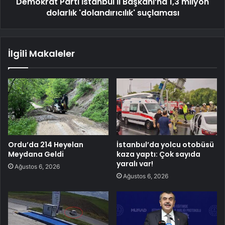
Demokrat Parti İstanbul İl Başkanı’na 1,3 milyon
dolarlık 'dolandırıcılık' suçlaması
İlgili Makaleler
Ordu’da 214 Heyelan
İstanbul’da yolcu otobüsü
Meydana Geldi
kaza yaptı: Çok sayıda
yaralı var!
Ağustos 6, 2026
Ağustos 6, 2026