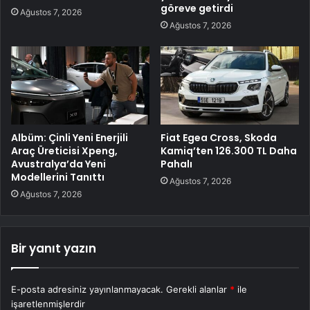
göreve getirdi
Ağustos 7, 2026
Ağustos 7, 2026
Albüm: Çinli Yeni Enerjili
Fiat Egea Cross, Skoda
Araç Üreticisi Xpeng,
Kamiq’ten 126.300 TL Daha
Avustralya’da Yeni
Pahalı
Modellerini Tanıttı
Ağustos 7, 2026
Ağustos 7, 2026
Bir yanıt yazın
E-posta adresiniz yayınlanmayacak.
Gerekli alanlar
*
ile
işaretlenmişlerdir