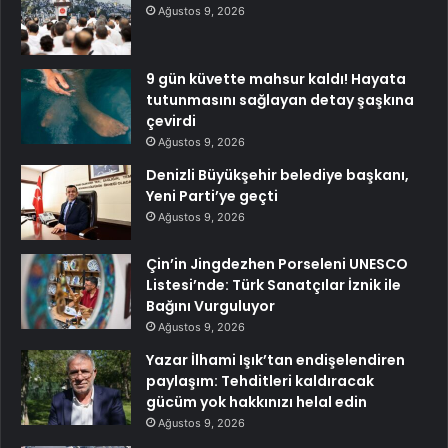
Ağustos 9, 2026
9 gün küvette mahsur kaldı! Hayata
tutunmasını sağlayan detay şaşkına
çevirdi
Ağustos 9, 2026
Denizli Büyükşehir belediye başkanı,
Yeni Parti’ye geçti
Ağustos 9, 2026
Çin’in Jingdezhen Porseleni UNESCO
Listesi’nde: Türk Sanatçılar İznik ile
Bağını Vurguluyor
Ağustos 9, 2026
Yazar İlhami Işık’tan endişelendiren
paylaşım: Tehditleri kaldıracak
gücüm yok hakkınızı helal edin
Ağustos 9, 2026