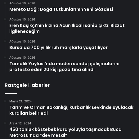
Ağustos 10, 2026
Mereto Dağı: Doğa Tutkunlarının Yeni Gözdesi
Ağustos 10, 2026
Eren Kaşıkçı’nın kızına Acun Ilıcalı sahip çıktı: Bizzat
ilgileneceğim
Ağustos 10, 2026
Bursa’da 700 yıllık ruh marşlarla yaşatılıyor
Ağustos 10, 2026
Turnalık Yaylası’nda maden sondaj çalışmalarını
protesto eden 20 kişi gözaltına alındı
Rastgele Haberler
Mayıs 21, 2024
Tarım ve Orman Bakanlığı, kurbanlık sevkinde uyulacak
kuralları belirledi
Aralık 12, 2024
450 tonluk köstebek kara yoluyla taşınacak Buca
Metrosu’nda “dev mesai”