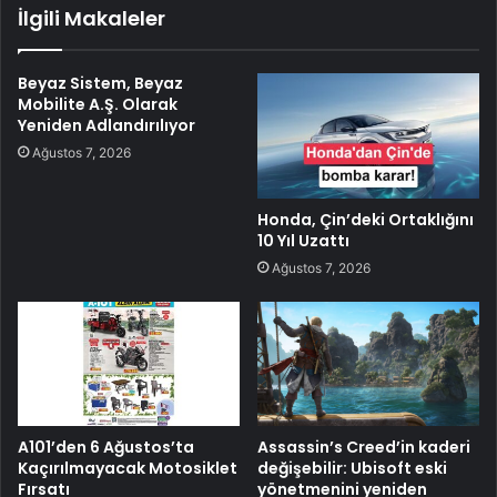
İlgili Makaleler
Beyaz Sistem, Beyaz
Mobilite A.Ş. Olarak
Yeniden Adlandırılıyor
Ağustos 7, 2026
Honda, Çin’deki Ortaklığını
10 Yıl Uzattı
Ağustos 7, 2026
A101’den 6 Ağustos’ta
Assassin’s Creed’in kaderi
Kaçırılmayacak Motosiklet
değişebilir: Ubisoft eski
Fırsatı
yönetmenini yeniden