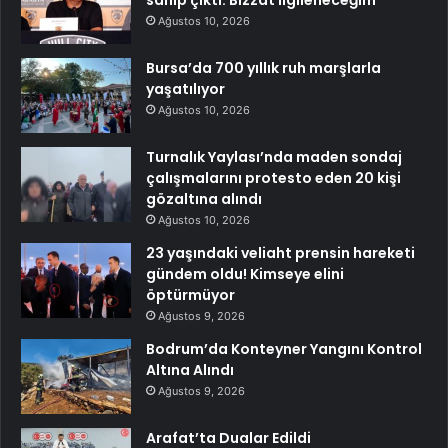
sahip çıktı: Bizzat ilgileneceğim
Ağustos 10, 2026
Bursa’da 700 yıllık ruh marşlarla
yaşatılıyor
Ağustos 10, 2026
Turnalık Yaylası’nda maden sondaj
çalışmalarını protesto eden 20 kişi
gözaltına alındı
Ağustos 10, 2026
23 yaşındaki veliaht prensin hareketi
gündem oldu! Kimseye elini
öptürmüyor
Ağustos 9, 2026
Bodrum’da Konteyner Yangını Kontrol
Altına Alındı
Ağustos 9, 2026
Arafat’ta Dualar Edildi