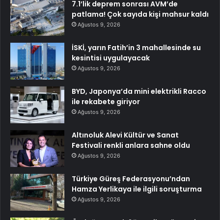
7.1’lik deprem sonrası AVM’de
patlama! Çok sayıda kişi mahsur kaldı
Ağustos 9, 2026
İSKİ, yarın Fatih’in 3 mahallesinde su
kesintisi uygulayacak
Ağustos 9, 2026
BYD, Japonya’da mini elektrikli Racco
ile rekabete giriyor
Ağustos 9, 2026
Altınoluk Alevi Kültür ve Sanat
Festivali renkli anlara sahne oldu
Ağustos 9, 2026
Türkiye Güreş Federasyonu’ndan
Hamza Yerlikaya ile ilgili soruşturma
Ağustos 9, 2026