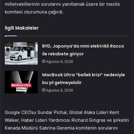
milletvekillerinin sorularını yanıtlamak üzere bir meclis
komitesi oturumuna çağırdı.
İlgili Makaleler
BYD, Japonya’da mini elektrikli Racco
ile rekabete giriyor
Ağustos 9, 2026
MacBook Ultra “bellek krizi” nedeniyle
bu yıl gelmeyebilir
Ağustos 8, 2026
Google CEO’su Sundar Pichai, Global Alaka Lideri Kent
Walker, Haber Lideri Yardımcısı Richard Gingras ve şirketin
Kanada Müdürü Sabrina Geremia komitenin sorularını