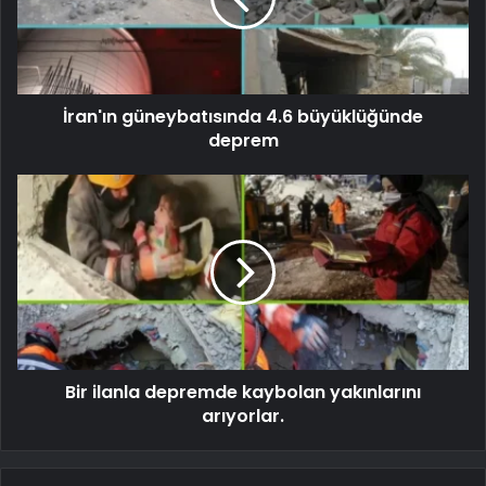
İran'ın güneybatısında 4.6 büyüklüğünde
deprem
Bir ilanla depremde kaybolan yakınlarını
arıyorlar.