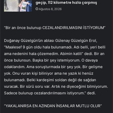
geçip, 112 kilometre hızla çarpmış
Ağustos 8, 2026
“Bir an önce bulunup CEZALANDIRILMASINI İSTİYORUM”
Doğanay Güzelgün’ün ablası Gülenay Güzelgün Erol,
“Maalesef 9 gün oldu hala bulunamadı. Adı belli, yeri belli
ama nedenini hala çözemedim. Abimin katili” dedi. Bir an
önce bulunsun. Başka bir şey istemiyorum. O davaya
odaklandım. Ama soruşturmada bir şey yok. Bir gelişme
yok. Onu vuran kişi biliniyor ama ne yazık ki henüz
bulunamadı. Belki kardeşimi soldan değil de sağdan
vuracak. Bir sürü soru var. Artık ne diyeceğimi bilmiyorum.
Sadece bulunup cezalandırılmasını istiyorum.” dedi.
“YAKALANIRSA EN AZINDAN İNSANLAR MUTLU OLUR”