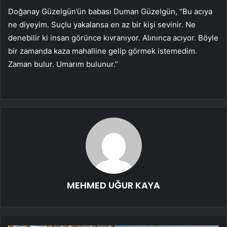
Doğanay Güzelgün’ün babası Duman Güzelgün, “Bu acıya
ne diyeyim. Suçlu yakalansa en az bir kişi sevinir. Ne
denebilir ki insan görünce kıvranıyor. Alınınca acıyor. Böyle
bir zamanda kaza mahalline gelip görmek istemedim.
Zaman bulur. Umarım bulunur.”
MEHMED UĞUR KAYA