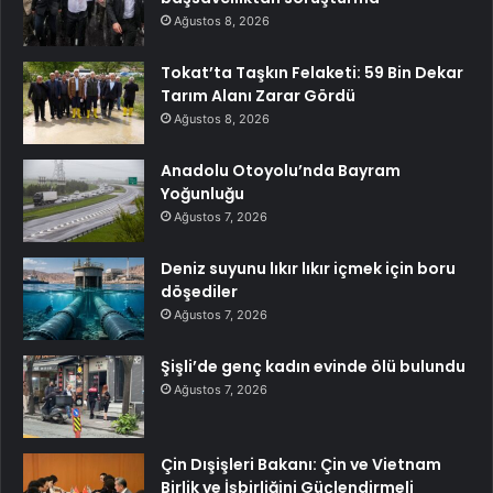
Ağustos 8, 2026
Tokat’ta Taşkın Felaketi: 59 Bin Dekar
Tarım Alanı Zarar Gördü
Ağustos 8, 2026
Anadolu Otoyolu’nda Bayram
Yoğunluğu
Ağustos 7, 2026
Deniz suyunu lıkır lıkır içmek için boru
döşediler
Ağustos 7, 2026
Şişli’de genç kadın evinde ölü bulundu
Ağustos 7, 2026
Çin Dışişleri Bakanı: Çin ve Vietnam
Birlik ve İşbirliğini Güçlendirmeli