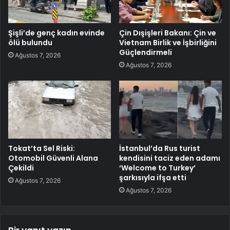
Şişli’de genç kadın evinde
Çin Dışişleri Bakanı: Çin ve
ölü bulundu
Vietnam Birlik ve İşbirliğini
Güçlendirmeli
Ağustos 7, 2026
Ağustos 7, 2026
Tokat’ta Sel Riski:
İstanbul’da Rus turist
Otomobil Güvenli Alana
kendisini taciz eden adamı
Çekildi
‘Welcome to Turkey’
şarkısıyla ifşa etti
Ağustos 7, 2026
Ağustos 7, 2026