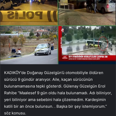
KADIKÖY’de Doğanay Güzelgün’ü otomobiliyle öldüren
sürücü 9 gündür aranıyor. Aile, kaçan sürücünün
bulunamamasına tepki gösterdi. Gülenay Güzelgün Erol
Rahibe “Maalesef 9 gün oldu hala bulunamadı. Adı biliniyor,
yeri biliniyor ama sebebini hala çözemedim. Kardeşimin
katili bir an önce bulunsun. . Başka bir şey istemiyorum.”
söz konusu.