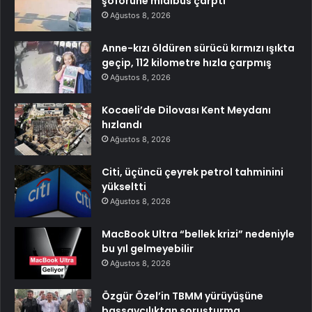
şoförüne midibüs çarptı
Ağustos 8, 2026
Anne-kızı öldüren sürücü kırmızı ışıkta
geçip, 112 kilometre hızla çarpmış
Ağustos 8, 2026
Kocaeli’de Dilovası Kent Meydanı
hızlandı
Ağustos 8, 2026
Citi, üçüncü çeyrek petrol tahminini
yükseltti
Ağustos 8, 2026
MacBook Ultra “bellek krizi” nedeniyle
bu yıl gelmeyebilir
Ağustos 8, 2026
Özgür Özel’in TBMM yürüyüşüne
başsavcılıktan soruşturma