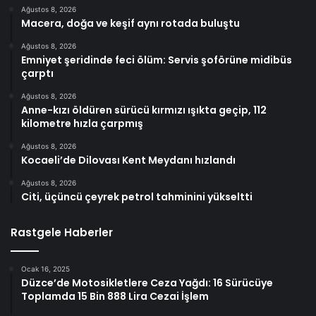
Ağustos 8, 2026
Macera, doğa ve keşif aynı rotada buluştu
Ağustos 8, 2026
Emniyet şeridinde feci ölüm: Servis şoförüne midibüs
çarptı
Ağustos 8, 2026
Anne-kızı öldüren sürücü kırmızı ışıkta geçip, 112
kilometre hızla çarpmış
Ağustos 8, 2026
Kocaeli’de Dilovası Kent Meydanı hızlandı
Ağustos 8, 2026
Citi, üçüncü çeyrek petrol tahminini yükseltti
Rastgele Haberler
Ocak 16, 2025
Düzce’de Motosikletlere Ceza Yağdı: 16 Sürücüye
Toplamda 15 Bin 888 Lira Cezai İşlem