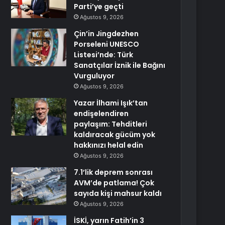
Parti’ye geçti
Ağustos 9, 2026
Çin’in Jingdezhen
Porseleni UNESCO
Listesi’nde: Türk
Sanatçılar İznik ile Bağını
Vurguluyor
Ağustos 9, 2026
Yazar İlhami Işık’tan
endişelendiren
paylaşım: Tehditleri
kaldıracak gücüm yok
hakkınızı helal edin
Ağustos 9, 2026
7.1’lik deprem sonrası
AVM’de patlama! Çok
sayıda kişi mahsur kaldı
Ağustos 9, 2026
İSKİ, yarın Fatih’in 3