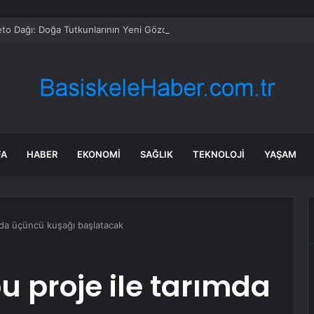
to Dağı: Doğa Tutkunlarının Yeni Gözdesi
FA
HABER
EKONOMI
SAĞLIK
TEKNOLOJI
YAŞAM
ımda üçüncü kuşağı başlatacak
bu proje ile tarımda