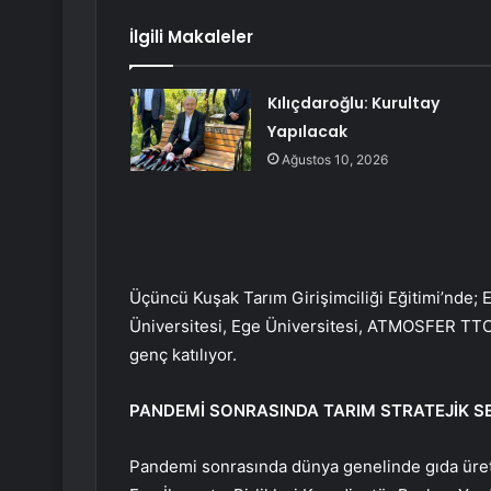
İlgili Makaleler
Kılıçdaroğlu: Kurultay
Yapılacak
Ağustos 10, 2026
Üçüncü Kuşak Tarım Girişimciliği Eğitimi’nde; 
Üniversitesi, Ege Üniversitesi, ATMOSFER TTO
genç katılıyor.
PANDEMİ SONRASINDA TARIM STRATEJİK S
Pandemi sonrasında dünya genelinde gıda üretimi