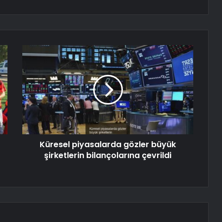
Küresel piyasalarda gözler büyük
şirketlerin bilançolarına çevrildi