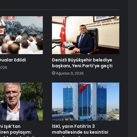
ualar Edildi
Denizli Büyükşehir belediye
başkanı, Yeni Parti’ye geçti
2026
Ağustos 9, 2026
i Işık’tan
İSKİ, yarın Fatih’in 3
iren paylaşım:
mahallesinde su kesintisi