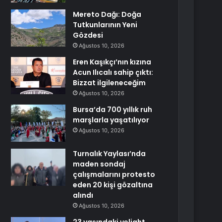
Mereto Dağı: Doğa
Tutkunlarının Yeni
Gözdesi
Ağustos 10, 2026
Eren Kaşıkçı’nın kızına
Acun Ilıcalı sahip çıktı:
Bizzat ilgileneceğim
Ağustos 10, 2026
Bursa’da 700 yıllık ruh
marşlarla yaşatılıyor
Ağustos 10, 2026
Turnalık Yaylası’nda
maden sondaj
çalışmalarını protesto
eden 20 kişi gözaltına
alındı
Ağustos 10, 2026