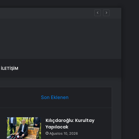
İLETIŞIM
Son Eklenen
Kılıçdaroğlu: Kurultay
Yapılacak
Ağustos 10, 2026