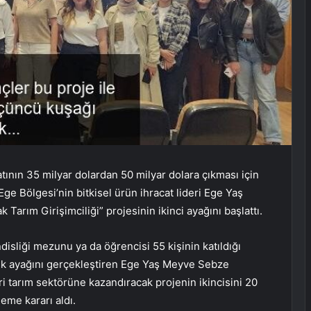
atının 35 milyar dolardan 50 milyar dolara çıkması için
e Bölgesi’nin bitkisel ürün ihracat lideri Ege Yaş
 Tarım Girişimciliği” projesinin ikinci ayağını başlattı.
isliği mezunu ya da öğrencisi 55 kişinin katıldığı
ilk ayağını gerçekleştiren Ege Yaş Meyve Sebze
eri tarım sektörüne kazandıracak projenin ikincisini 20
eme kararı aldı.