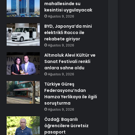
mahallesinde su
kesintisi uygulayacak
Ağustos 9, 2026
BYD, Japonya’da mini
elektrikli Racco ile
rekabete giriyor
Ağustos 9, 2026
Altınoluk Alevi Kültür ve
Sanat Festivali renkli
anlara sahne oldu
Ağustos 9, 2026
Türkiye Güreş
Federasyonu’ndan
Hamza Yerlikaya ile ilgili
soruşturma
Ağustos 9, 2026
Özdağ: Başarılı
öğrencilere ücretsiz
pasaport