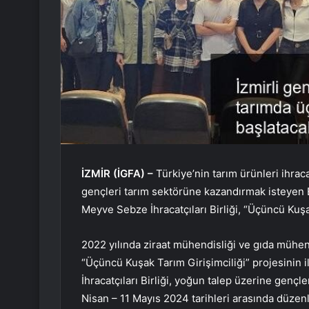
İZMİR (İGFA) –
Türkiye’nin tarım ürünleri ihrac
gençleri tarım sektörüne kazandırmak isteyen Eg
Meyve Sebze İhracatçıları Birliği, “Üçüncü Kuşak
2022 yılında ziraat mühendisliği ve gıda mühend
“Üçüncü Kuşak Tarım Girişimciliği” projesinin 
İhracatçıları Birliği, yoğun talep üzerine gençl
Nisan – 11 Mayıs 2024 tarihleri arasında düzenl