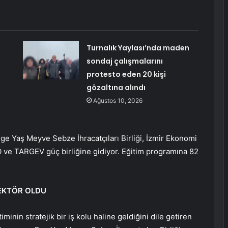
Turnalık Yaylası’nda maden
sondaj çalışmalarını
protesto eden 20 kişi
gözaltına alındı
Ağustos 10, 2026
Ege Yaş Meyve Sebze İhracatçıları Birliği, İzmir Ekonomi
 ve TARGEV güç birliğine gidiyor. Eğitim programına 82
EKTÖR OLDU
nin stratejik bir iş kolu haline geldiğini dile getiren