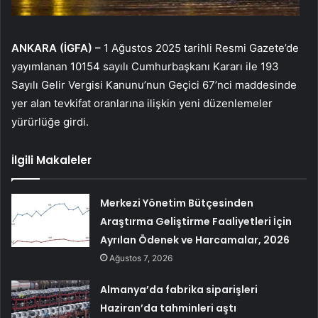
ANKARA (İGFA) –
1 Ağustos 2025 tarihli Resmi Gazete’de
yayımlanan 10154 sayılı Cumhurbaşkanı Kararı ile 193
Sayılı Gelir Vergisi Kanunu’nun Geçici 67’nci maddesinde
yer alan tevkifat oranlarına ilişkin yeni düzenlemeler
yürürlüğe girdi.
İlgili Makaleler
Merkezi Yönetim Bütçesinden
Araştırma Geliştirme Faaliyetleri İçin
Ayrılan Ödenek ve Harcamalar, 2026
Ağustos 7, 2026
Almanya’da fabrika siparişleri
Haziran’da tahminleri aştı