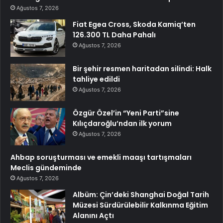
Ağustos 7, 2026
Fiat Egea Cross, Skoda Kamiq’ten
126.300 TL Daha Pahalı
Ağustos 7, 2026
Bir şehir resmen haritadan silindi: Halk
tahliye edildi
Ağustos 7, 2026
Özgür Özel’in “Yeni Parti”sine
Kılıçdaroğlu’ndan ilk yorum
Ağustos 7, 2026
Ahbap soruşturması ve emekli maaşı tartışmaları
Meclis gündeminde
Ağustos 7, 2026
Albüm: Çin’deki Shanghai Doğal Tarih
Müzesi Sürdürülebilir Kalkınma Eğitim
Alanını Açtı