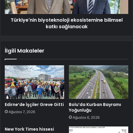
Türkiye'nin biyoteknoloji ekosistemine bilimsel
katkı sağlanacak
İlgili Makaleler
Edirne’de İşçiler Greve Gitti
Bolu’da Kurban Bayramı
Yoğunluğu
Ağustos 7, 2026
Ağustos 6, 2026
New York Times hissesi