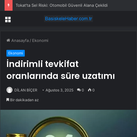
Tokat’ta Sel Riski: Otomobil Güvenli Alana Çekildi
Menü
Anasayfa
/
Ekonomi
Ekonomi
İndirimli tevkifat
oranlarında süre uzatımı
DİLAN BİÇER
Ağustos 3, 2025
0
0
Bir dakikadan az