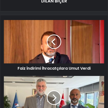
DİLAN BİÇER
Faiz İndirimi İhracatçılara Umut Verdi