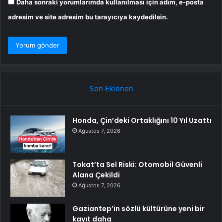
Daha sonraki yorumlarımda kullanılması için adım, e-posta
adresim ve site adresim bu tarayıcıya kaydedilsin.
Son Eklenen
Honda, Çin’deki Ortaklığını 10 Yıl Uzattı
Ağustos 7, 2026
Tokat’ta Sel Riski: Otomobil Güvenli
Alana Çekildi
Ağustos 7, 2026
Gaziantep’in sözlü kültürüne yeni bir
kayıt daha