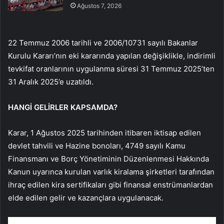
Ağustos 7, 2026
22 Temmuz 2006 tarihli ve 2006/10731 sayılı Bakanlar
Kurulu Kararı’nın eki kararında yapılan değişiklikle, indirimli
tevkifat oranlarının uygulanma süresi 31 Temmuz 2025’ten
31 Aralık 2025’e uzatıldı.
HANGİ GELİRLER KAPSAMDA?
Karar, 1 Ağustos 2025 tarihinden itibaren iktisap edilen
devlet tahvili ve Hazine bonoları, 4749 sayılı Kamu
Finansmanı ve Borç Yönetiminin Düzenlenmesi Hakkında
Kanun uyarınca kurulan varlık kiralama şirketleri tarafından
ihraç edilen kira sertifikaları gibi finansal enstrümanlardan
elde edilen gelir ve kazançlara uygulanacak.