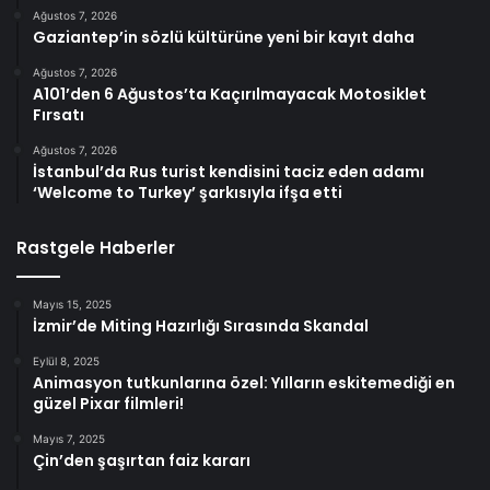
Ağustos 7, 2026
Gaziantep’in sözlü kültürüne yeni bir kayıt daha
Ağustos 7, 2026
A101’den 6 Ağustos’ta Kaçırılmayacak Motosiklet
Fırsatı
Ağustos 7, 2026
İstanbul’da Rus turist kendisini taciz eden adamı
‘Welcome to Turkey’ şarkısıyla ifşa etti
Rastgele Haberler
Mayıs 15, 2025
İzmir’de Miting Hazırlığı Sırasında Skandal
Eylül 8, 2025
Animasyon tutkunlarına özel: Yılların eskitemediği en
güzel Pixar filmleri!
Mayıs 7, 2025
Çin’den şaşırtan faiz kararı