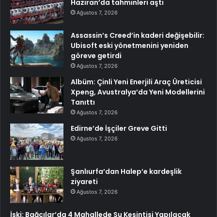
Haziran’da tahminleri aştı
Ağustos 7, 2026
Assassin’s Creed’in kaderi değişebilir:
Ubisoft eski yönetmenini yeniden
göreve getirdi
Ağustos 7, 2026
Albüm: Çinli Yeni Enerjili Araç Üreticisi
Xpeng, Avustralya’da Yeni Modellerini
Tanıttı
Ağustos 7, 2026
Edirne’de İşçiler Greve Gitti
Ağustos 7, 2026
Şanlıurfa’dan Halep’e kardeşlik
ziyareti
Ağustos 7, 2026
İski: Bağcılar’da 4 Mahallede Su Kesintisi Yapılacak