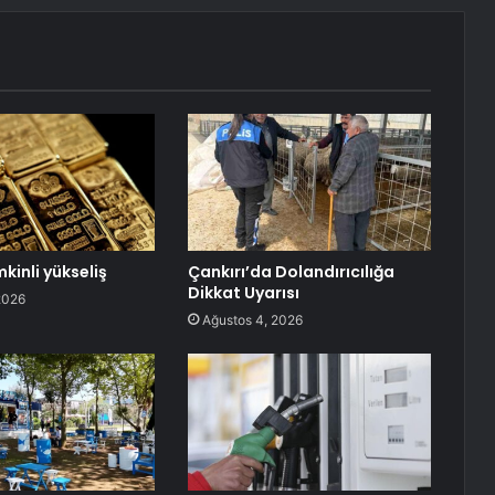
kinli yükseliş
Çankırı’da Dolandırıcılığa
Dikkat Uyarısı
2026
Ağustos 4, 2026