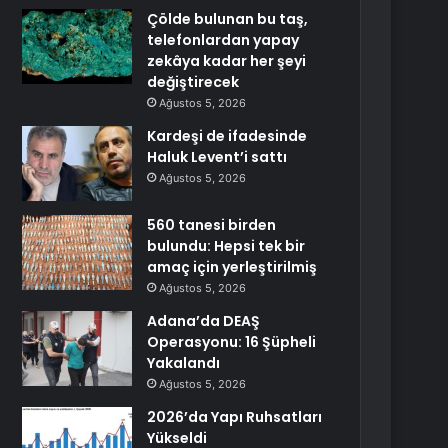
Çölde bulunan bu taş,
telefonlardan yapay
zekâya kadar her şeyi
değiştirecek
Ağustos 5, 2026
Kardeşi de ifadesinde
Haluk Levent’i sattı
Ağustos 5, 2026
560 tanesi birden
bulundu: Hepsi tek bir
amaç için yerleştirilmiş
Ağustos 5, 2026
Adana’da DEAŞ
Operasyonu: 16 Şüpheli
Yakalandı
Ağustos 5, 2026
2026’da Yapı Ruhsatları
Yükseldi