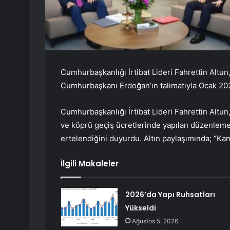
Cumhurbaşkanlığı İrtibat Lideri Fahrettin Altun
Cumhurbaşkanı Erdoğan’ın talimatıyla Ocak 202
Cumhurbaşkanlığı İrtibat Lideri Fahrettin Altu
ve köprü geçiş ücretlerinde yapılan düzenlem
ertelendiğini duyurdu. Altın paylaşımında; “K
İlgili Makaleler
2026’da Yapı Ruhsatları
Yükseldi
Ağustos 5, 2026