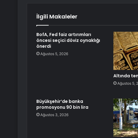
İlgili Makaleler
BofA, Fed faiz artırımları
öncesi seçici döviz oynaklığı
önerdi
Ağustos 5, 2026
Altında tem
Ağustos 5, 
Büyükşehir’de banka
promosyonu 90 bin lira
Ağustos 3, 2026