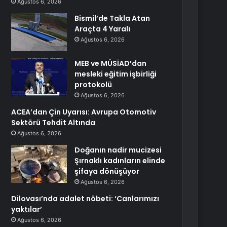
Ağustos 6, 2026
Bismil’de Takla Atan
Araçta 4 Yaralı
Ağustos 6, 2026
MEB ve MÜSİAD’dan
mesleki eğitim işbirliği
protokolü
Ağustos 6, 2026
ACEA’dan Çin Uyarısı: Avrupa Otomotiv
Sektörü Tehdit Altında
Ağustos 6, 2026
Doğanın nadir mucizesi
Şırnaklı kadınların elinde
şifaya dönüşüyor
Ağustos 6, 2026
Dilovası’nda adalet nöbeti: ‘Canlarımızı
yaktılar’
Ağustos 6, 2026