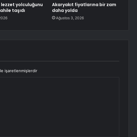
, lezzet yolculuğunu
Akaryakıt fiyatlarına bir zam
ahile taşıdı
daha yolda
2026
Ağustos 3, 2026
le işaretlenmişlerdir